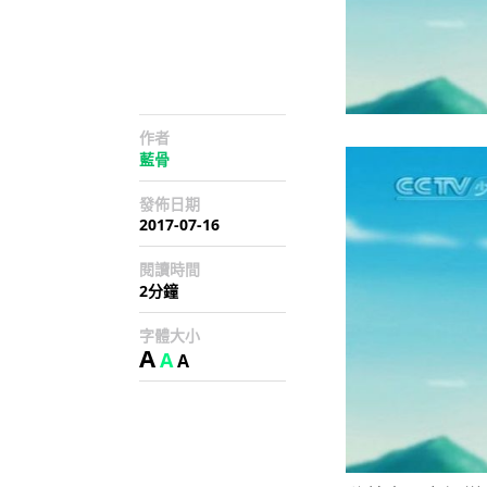
作者
藍骨
發佈日期
2017-07-16
閱讀時間
2分鐘
字體大小
A
A
A