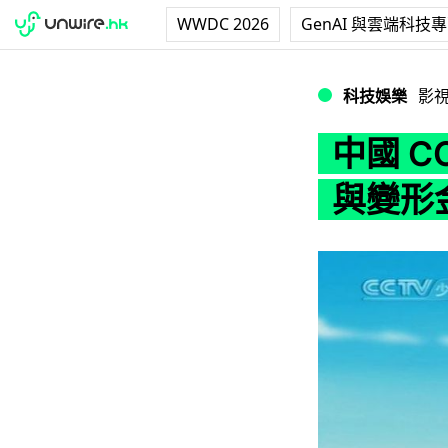
WWDC 2026
GenAI 與雲端科技
中國 CCTV 將
科技娛樂
影
中國 C
與變形