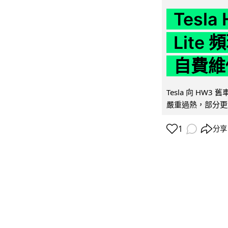
Tesla
Lit
自費維
Tesla 向 HW3
嚴重過熱，部分更
1
分享