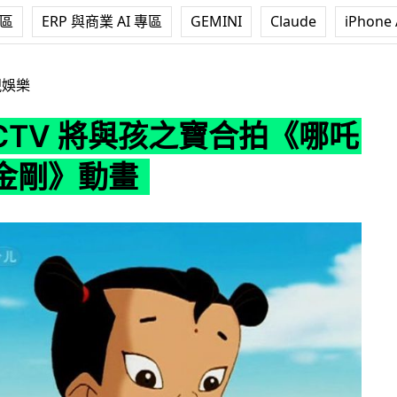
專區
ERP 與商業 AI 專區
GEMINI
Claude
iPhone 
與孩之寶合拍《哪吒與變形金剛》動畫
視娛樂
CTV 將與孩之寶合拍《哪吒
金剛》動畫