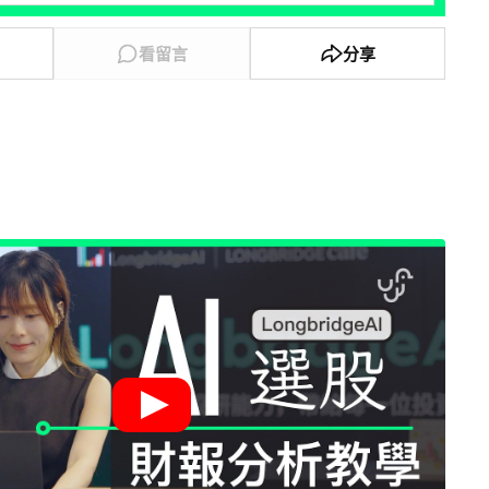
看留言
分享