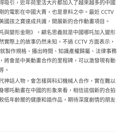
得吸引，近年荷里活大片都加入了越來越多的中國
剛的電影在中國大賣，也是意料之中。最近 CCTV
美國孩之寶達成共識，開展新的合作動畫項目。
吒與變形金剛》，顧名思義就是中國哪吒加入變形
然實際上的故事仍然未知，不過 CCTV 方面表示，
6 日就製作規格、播出時間、知識產權歸屬、法律事務
，將會是中美動畫合作的里程碑，可以激發現有動
等。
代神話人物，會怎樣與科幻機械人合作，實在難以
身哪吒動畫在中國的形象來看，相信這個新的合拍
較低年齡層的健康和諧作品，期待深度劇情的朋友