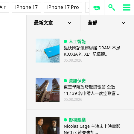
Air
iPhone 17
iPhone 17 Pro
AirPods Pro 3
Ap
最新文章
全部
人工智能
靠快閃記憶體紓緩 DRAM 不足
KIOXIA 推 XL1 記憶體...
05.08.2026
資訊保安
東華學院誤發取錄電郵 全數
11,139 名申請人一度空歡喜 ...
05.08.2026
影視娛樂
Nicolas Cage 主演未上映電影
Netflix 遺失未加...