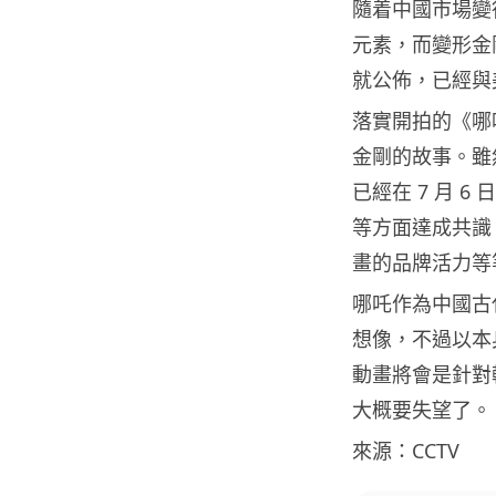
隨着中國市場變
元素，而變形金
就公佈，已經與
落實開拍的《哪
金剛的故事。雖
已經在 7 月 
等方面達成共識
畫的品牌活力等
哪吒作為中國古
想像，不過以本
動畫將會是針對
大概要失望了。
來源：CCTV