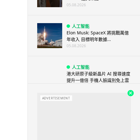
05.08.2026
人工智能
Elon Musk: SpaceX 將挑戰萬億
年收入 目標明年數據...
05.08.2026
人工智能
港大研原子級新晶片 AI 搜尋速度
提升一億倍 手機人臉識別免上雲
端
05.08.2026
ADVERTISEMENT
旅遊
中國大陸航線燃油附加費今日再
降 連續 3 個月下調
05.08.2026