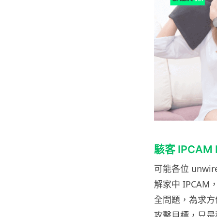
駭客 IPCAM
可能各位 unw
解家中 IPCA
全問題，為求方便
攻擊目標，只是程