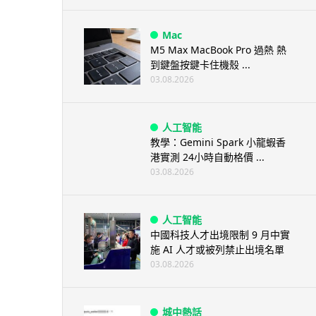
Mac
M5 Max MacBook Pro 過熱 熱
到鍵盤按鍵卡住機殼 ...
03.08.2026
人工智能
教學：Gemini Spark 小龍蝦香
港實測 24小時自動格價 ...
03.08.2026
人工智能
中國科技人才出境限制 9 月中實
施 AI 人才或被列禁止出境名單
03.08.2026
城中熱話