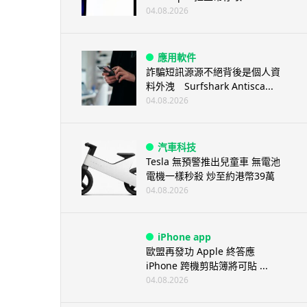
04.08.2026
應用軟件
詐騙短訊源源不絕背後是個人資
料外洩 Surfshark Antisca...
04.08.2026
汽車科技
Tesla 無預警推出兒童車 無電池
電機一樣秒殺 炒至約港幣39萬
04.08.2026
iPhone app
歐盟再發功 Apple 終答應
iPhone 跨機剪貼簿將可貼 ...
04.08.2026