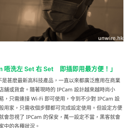
am 唔洗左 Set 右 Set 即插即用最方便！」
 都不是甚麽最新高科技產品，一直以來都廣泛應用在商業
舖或貨倉。隨著現時的 IPCam 設計越來越時尚小
，只需連接 Wi-Fi 即可使用，令到不少對 IPCam 設
般用家，只需收個步驟都可完成設定使用。但設定方便
會忽視了 IPCam 的保安，萬一設定不當，黑客就會
家中的各種狀況。