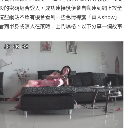
設的密碼組合登入，成功連接後便會自動連到網上攻全
這些網站不單有機會看到一些色情裸露「真人show」
看到單身或無人在家時，上門爆格。以下分享一個故事