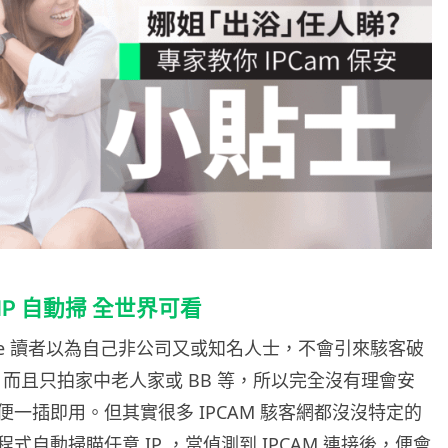
 IP 自動掃 全世界可看
ire 讀者以為自己非公司又或知名人士，不會引來駭客破
M，而且只拍家中老人家或 BB 等，所以完全沒有理會安
一插即用。但其實很多 IPCAM 駭客網都沒沒特定的
式自動掃瞄任意 IP ，當偵測到 IPCAM 連接後，便會