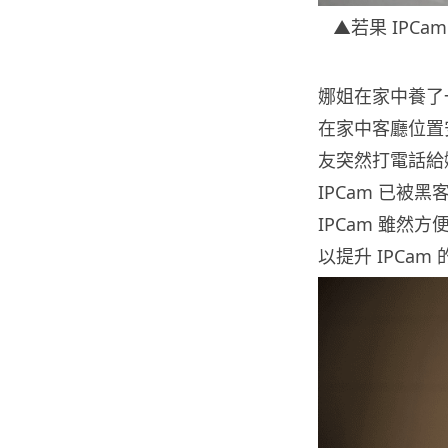
▲若果 IPC
娜姐在家中養了
在家中客廳位置
友突然打電話給
IPCam 已
IPCam 雖然
以提升 IPCam