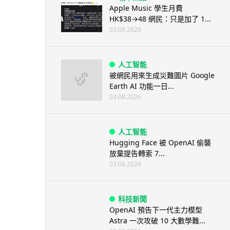
Apple Music 學生月費
HK$38→48 網民：只是加了 1...
03.08.2026
人工智能
被網民用來生成災難圖片 Google
Earth AI 功能一日...
03.08.2026
人工智能
Hugging Face 被 OpenAI 偷襲
放棄提告轉索 7...
03.08.2026
科技新聞
OpenAI 預告下一代主力模型
Astra 一次攻破 10 大數學難...