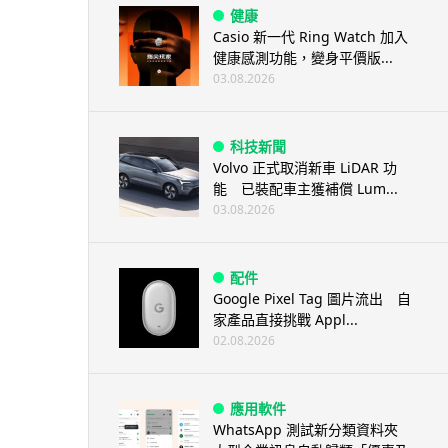
健康
Casio 新一代 Ring Watch 加入
健康感測功能，變身平價版...
03.08.2026
科技新聞
Volvo 正式取消新車 LiDAR 功
能 已裝配車主獲補償 Lum...
03.08.2026
配件
Google Pixel Tag 圖片流出 自
家產品直接挑戰 Appl...
02.08.2026
應用軟件
WhatsApp 測試新分類資料夾