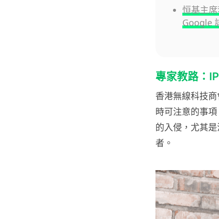
恒基主席李
Googl
專家教路：IPC
香港無線科技商會
時可注意的事項。
的入侵，尤其是沒
者。