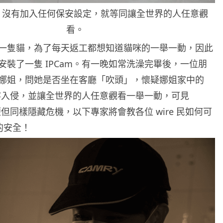
am 沒有加入任何保安設定，就等同讓全世界的人任意觀
看。
一隻貓，為了每天返工都想知道貓咪的一舉一動，因此
安裝了一隻 IPCam。有一晚如常洗澡完畢後，一位朋
娜姐，問她是否坐在客廳「吹頭」，懷疑娜姐家中的
被黑客入侵，並讓全世界的人任意觀看一舉一動，可見
方便但同樣隱藏危機，以下專家將會教各位 wire 民如何可
 的安全！