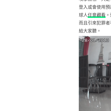
登入或會使用預
球人
任意觀看
。
而且引來犯罪者
給大家聽。