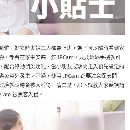
繁忙，好多時夫婦二人都要上班，為了可以隨時看到家
物，都會在家中安裝一隻 IPCam，只要透過手機就可
，配合移動偵測功能，當小朋友或竉物走入預先設定的
免意外發生。不過，使用 IPCam 都要注意保安問
環境就隨時會被人看得一清二楚，以下就教大家幾項簡
PCam 被黑客入侵。