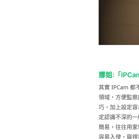
娜姐:「IPC
其實 IPCam
領域，方便監察店
巧，加上設定容易
定認識不深的一
簡易，往往用家就
容易入侵，窺視