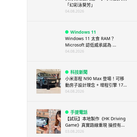
「幻彩泳葵芳」
04.08.2026
Windows 11
Windows 11 太食 RAM？
Microsoft 認低威承諾為 ...
04.08.2026
科技新聞
小米澎程 N90 Max 登場！可移
動房子設計理念 + 增程引擎 17...
04.08.2026
手提電話
【試玩】本地製作《HK Driving
Game》真實路線重現 操控有...
03.08.2026