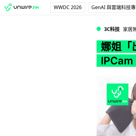
WWDC 2026
GenAI 與雲端科技
娜姐「出浴」任人睇
3C科技
家居
娜姐「
IPCa