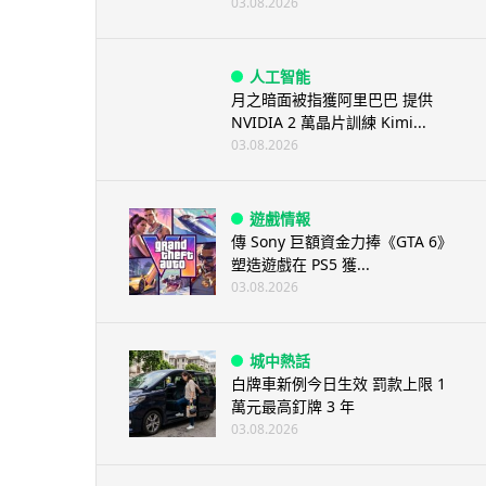
03.08.2026
人工智能
月之暗面被指獲阿里巴巴 提供
NVIDIA 2 萬晶片訓練 Kimi...
03.08.2026
遊戲情報
傳 Sony 巨額資金力捧《GTA 6》
塑造遊戲在 PS5 獲...
03.08.2026
城中熱話
白牌車新例今日生效 罰款上限 1
萬元最高釘牌 3 年
03.08.2026