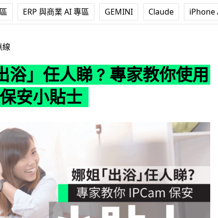
專區
ERP 與商業 AI 專區
GEMINI
Claude
iPhone 
 ? 專家教你使用 IPCam 保安小貼士
無線
出浴」任人睇 ? 專家教你使用
m 保安小貼士