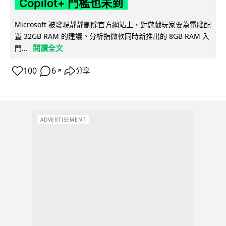
Copilot+ 門檻也未到
Microsoft 被發現靜靜刪除官方網站上，對遊戲玩家要為電腦配
置 32GB RAM 的建議。分析指微軟同時新推出的 8GB RAM 入
閱讀全文
門...
100
6
分享
↗
ADVERTISEMENT