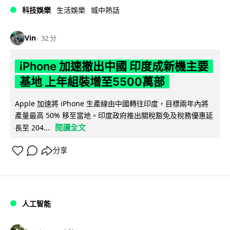
科技娛樂
生活娛樂
城中熱話
Vin
32 分
iPhone 加速撤出中國 印度成新機主要
基地 上年組裝增至5500萬部
Apple 加速將 iPhone 生產線由中國轉往印度，目標兩年內將
產量最高 50% 移至當地。印度政府推出關稅豁免及稅務優惠延
閱讀全文
長至 204...
分享
人工智能