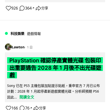
926
364
分享
↗
科技娛樂
遊戲情報
Lawton
1 日
PlayStation 確認停產實體光碟 包裝印
出重要通告 2028 年 1 月後不出光碟遊
戲
Sony 已在 PS5 主機包裝加貼提示貼紙，重申官方 7 月已公布
計劃：2028 年 1 月起停產新遊戲實體光碟。分析師預期 PS6
閱讀全文
因此...
166
76
分享
↗