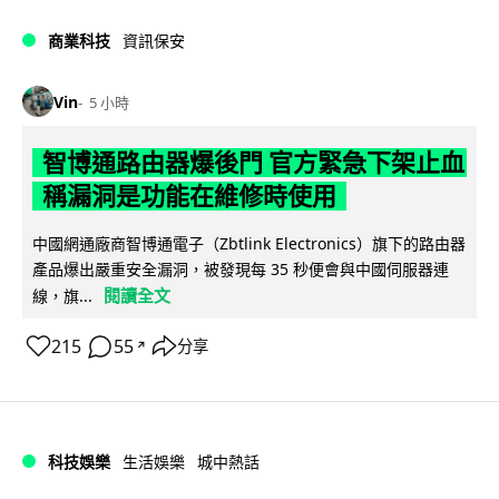
商業科技
資訊保安
Vin
5 小時
智博通路由器爆後門 官方緊急下架止血
稱漏洞是功能在維修時使用
中國網通廠商智博通電子（Zbtlink Electronics）旗下的路由器
產品爆出嚴重安全漏洞，被發現每 35 秒便會與中國伺服器連
閱讀全文
線，旗...
215
55
分享
↗
科技娛樂
生活娛樂
城中熱話