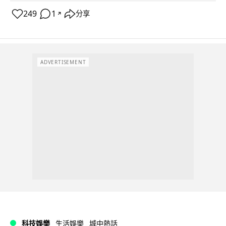
249
1
分享
↗
ADVERTISEMENT
科技娛樂
生活娛樂
城中熱話