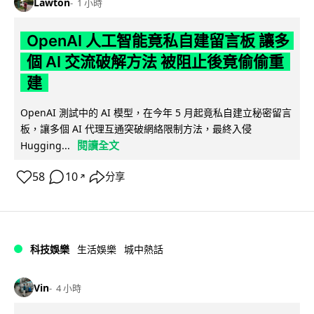
Lawton
1 小時
OpenAI 人工智能竟私自建留言板 讓多
個 AI 交流破解方法 被阻止後竟偷偷重
建
OpenAI 測試中的 AI 模型，在今年 5 月起竟私自建立秘密留言
板，讓多個 AI 代理互通突破網絡限制方法，最終入侵
閱讀全文
Hugging...
58
10
分享
↗
科技娛樂
生活娛樂
城中熱話
Vin
4 小時