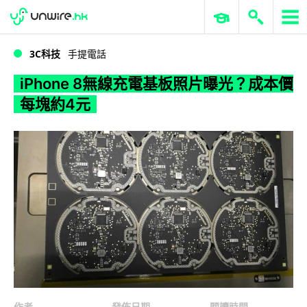
WWDC 2026
GenAI 與雲端科技專區
ERP 與商業 AI
iPhone 8無線充電基板照片曝光？成本價每塊約4元
3C科技
手提電話
iPhone 8無線充電基板照片曝光？成本價
每塊約4元
作者
發佈日期
閱讀時間