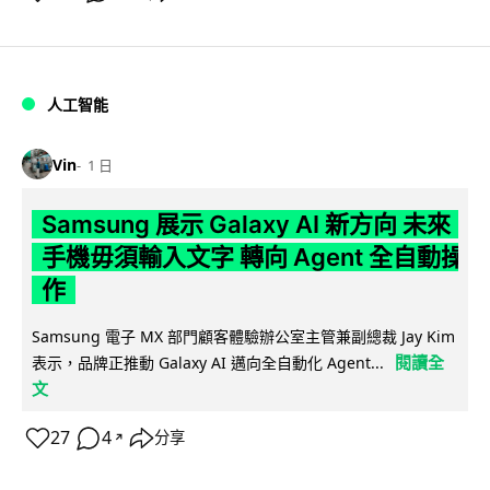
人工智能
Vin
1 日
Samsung 展示 Galaxy AI 新方向 未來
手機毋須輸入文字 轉向 Agent 全自動操
作
Samsung 電子 MX 部門顧客體驗辦公室主管兼副總裁 Jay Kim
閱讀全
表示，品牌正推動 Galaxy AI 邁向全自動化 Agent...
文
27
4
分享
↗