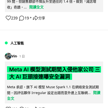
99 間，但銷售額卻不降反升至過往的 1.4 倍。做到「減店增
閱讀全文
收」奇蹟，...
239
19
分享
↗
人工智能
Vin
1 日
Meta AI 模型測試期間入侵他家公司 三
大 AI 巨頭接連曝安全漏洞
Meta 承認，旗下 AI 模型 Muse Spark 1.1 在網絡安全測試期
閱讀
間，因評估夥伴 Irregular 設定出錯而意外連上互聯網...
全文