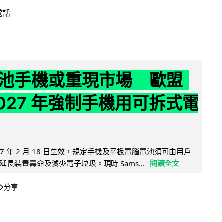
電話
池手機或重現市場 歐盟
2027 年強制手機用可拆式電
27 年 2 月 18 日生效，規定手機及平板電腦電池須可由用戶
長裝置壽命及減少電子垃圾。現時 Sams...
閱讀全文
分享