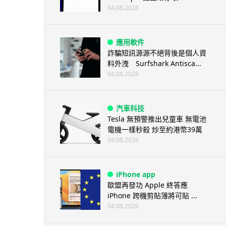
04.08.2026
應用軟件
詐騙短訊源源不絕背後是個人資
料外洩 Surfshark Antisca...
04.08.2026
汽車科技
Tesla 無預警推出兒童車 無電池
電機一樣秒殺 炒至約港幣39萬
04.08.2026
iPhone app
歐盟再發功 Apple 終答應
iPhone 跨機剪貼簿將可貼 ...
04.08.2026