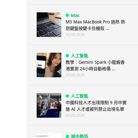
Mac
M5 Max MacBook Pro 過熱 熱
到鍵盤按鍵卡住機殼 ...
03.08.2026
人工智能
教學：Gemini Spark 小龍蝦香
港實測 24小時自動格價 ...
03.08.2026
人工智能
中國科技人才出境限制 9 月中實
施 AI 人才或被列禁止出境名單
03.08.2026
城中熱話