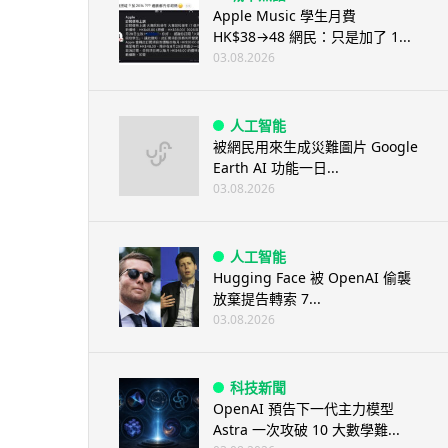
Apple Music 學生月費
HK$38→48 網民：只是加了 1...
03.08.2026
人工智能
被網民用來生成災難圖片 Google
Earth AI 功能一日...
03.08.2026
人工智能
Hugging Face 被 OpenAI 偷襲
放棄提告轉索 7...
03.08.2026
科技新聞
OpenAI 預告下一代主力模型
Astra 一次攻破 10 大數學難...