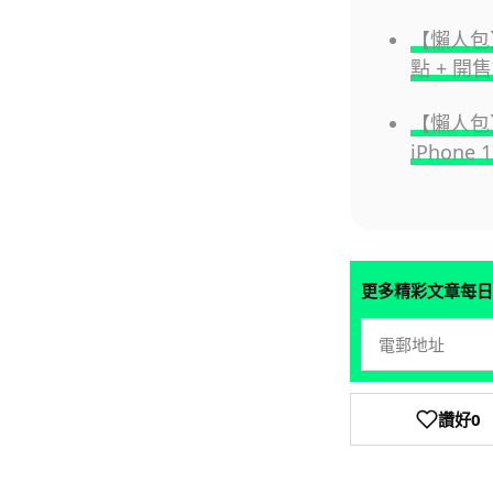
【懶人包】
點 + 開
【懶人包】3 
iPhone
更多精彩文章每日
讚好
0