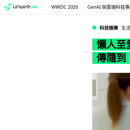
WWDC 2026
GenAI 與雲端科技
懶人至愛 Panas
科技娛樂
生
懶人至愛
傳隨到