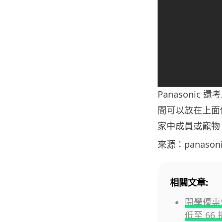
Panasoni
間可以放在上面
家中成員或寵物
來源：panasoni
相關文章:
開學優惠
低至 66