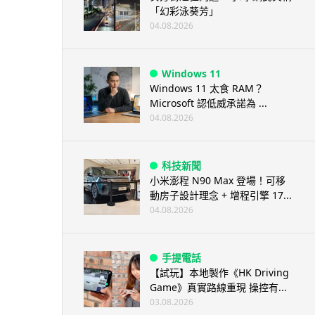
「幻彩泳葵芳」
04.08.2026
Windows 11
Windows 11 太食 RAM？
Microsoft 認低威承諾為 ...
04.08.2026
科技新聞
小米澎程 N90 Max 登場！可移
動房子設計理念 + 增程引擎 17...
04.08.2026
手提電話
【試玩】本地製作《HK Driving
Game》真實路線重現 操控有...
03.08.2026