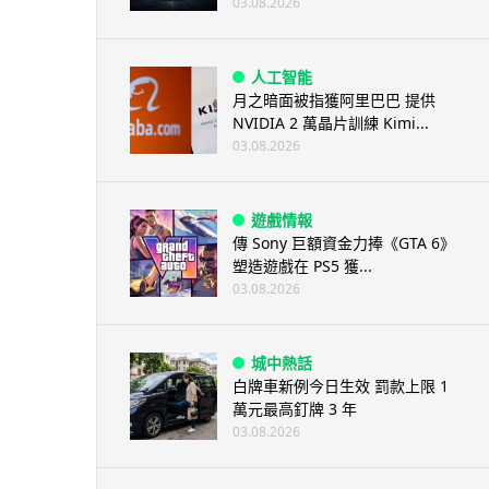
03.08.2026
人工智能
月之暗面被指獲阿里巴巴 提供
NVIDIA 2 萬晶片訓練 Kimi...
03.08.2026
遊戲情報
傳 Sony 巨額資金力捧《GTA 6》
塑造遊戲在 PS5 獲...
03.08.2026
城中熱話
白牌車新例今日生效 罰款上限 1
萬元最高釘牌 3 年
03.08.2026