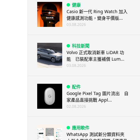
健康
Casio 新一代 Ring Watch 加入
健康感測功能，變身平價版...
03.08.2026
科技新聞
Volvo 正式取消新車 LiDAR 功
能 已裝配車主獲補償 Lum...
03.08.2026
配件
Google Pixel Tag 圖片流出 自
家產品直接挑戰 Appl...
02.08.2026
應用軟件
WhatsApp 測試新分類資料夾