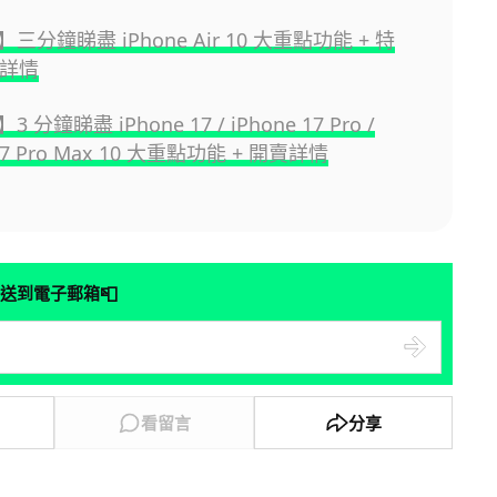
三分鐘睇盡 iPhone Air 10 大重點功能 + 特
售詳情
分鐘睇盡 iPhone 17 / iPhone 17 Pro /
 17 Pro Max 10 大重點功能 + 開賣詳情
📮
送到電子郵箱
看留言
分享