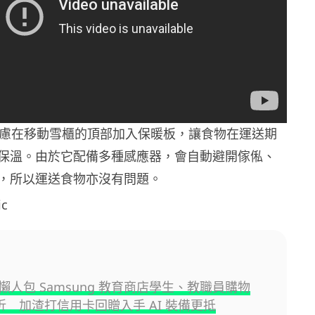
c 還考慮在移動雪櫃的頂部加入保暖板，讓食物在運送期
保溫。由於它配備多種感應器，會自動避開傢俬、
，所以運送食物亦沒有問題。
c
懶人包 Samsung 教育商店學生、教職員購物
 折 加渣打信用卡回贈入手 AI 裝備更抵