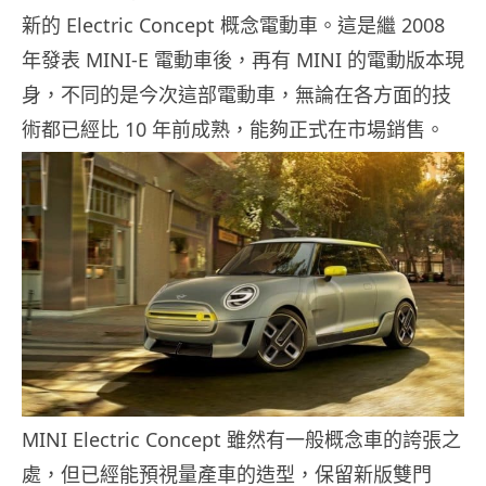
新的 Electric Concept 概念電動車。這是繼 2008
年發表 MINI-E 電動車後，再有 MINI 的電動版本現
身，不同的是今次這部電動車，無論在各方面的技
術都已經比 10 年前成熟，能夠正式在市場銷售。
MINI Electric Concept 雖然有一般概念車的誇張之
處，但已經能預視量產車的造型，保留新版雙門