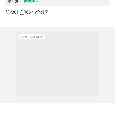
閱讀全文
線，旗...
301
66
分享
↗
ADVERTISEMENT