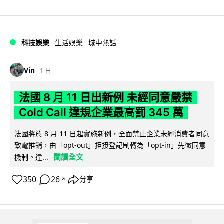
科技娛樂
生活娛樂
城中熱話
Vin
1 日
法國 8 月 11 日出新例 未經同意嚴禁
Cold Call 違規企業最高罰 345 萬
法國將於 8 月 11 日起實施新例，全面禁止企業未經消費者同意
致電推銷，由「opt-out」拒接登記制轉為「opt-in」先徵同意
閱讀全文
機制。違...
350
26
分享
↗