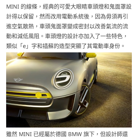
MINI 的線條，經典的可愛大眼睛車頭燈和鬼面罩設
計得以保留，然而改用電動系統後，因為毋須再引
進空氣散熱，車頭鬼面罩變成密封以改善氣流的流
動和減低風阻。車頭燈的設計亦加入了一些特色，
類似「e」字和插蘇的造型突顯了其電動車身份。
雖然 MINI 已經屬於德國 BMW 旗下，但設計師還