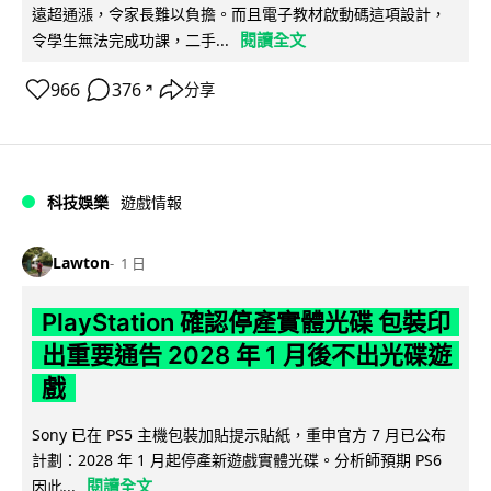
遠超通漲，令家長難以負擔。而且電子教材啟動碼這項設計，
閱讀全文
令學生無法完成功課，二手...
966
376
分享
↗
科技娛樂
遊戲情報
Lawton
1 日
PlayStation 確認停產實體光碟 包裝印
出重要通告 2028 年 1 月後不出光碟遊
戲
Sony 已在 PS5 主機包裝加貼提示貼紙，重申官方 7 月已公布
計劃：2028 年 1 月起停產新遊戲實體光碟。分析師預期 PS6
閱讀全文
因此...