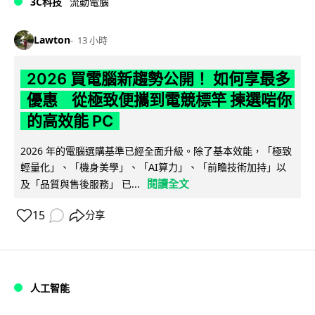
3C科技
流動電腦
Lawton
13 小時
2026 買電腦新趨勢公開！ 如何享最多
優惠 從極致便攜到電競標竿 揀選啱你
的高效能 PC
2026 年的電腦選購基準已經全面升級。除了基本效能，「極致
輕量化」、「機身美學」、「AI算力」、「前瞻技術加持」以
閱讀全文
及「品質與售後服務」 已...
15
分享
人工智能