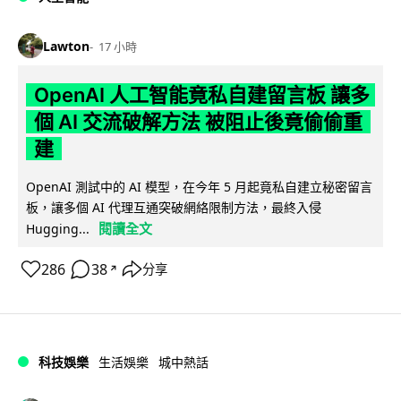
Lawton
17 小時
OpenAI 人工智能竟私自建留言板 讓多
個 AI 交流破解方法 被阻止後竟偷偷重
建
OpenAI 測試中的 AI 模型，在今年 5 月起竟私自建立秘密留言
板，讓多個 AI 代理互通突破網絡限制方法，最終入侵
閱讀全文
Hugging...
286
38
分享
↗
科技娛樂
生活娛樂
城中熱話