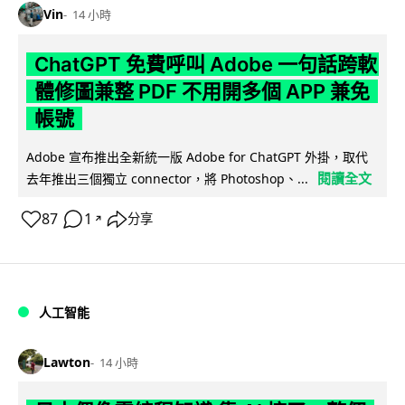
Vin
14 小時
ChatGPT 免費呼叫 Adobe 一句話跨軟
體修圖兼整 PDF 不用開多個 APP 兼免
帳號
Adobe 宣布推出全新統一版 Adobe for ChatGPT 外掛，取代
閱讀全文
去年推出三個獨立 connector，將 Photoshop、...
87
1
分享
↗
人工智能
Lawton
14 小時