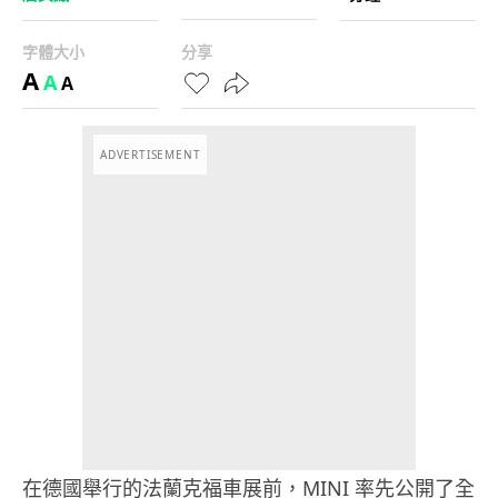
字體大小
分享
A
A
A
ADVERTISEMENT
在德國舉行的法蘭克福車展前，MINI 率先公開了全