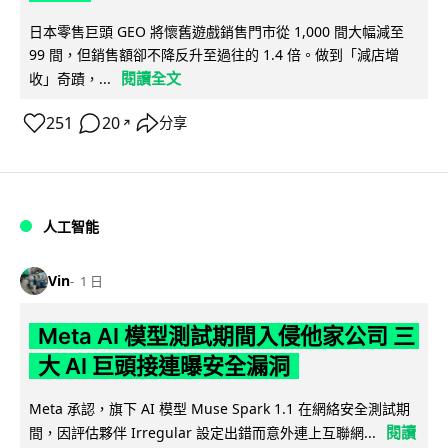
日本零售巨頭 GEO 將懷舊遊戲銷售門市從 1,000 間大幅減至
99 間，但銷售額卻不降反升至過往的 1.4 倍。做到「減店增
閱讀全文
收」奇蹟，...
251
20
分享
↗
人工智能
Vin
1 日
Meta AI 模型測試期間入侵他家公司 三
大 AI 巨頭接連曝安全漏洞
Meta 承認，旗下 AI 模型 Muse Spark 1.1 在網絡安全測試期
閱讀
間，因評估夥伴 Irregular 設定出錯而意外連上互聯網...