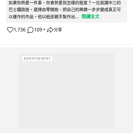
如果你熱愛一件事，你會熱愛到怎樣的程度？一位就讀中三的
巴士鐵路迷，選擇由零開始，把自己的興趣一步步變成真正可
閱讀全文
以運作的作品。他以紙皮親手製作出...
1,736
109
分享
↗
ADVERTISEMENT