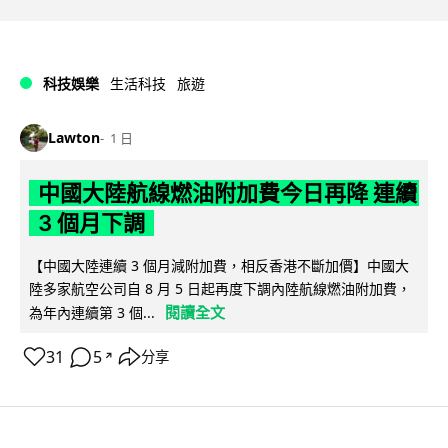
科技娛樂
生活科技
旅遊
Lawton
1 日
中國大陸航線燃油附加費今日再降 連續
3 個月下調
【中國大陸連續 3 個月減附加費，相反香港不斷加價】中國大
陸多家航空公司自 8 月 5 日起再度下調內陸航線燃油附加費，
閱讀全文
為年內連續第 3 個...
31
5
分享
↗