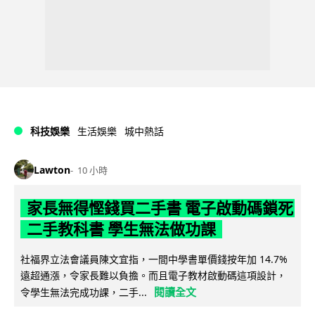
科技娛樂
生活娛樂
城中熱話
Lawton
10 小時
家長無得慳錢買二手書 電子啟動碼鎖死
二手教科書 學生無法做功課
社福界立法會議員陳文宜指，一間中學書單價錢按年加 14.7%
遠超通漲，令家長難以負擔。而且電子教材啟動碼這項設計，
閱讀全文
令學生無法完成功課，二手...