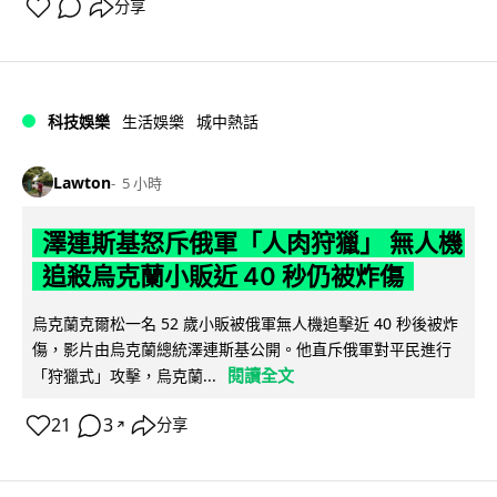
分享
科技娛樂
生活娛樂
城中熱話
Lawton
5 小時
澤連斯基怒斥俄軍「人肉狩獵」 無人機
追殺烏克蘭小販近 40 秒仍被炸傷
烏克蘭克爾松一名 52 歲小販被俄軍無人機追擊近 40 秒後被炸
傷，影片由烏克蘭總統澤連斯基公開。他直斥俄軍對平民進行
閱讀全文
「狩獵式」攻擊，烏克蘭...
21
3
分享
↗