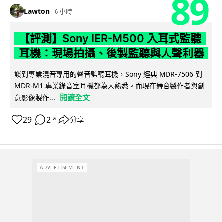
89
Lawton
6 小時
【評測】Sony IER-M500 入耳式監聽
耳機：現場拍攝、後製監聽與人聲利器
談到專業混音專用的聲音監聽耳機，Sony 經典 MDR-7506 到
MDR-M1 專業錄音室耳機都為人熟悉。而現在舞台製作者與創
閱讀全文
意影像製作...
29
2
分享
↗
ADVERTISEMENT