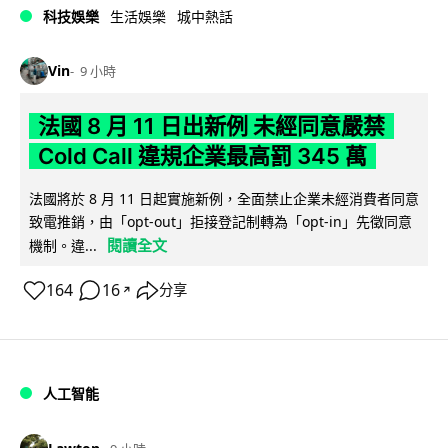
科技娛樂
生活娛樂
城中熱話
Vin
9 小時
法國 8 月 11 日出新例 未經同意嚴禁
Cold Call 違規企業最高罰 345 萬
法國將於 8 月 11 日起實施新例，全面禁止企業未經消費者同意
致電推銷，由「opt-out」拒接登記制轉為「opt-in」先徵同意
閱讀全文
機制。違...
164
16
分享
↗
人工智能