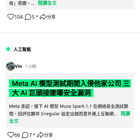
閱讀全文
收」奇蹟，...
104
5
分享
↗
人工智能
Vin
7 小時
Meta AI 模型測試期間入侵他家公司 三
大 AI 巨頭接連曝安全漏洞
Meta 承認，旗下 AI 模型 Muse Spark 1.1 在網絡安全測試期
閱讀
間，因評估夥伴 Irregular 設定出錯而意外連上互聯網...
全文
66
7
分享
↗