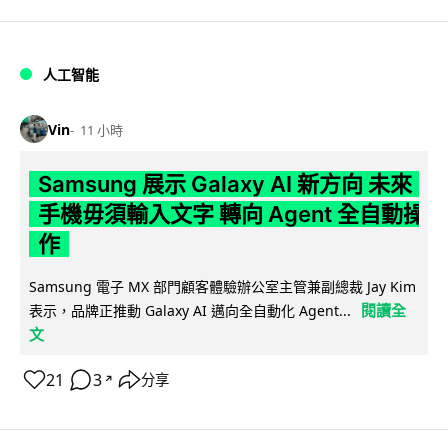
人工智能
Vin
11 小時
Samsung 展示 Galaxy AI 新方向 未來
手機毋須輸入文字 轉向 Agent 全自動操
作
Samsung 電子 MX 部門顧客體驗辦公室主管兼副總裁 Jay Kim
閱讀全
表示，品牌正推動 Galaxy AI 邁向全自動化 Agent...
文
21
3
分享
↗