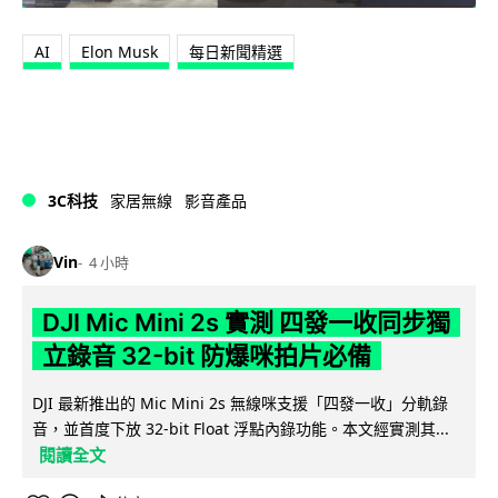
AI
Elon Musk
每日新聞精選
3C科技
家居無線
影音產品
Vin
4 小時
DJI Mic Mini 2s 實測 四發一收同步獨
立錄音 32-bit 防爆咪拍片必備
DJI 最新推出的 Mic Mini 2s 無線咪支援「四發一收」分軌錄
音，並首度下放 32-bit Float 浮點內錄功能。本文經實測其...
閱讀全文