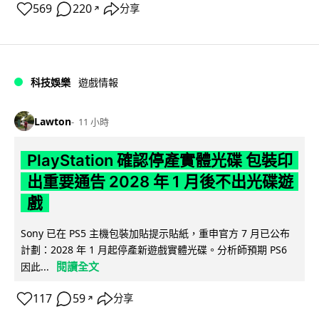
569
220
分享
↗
科技娛樂
遊戲情報
Lawton
11 小時
PlayStation 確認停產實體光碟 包裝印
出重要通告 2028 年 1 月後不出光碟遊
戲
Sony 已在 PS5 主機包裝加貼提示貼紙，重申官方 7 月已公布
計劃：2028 年 1 月起停產新遊戲實體光碟。分析師預期 PS6
閱讀全文
因此...
117
59
分享
↗