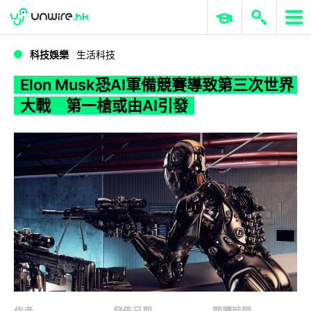
WWDC 2026
GenAI 與雲端科技專區
ERP 與商業 AI
Elon Musk恐AI軍備競賽導致第三次世界大戰 第一槍或由AI引發
科技娛樂
生活科技
Elon Musk恐AI軍備競賽導致第三次世界
大戰 第一槍或由AI引發
作者
發佈日期
閱讀時間