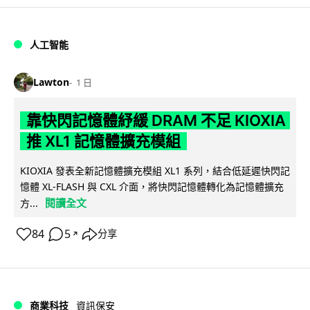
人工智能
Lawton
1 日
靠快閃記憶體紓緩 DRAM 不足 KIOXIA
推 XL1 記憶體擴充模組
KIOXIA 發表全新記憶體擴充模組 XL1 系列，結合低延遲快閃記
憶體 XL-FLASH 與 CXL 介面，將快閃記憶體轉化為記憶體擴充
閱讀全文
方...
84
5
分享
↗
商業科技
資訊保安