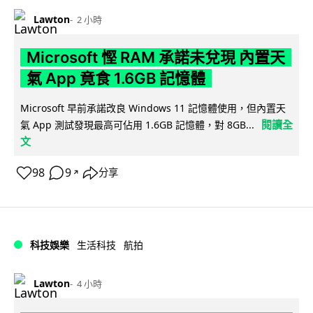
Lawton
2 小時
Microsoft 慳 RAM 承諾未兌現 內置天
氣 App 竟食 1.6GB 記憶體
Microsoft 早前承諾改良 Windows 11 記憶體使用，但內置天
閱讀全
氣 App 測試發現最高可佔用 1.6GB 記憶體，對 8GB...
文
98
9
分享
↗
科技娛樂
生活科技
航拍
Lawton
4 小時