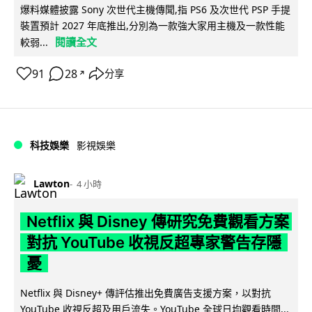
爆料媒體披露 Sony 次世代主機傳聞,指 PS6 及次世代 PSP 手提
裝置預計 2027 年底推出,分別為一款強大家用主機及一款性能
閱讀全文
較弱...
91
28
分享
↗
科技娛樂
影視娛樂
Lawton
4 小時
Netflix 與 Disney 傳研究免費觀看方案
對抗 YouTube 收視反超專家警告存隱
憂
Netflix 與 Disney+ 傳評估推出免費廣告支援方案，以對抗
YouTube 收視反超及用戶流失。YouTube 全球日均觀看時間...