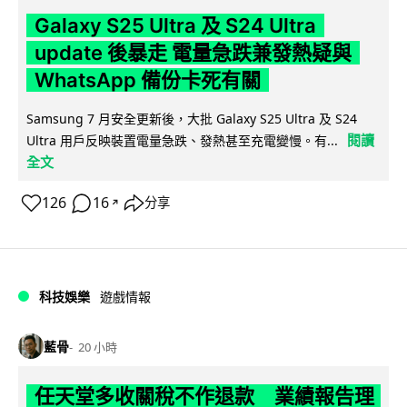
Galaxy S25 Ultra 及 S24 Ultra
update 後暴走 電量急跌兼發熱疑與
WhatsApp 備份卡死有關
Samsung 7 月安全更新後，大批 Galaxy S25 Ultra 及 S24
閱讀
Ultra 用戶反映裝置電量急跌、發熱甚至充電變慢。有...
全文
126
16
分享
↗
科技娛樂
遊戲情報
藍骨
20 小時
任天堂多收關稅不作退款 業績報告理