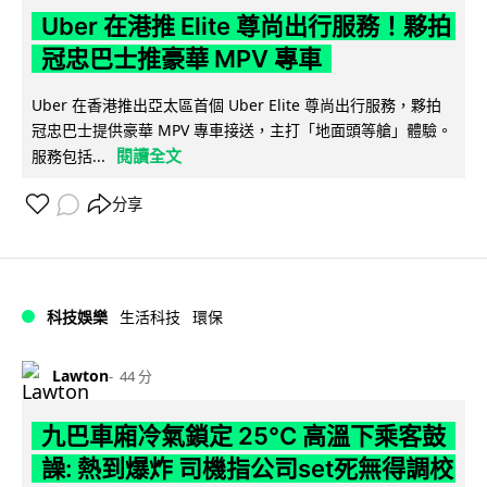
Uber 在港推 Elite 尊尚出行服務！夥拍
冠忠巴士推豪華 MPV 專車
Uber 在香港推出亞太區首個 Uber Elite 尊尚出行服務，夥拍
冠忠巴士提供豪華 MPV 專車接送，主打「地面頭等艙」體驗。
閱讀全文
服務包括...
分享
科技娛樂
生活科技
環保
Lawton
44 分
九巴車廂冷氣鎖定 25°C 高溫下乘客鼓
譟: 熱到爆炸 司機指公司set死無得調校