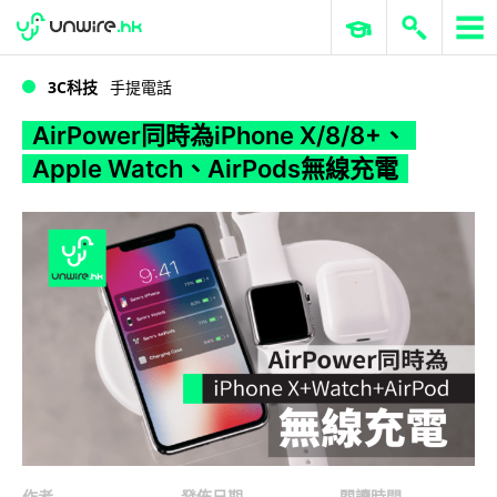
WWDC 2026
GenAI 與雲端科技專區
ERP 與商業 AI
AirPower同時為iPhone X/8/8+、Apple Watch、AirPods無線充電
3C科技
手提電話
AirPower同時為iPhone X/8/8+、
Apple Watch、AirPods無線充電
作者
發佈日期
閱讀時間