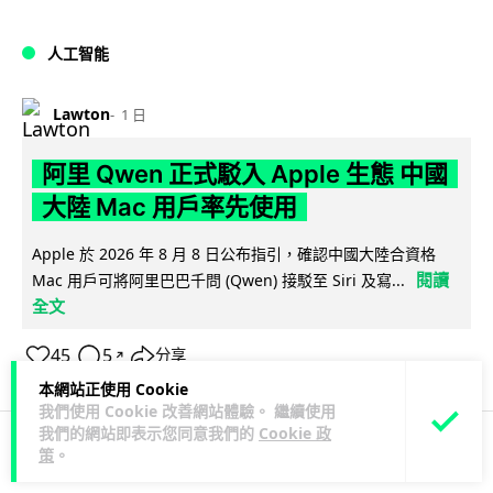
人工智能
Lawton
1 日
阿里 Qwen 正式駁入 Apple 生態 中國
大陸 Mac 用戶率先使用
Apple 於 2026 年 8 月 8 日公布指引，確認中國大陸合資格
閱讀
Mac 用戶可將阿里巴巴千問 (Qwen) 接駁至 Siri 及寫...
全文
45
5
分享
↗
本網站正使用 Cookie
我們使用 Cookie 改善網站體驗。 繼續使用
我們的網站即表示您同意我們的
Cookie 政
策
。
人工智能