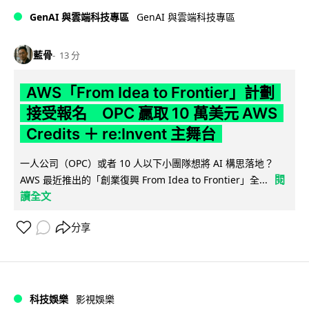
GenAI 與雲端科技專區
GenAI 與雲端科技專區
藍骨
13 分
AWS「From Idea to Frontier」計劃
接受報名 OPC 贏取 10 萬美元 AWS
Credits ＋ re:Invent 主舞台
一人公司（OPC）或者 10 人以下小團隊想將 AI 構思落地？
閱
AWS 最近推出的「創業復興 From Idea to Frontier」全...
讀全文
分享
科技娛樂
影視娛樂