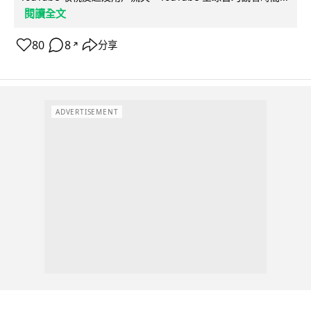
閱讀全文
80
8
分享
↗
ADVERTISEMENT