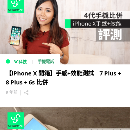
手提電話
3C科技
【iPhone X 開箱】手感+效能測試 7 Plus +
8 Plus + 6s 比併
9 年前