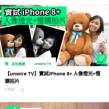
unwire TV
其他專題
【unwire TV】實試iPhone 8+ 人像燈光+慢
鏡拍片
9 年前