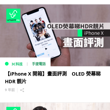
手提電話
3C科技
【iPhone X 開箱】畫面評測 OLED 熒幕睇
HDR 靚片
9 年前