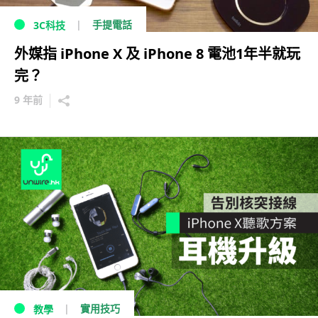
手提電話
3C科技
外媒指 iPhone X 及 iPhone 8 電池1年半就玩
完？
9 年前
實用技巧
教學