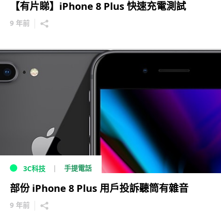
【有片睇】iPhone 8 Plus 快速充電測試
9 年前
手提電話
3C科技
部份 iPhone 8 Plus 用戶投訴聽筒有雜音
9 年前