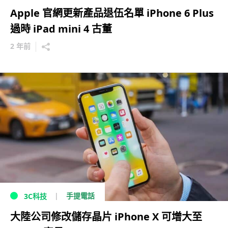
Apple 官網更新產品退伍名單 iPhone 6 Plus
過時 iPad mini 4 古董
2 年前
手提電話
3C科技
大陸公司修改儲存晶片 iPhone X 可增大至