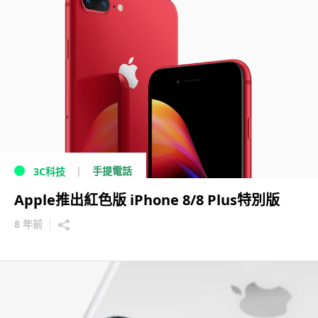
手提電話
3C科技
Apple推出紅色版 iPhone 8/8 Plus特別版
8 年前