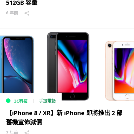
512GB 容量
6 年前
手提電話
3C科技
【iPhone 8 / XR】新 iPhone 即將推出 2 部
舊機宣佈減價
7 年前