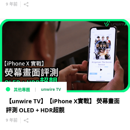
9 年前
unwire TV
其他專題
【unwire TV】【iPhone X實戰】 熒幕畫面
評測 OLED + HDR超靚
9 年前