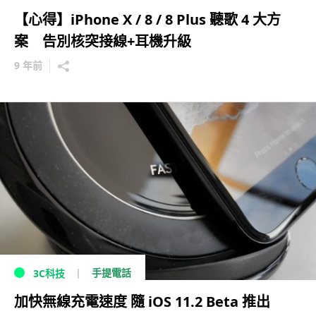
【心得】iPhone X / 8 / 8 Plus 聽歌 4 大方
案 告別核突接線+耳機升級
9 年前
手提電話
3C科技
加快無線充電速度 隨 iOS 11.2 Beta 推出