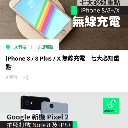
手提電話
3C科技
iPhone 8 / 8 Plus / X 無線充電 七大必知重
點
9 年前