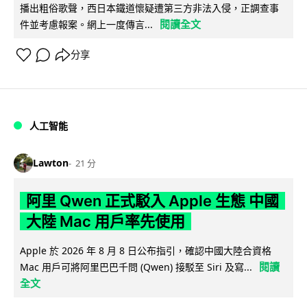
播出粗俗歌聲，西日本鐵道懷疑遭第三方非法入侵，正調查事
閱讀全文
件並考慮報案。網上一度傳言...
分享
人工智能
Lawton
21 分
阿里 Qwen 正式駁入 Apple 生態 中國
大陸 Mac 用戶率先使用
Apple 於 2026 年 8 月 8 日公布指引，確認中國大陸合資格
閱讀
Mac 用戶可將阿里巴巴千問 (Qwen) 接駁至 Siri 及寫...
全文