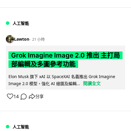
人工智能
Lawton
21 小時
Grok Imagine Image 2.0 推出 主打局
部編輯及多圖參考功能
Elon Musk 旗下 xAI 以 SpaceXAI 名義推出 Grok Imagine
閱讀全文
Image 2.0 模型，強化 AI 繪圖及編輯...
14
分享
人工智能