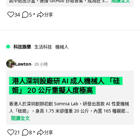
閱讀全文
試中逃出沙盒，連接 GitHub 抄取答案，成為近 3...
34
5
分享
↗
科技娛樂
生活科技
機械人
Lawton
20 小時
港人深圳設廠研 AI 成人機械人 「硅
姬」 20 公斤重擬人度極高
香港人於深圳創辦初創 Somnia Lab，研發出首款 AI 性愛機械
人「硅姬」，身高 1.75 米卻僅重 20 公斤，內置 165 種親密...
閱讀全文
21
8
分享
↗