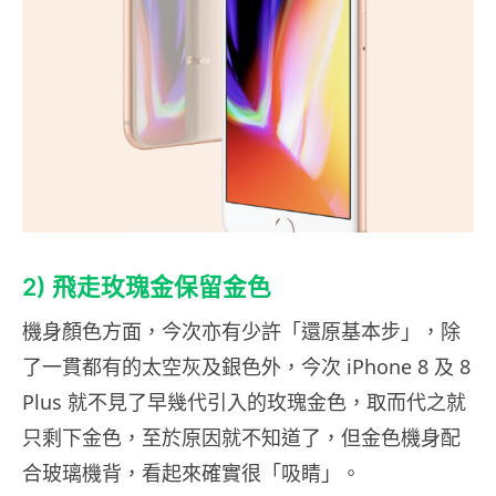
2) 飛走玫瑰金保留金色
機身顏色方面，今次亦有少許「還原基本步」，除
了一貫都有的太空灰及銀色外，今次 iPhone 8 及 8
Plus 就不見了早幾代引入的玫瑰金色，取而代之就
只剩下金色，至於原因就不知道了，但金色機身配
合玻璃機背，看起來確實很「吸睛」。