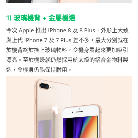
1) 玻璃機背 + 金屬機邊
今次 Apple 推出 iPhone 8 及 8 Plus，外形上大致
與上代 iPhone 7 及 7 Plus 差不多，最大分別就在
於機背終於換上玻璃物料，令機身看起來更加吸引
漂亮。至於機邊就仍然採用航太級的鋁合金物料製
造，令機身仍能保持耐用。