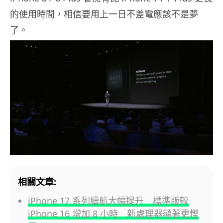
的使用時間，相信要用上一日不差電應該不是夢
了。
相關文章:
iPhone 17 系列續航大幅提升 標準版較
iPhone 16 增加 8 小時 新處理器顯著更慳