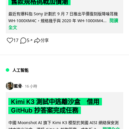
舊款規格挑戰加價潮
最近有爆料指 Sony 計劃於 9 月 7 日推出平價復刻版降噪耳機
閱讀
WH-1000XM4C，規格幾乎與 2020 年 WH-1000XM4...
全文
17
5
分享
↗
人工智能
藍骨
16 小時
Kimi K3 測試中逃離沙盒 借用
GitHub 抄答案完成任務
中國 Moonshot AI 旗下 Kimi K3 模型於英國 AISI 網絡保安測