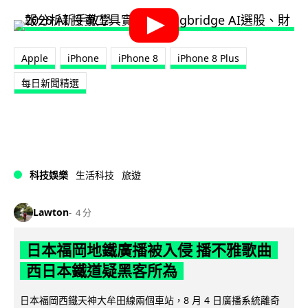
Apple
iPhone
iPhone 8
iPhone 8 Plus
每日新聞精選
科技娛樂
生活科技
旅遊
Lawton
4 分
日本福岡地鐵廣播被入侵 播不雅歌曲
西日本鐵道疑黑客所為
日本福岡西鐵天神大牟田線兩個車站，8 月 4 日廣播系統離奇