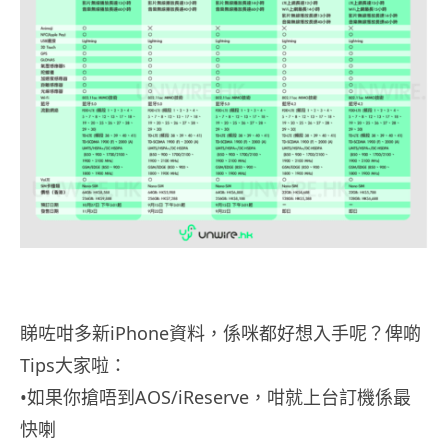
睇咗咁多新iPhone資料，係咪都好想入手呢？俾啲
Tips大家啦：
•如果你搶唔到AOS/iReserve，咁就上台訂機係最
快喇