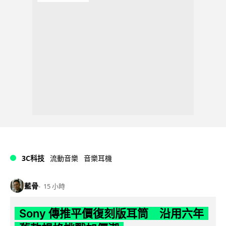
3C科技
流動音樂
音樂耳機
藍骨
15 小時
Sony 傳推平價復刻版耳筒 沿用六年