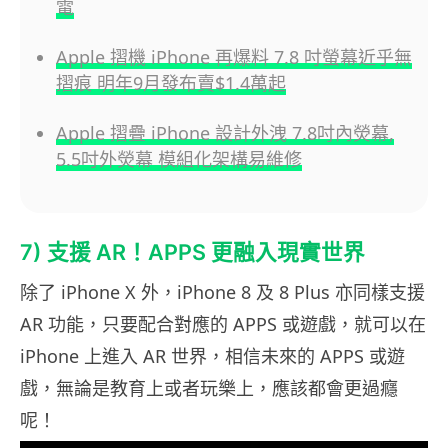
電
Apple 摺機 iPhone 再爆料 7.8 吋螢幕近乎無
摺痕 明年9月發布賣$1.4萬起
Apple 摺疊 iPhone 設計外洩 7.8吋內熒幕,
5.5吋外熒幕 模組化架構易維修
7) 支援 AR！APPS 更融入現實世界
除了 iPhone X 外，iPhone 8 及 8 Plus 亦同樣支援
AR 功能，只要配合對應的 APPS 或遊戲，就可以在
iPhone 上進入 AR 世界，相信未來的 APPS 或遊
戲，無論是教育上或者玩樂上，應該都會更過癮
呢！