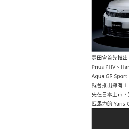
豐田會首先推出 GR 
Prius PHV、H
Aqua GR Spo
就會推出擁有 1.8
先在日本上市，到了
匹馬力的 Yari