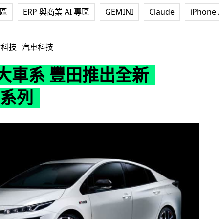
專區
ERP 與商業 AI 專區
GEMINI
Claude
iPhone 
豐田推出全新「GR」系列
活科技
汽車科技
 大車系 豐田推出全新
」系列