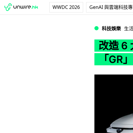
WWDC 2026
GenAI 與雲端科技
改造 6 大車系 
科技娛樂
生
改造 6
「GR