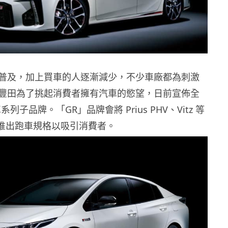
普及，加上買車的人逐漸減少，不少車廠都為刺激
豐田為了挑起消費者擁有汽車的慾望，日前宣佈全
列子品牌。「GR」品牌會將 Prius PHV、Vitz 等
，推出跑車規格以吸引消費者。