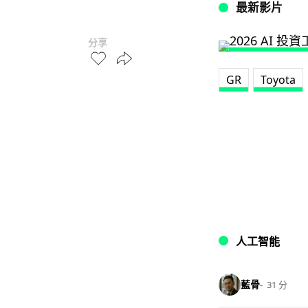
最新影片
分享
GR
Toyota
人工智能
藍骨
31 分