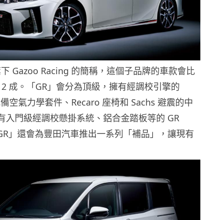
 Gazoo Racing 的簡稱，這個子品牌的車款會比
至 2 成。「GR」會分為頂級，擁有經調校引擎的
備空氣力學套件、Recaro 座椅和 Sachs 避震的中
還有入門級經調校懸掛系統、鋁合金踏板等的 GR
。「GR」還會為豐田汽車推出一系列「補品」，讓現有