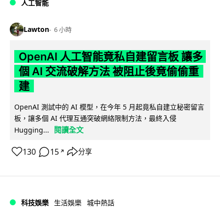
人工智能
Lawton
6 小時
OpenAI 人工智能竟私自建留言板 讓多
個 AI 交流破解方法 被阻止後竟偷偷重
建
OpenAI 測試中的 AI 模型，在今年 5 月起竟私自建立秘密留言
板，讓多個 AI 代理互通突破網絡限制方法，最終入侵
閱讀全文
Hugging...
130
15
分享
↗
科技娛樂
生活娛樂
城中熱話