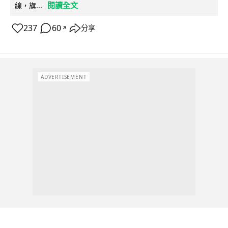
閱讀全文
線，旗...
237
60
分享
↗
ADVERTISEMENT