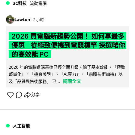
3C科技
流動電腦
Lawton
2 小時
2026 買電腦新趨勢公開！ 如何享最多
優惠 從極致便攜到電競標竿 揀選啱你
的高效能 PC
2026 年的電腦選購基準已經全面升級。除了基本效能，「極致
輕量化」、「機身美學」、「AI算力」、「前瞻技術加持」以
閱讀全文
及「品質與售後服務」 已...
分享
人工智能