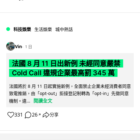
科技娛樂
生活娛樂
城中熱話
Vin
1 日
法國 8 月 11 日出新例 未經同意嚴禁
Cold Call 違規企業最高罰 345 萬
法國將於 8 月 11 日起實施新例，全面禁止企業未經消費者同意
致電推銷，由「opt-out」拒接登記制轉為「opt-in」先徵同意
閱讀全文
機制。違...
331
26
分享
↗