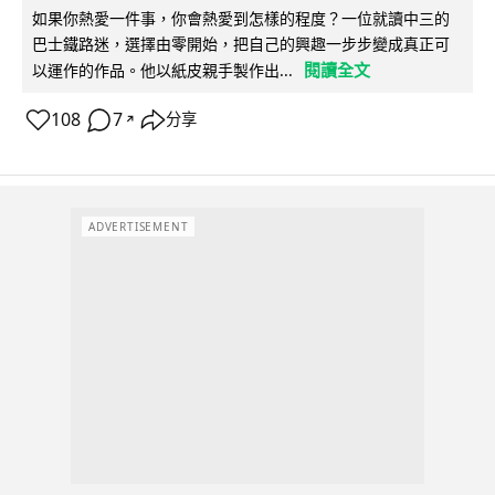
如果你熱愛一件事，你會熱愛到怎樣的程度？一位就讀中三的
巴士鐵路迷，選擇由零開始，把自己的興趣一步步變成真正可
閱讀全文
以運作的作品。他以紙皮親手製作出...
108
7
分享
↗
ADVERTISEMENT