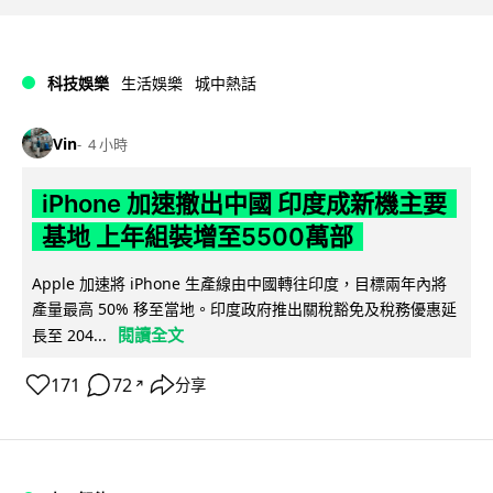
科技娛樂
生活娛樂
城中熱話
Vin
4 小時
iPhone 加速撤出中國 印度成新機主要
基地 上年組裝增至5500萬部
Apple 加速將 iPhone 生產線由中國轉往印度，目標兩年內將
產量最高 50% 移至當地。印度政府推出關稅豁免及稅務優惠延
閱讀全文
長至 204...
171
72
分享
↗