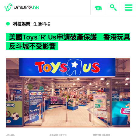
WWDC 2026
GenAI 與雲端科技專區
ERP 與商業 AI
美國Toys ‘R’ Us申請破產保護 香港玩具反斗城不受影響
科技娛樂
生活科技
美國Toys ‘R’ Us申請破產保護 香港玩具
反斗城不受影響
作者
發佈日期
閱讀時間