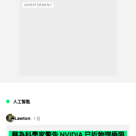
ADVERTISEMENT
人工智能
Lawton
1 日
華為科學家警告 NVIDIA 已近物理極限