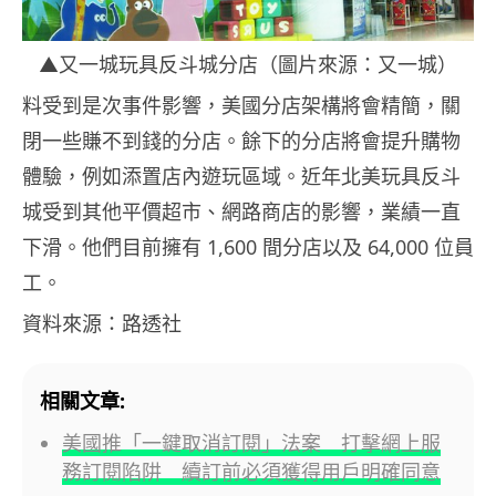
▲又一城玩具反斗城分店（圖片來源：又一城）
料受到是次事件影響，美國分店架構將會精簡，關
閉一些賺不到錢的分店。餘下的分店將會提升購物
體驗，例如添置店內遊玩區域。近年北美玩具反斗
城受到其他平價超市、網路商店的影響，業績一直
下滑。他們目前擁有 1,600 間分店以及 64,000 位員
工。
資料來源：路透社
相關文章:
美國推「一鍵取消訂閱」法案 打擊網上服
務訂閱陷阱 續訂前必須獲得用戶明確同意