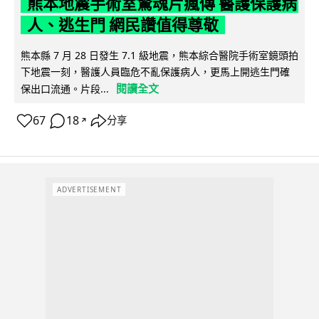
熊本地震手術室驚魂片瘋傳 醫護保護病
人、逃生門 網民讚值得尊敬
熊本縣 7 月 28 日發生 7.1 級地震，熊本綜合醫院手術室鏡頭拍
下地震一刻，醫護人員臨危不亂保護病人，更馬上開逃生門確
閱讀全文
保出口流通。片段...
67
18
分享
↗
ADVERTISEMENT