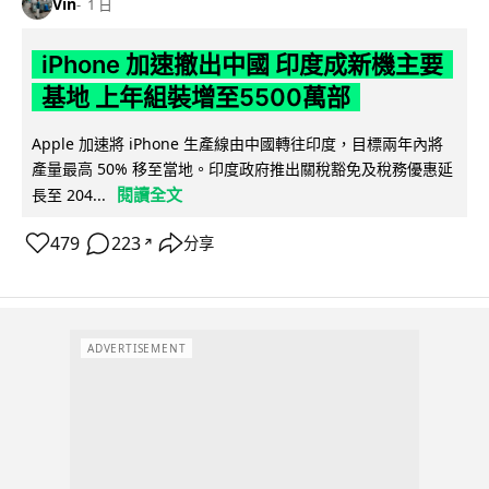
Vin
1 日
iPhone 加速撤出中國 印度成新機主要
基地 上年組裝增至5500萬部
Apple 加速將 iPhone 生產線由中國轉往印度，目標兩年內將
產量最高 50% 移至當地。印度政府推出關稅豁免及稅務優惠延
閱讀全文
長至 204...
479
223
分享
↗
ADVERTISEMENT