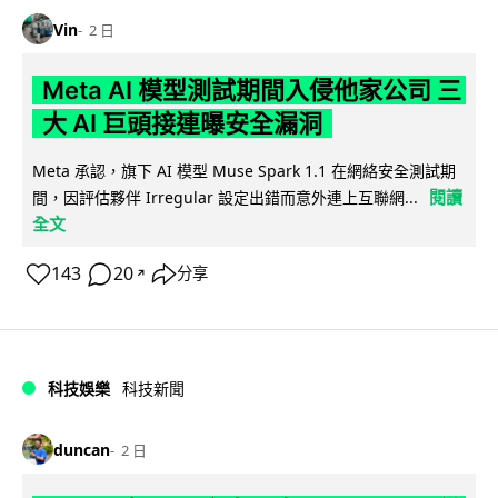
Vin
2 日
Meta AI 模型測試期間入侵他家公司 三
大 AI 巨頭接連曝安全漏洞
Meta 承認，旗下 AI 模型 Muse Spark 1.1 在網絡安全測試期
閱讀
間，因評估夥伴 Irregular 設定出錯而意外連上互聯網...
全文
143
20
分享
↗
科技娛樂
科技新聞
duncan
2 日