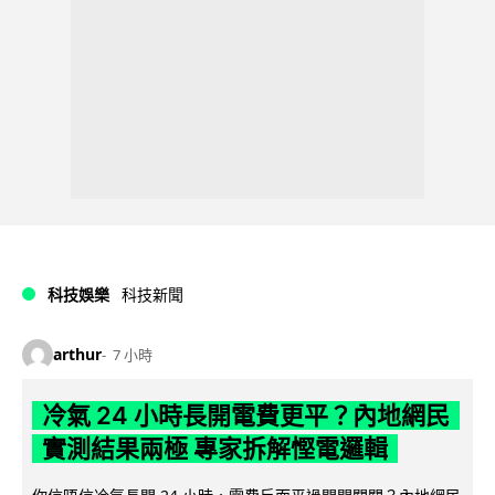
科技娛樂
科技新聞
arthur
7 小時
冷氣 24 小時長開電費更平？內地網民
實測結果兩極 專家拆解慳電邏輯