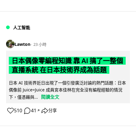
人工智能
Lawton
23 小時
日本偶像零編程知識 靠 AI 搞了一整個
直播系統 在日本技術界成為話題
日本 AI 技術界近日出現了一個引發廣泛討論的熱門話題：日本
偶像前 Juice=Juice 成員宮本佳林在完全沒有編程經驗的情況
閱讀全文
下，僅憑藉與...
510
41
分享
↗