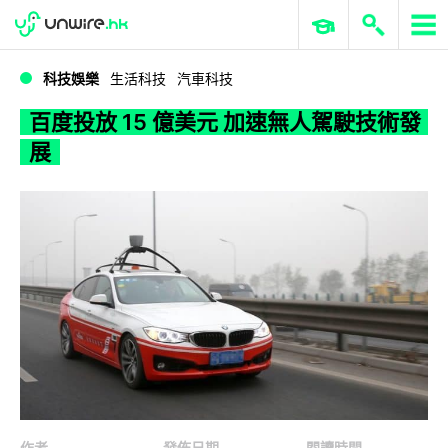
WWDC 2026
GenAI 與雲端科技專區
ERP 與商業 AI
百度投放 15 億美元 加速無人駕駛技術發展
科技娛樂
生活科技
汽車科技
百度投放 15 億美元 加速無人駕駛技術發
展
作者
發佈日期
閱讀時間