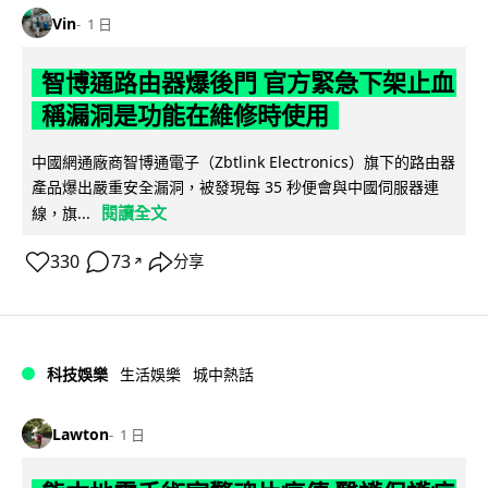
Vin
1 日
智博通路由器爆後門 官方緊急下架止血
稱漏洞是功能在維修時使用
中國網通廠商智博通電子（Zbtlink Electronics）旗下的路由器
產品爆出嚴重安全漏洞，被發現每 35 秒便會與中國伺服器連
閱讀全文
線，旗...
330
73
分享
↗
科技娛樂
生活娛樂
城中熱話
Lawton
1 日