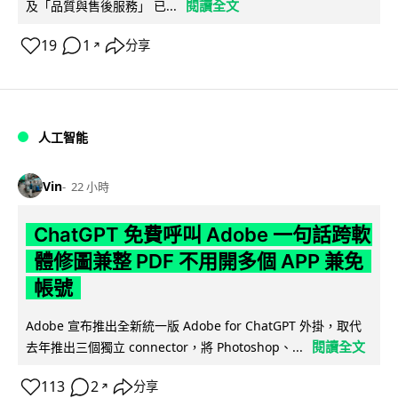
閱讀全文
及「品質與售後服務」 已...
19
1
分享
↗
人工智能
Vin
22 小時
ChatGPT 免費呼叫 Adobe 一句話跨軟
體修圖兼整 PDF 不用開多個 APP 兼免
帳號
Adobe 宣布推出全新統一版 Adobe for ChatGPT 外掛，取代
閱讀全文
去年推出三個獨立 connector，將 Photoshop、...
113
2
分享
↗