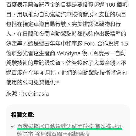
百度表示阿波羅基金的目標是要投資超過 100 個項
目，用以推動自動駕駛汽車技術發展。支援的項目
包括在指定車道自動行駛、完美辨認障礙物和行
人，在日間和夜間自動駕駛時都能夠作出最精準的
決定等。這是繼去年年中和車廠 Ford 合作投資 1.5
億於激光雷達生產商 Velodyne 後，百度另一自動
駕駛技術的重磅級投資。儘管投放了大量金錢，不
過百度在今年 4 月指，他們的自動駕駛技術將會向
使用的公司免費提供。
來源：techinasia
相關文章:
百度擬擴展自動駕駛測試至啟德 首次進駐九
龍鬧市 途經體育園至郵輪碼頭