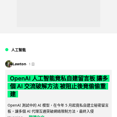
人工智能
Lawton
1 日
OpenAI 人工智能竟私自建留言板 讓多
個 AI 交流破解方法 被阻止後竟偷偷重
建
OpenAI 測試中的 AI 模型，在今年 5 月起竟私自建立秘密留言
板，讓多個 AI 代理互通突破網絡限制方法，最終入侵