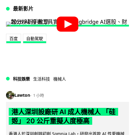
最新影片
百度
自動駕駛
科技娛樂
生活科技
機械人
Lawton
1 小時
港人深圳設廠研 AI 成人機械人 「硅
姬」 20 公斤重擬人度極高
香港人於深圳創辦初創 Somnia Lab，研發出首款 AI 性愛機械