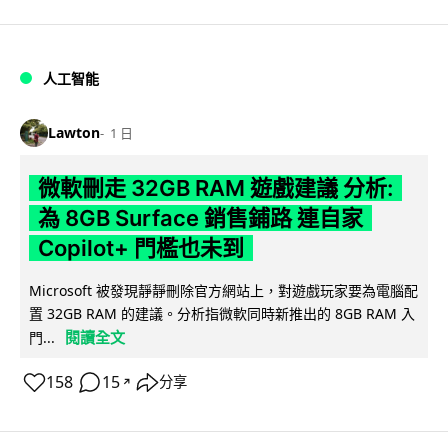
人工智能
Lawton
1 日
微軟刪走 32GB RAM 遊戲建議 分析:
為 8GB Surface 銷售鋪路 連自家
Copilot+ 門檻也未到
Microsoft 被發現靜靜刪除官方網站上，對遊戲玩家要為電腦配
置 32GB RAM 的建議。分析指微軟同時新推出的 8GB RAM 入
閱讀全文
門...
158
15
分享
↗