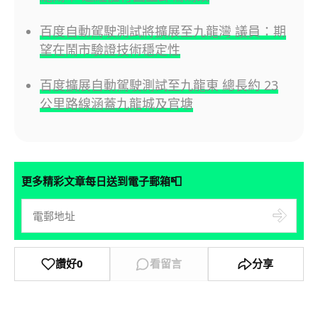
百度自動駕駛測試將擴展至九龍灣 議員：期
望在鬧市驗證技術穩定性
百度擴展自動駕駛測試至九龍東 總長約 23
公里路線涵蓋九龍城及官塘
📮
更多精彩文章每日送到電子郵箱
讚好
0
看留言
分享