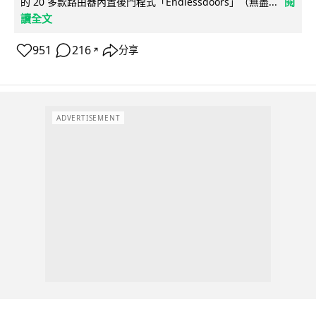
閱
的 20 多款路由器內置後門程式「Endlessdoors」（無盡...
讀全文
951
216
分享
↗
ADVERTISEMENT