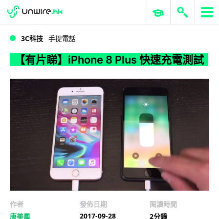
WWDC 2026
GenAI 與雲端科技專區
ERP 與商業 AI
【有片睇】iPhone 8 Plus 快速充電測試
3C科技
手提電話
【有片睇】iPhone 8 Plus 快速充電測試
作者
發佈日期
閱讀時間
2017-09-28
唐美鳳
2分鐘