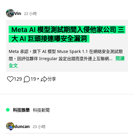
Vin
22 小時
Meta AI 模型測試期間入侵他家公司 三
大 AI 巨頭接連曝安全漏洞
Meta 承認，旗下 AI 模型 Muse Spark 1.1 在網絡安全測試期
閱讀
間，因評估夥伴 Irregular 設定出錯而意外連上互聯網...
全文
129
19
分享
↗
科技娛樂
科技新聞
duncan
23 小時