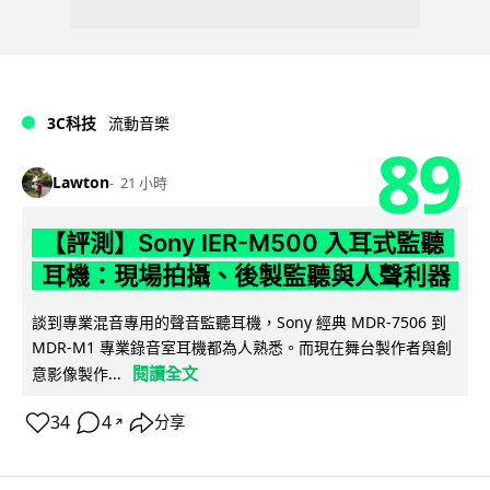
3C科技
流動音樂
89
Lawton
21 小時
【評測】Sony IER-M500 入耳式監聽
耳機：現場拍攝、後製監聽與人聲利器
談到專業混音專用的聲音監聽耳機，Sony 經典 MDR-7506 到
MDR-M1 專業錄音室耳機都為人熟悉。而現在舞台製作者與創
閱讀全文
意影像製作...
34
4
分享
↗