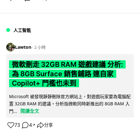
人工智能
Lawton
2 小時
微軟刪走 32GB RAM 遊戲建議 分析:
為 8GB Surface 銷售鋪路 連自家
Copilot+ 門檻也未到
Microsoft 被發現靜靜刪除官方網站上，對遊戲玩家要為電腦配
置 32GB RAM 的建議。分析指微軟同時新推出的 8GB RAM 入
閱讀全文
門...
73
4
分享
↗