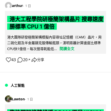
arthur
1 日
港大工程學院研極簡架構晶片 搜尋速度
勝標準 CPU 1 億倍
港大團隊研發極簡架構模擬內容尋址記憶體（CAM）晶片，用
二硫化鉬及半金屬銻克服傳輸瓶頸，漢明距離計算速度比標準
閱讀全文
CPU快1億倍，每次搜尋耗能低...
43
20
分享
↗
人工智能
Lawton
1 日