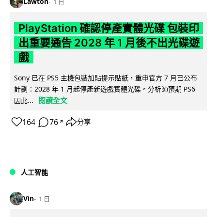
Lawton
1 日
PlayStation 確認停產實體光碟 包裝印
出重要通告 2028 年 1 月後不出光碟遊
戲
Sony 已在 PS5 主機包裝加貼提示貼紙，重申官方 7 月已公布
計劃：2028 年 1 月起停產新遊戲實體光碟。分析師預期 PS6
閱讀全文
因此...
164
76
分享
↗
人工智能
Vin
1 日