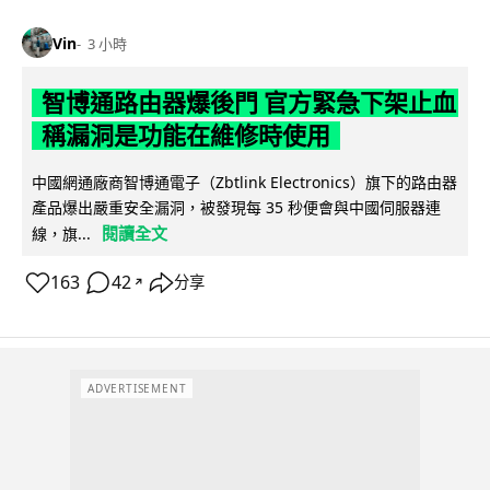
Vin
3 小時
智博通路由器爆後門 官方緊急下架止血
稱漏洞是功能在維修時使用
中國網通廠商智博通電子（Zbtlink Electronics）旗下的路由器
產品爆出嚴重安全漏洞，被發現每 35 秒便會與中國伺服器連
閱讀全文
線，旗...
163
42
分享
↗
ADVERTISEMENT