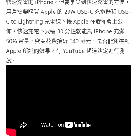
快速充電的 iPhone，但要享受到快速充電的方便，
用戶需要購買 Apple 的 29W USB-C 充電器和 USB-
C to Lightning 充電線。據 Apple 在發佈會上公
佈，快速充電下只需 30 分鐘就能為 iPhone 充滿
50% 電量，究竟花費接近 540 港元，是否能夠達到
Apple 所說的效果，有 YouTube 頻道決定進行測
試。