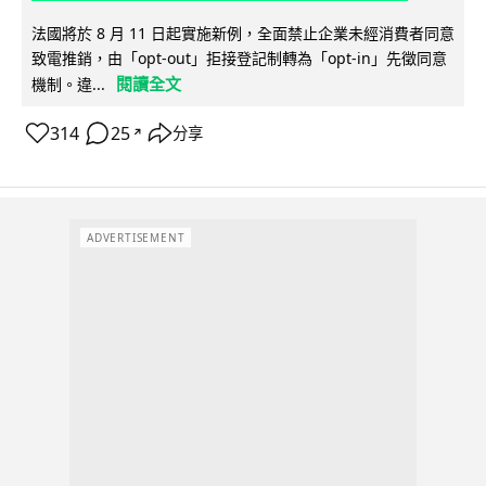
法國將於 8 月 11 日起實施新例，全面禁止企業未經消費者同意
致電推銷，由「opt-out」拒接登記制轉為「opt-in」先徵同意
閱讀全文
機制。違...
314
25
分享
↗
ADVERTISEMENT