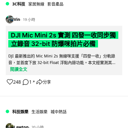
3C科技
家居無線
影音產品
Vin
19 小時
DJI Mic Mini 2s 實測 四發一收同步獨
立錄音 32-bit 防爆咪拍片必備
DJI 最新推出的 Mic Mini 2s 無線咪支援「四發一收」分軌錄
音，並首度下放 32-bit Float 浮點內錄功能。本文經實測其...
閱讀全文
248
1
分享
↗
科技娛樂
生活娛樂
城中熱話
Lawton
20 小時