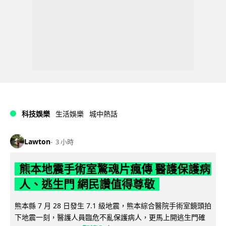
科技娛樂
生活娛樂
城中熱話
Lawton
3 小時
熊本地震手術室驚魂片瘋傳 醫護保護病
人、逃生門 網民讚值得尊敬
熊本縣 7 月 28 日發生 7.1 級地震，熊本綜合醫院手術室鏡頭拍
下地震一刻，醫護人員臨危不亂保護病人，更馬上開逃生門確