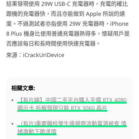
結果發現使用 29W USB-C 充電器時，充電的確比
跟機的充電器快，而且亦能做到 Apple 所說的速
度。不過測試者亦指使用 29W 充電器時，iPhone
8 Plus 機身比使用普通充電器熱得多，懷疑用戶是
否應該每日和長時間使用快速充電器。
來源：iCrackUriDevice
相關文章:
【有片睇】中國二手平台購入平價 RTX 4080
顯示卡 拆解發現只裝 RTX 3060 晶片
（有片)重慶職校學生違規帶流動電源被查 情
緒激動下跪求情