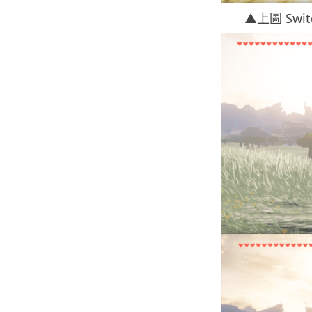
▲上圖 Swi