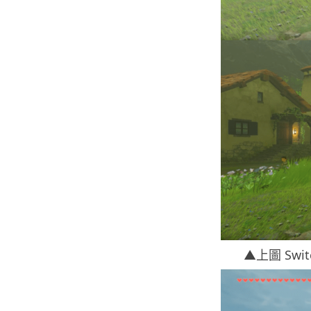
▲上圖 Swi