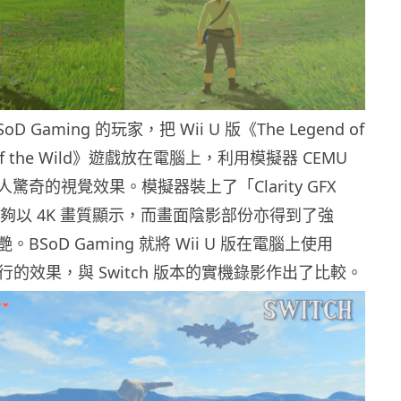
 Gaming 的玩家，把 Wii U 版《The Legend of
th of the Wild》遊戲放在電腦上，利用模擬器 CEMU
驚奇的視覺效果。模擬器裝上了「Clarity GFX
能夠以 4K 畫質顯示，而畫面陰影部份亦得到了強
BSoD Gaming 就將 Wii U 版在電腦上使用
運行的效果，與 Switch 版本的實機錄影作出了比較。