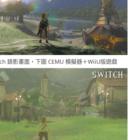
tch 錄影畫面，下圖 CEMU 模擬器＋WiiU版遊戲