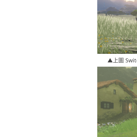
▲上圖 Swi