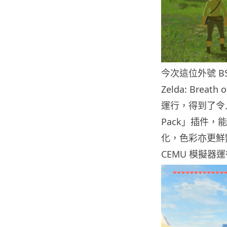
今次這位外號 BSoD
Zelda: Brea
運行，得到了令人
Pack」插件，
化，色彩亦更鮮艷。
CEMU 模擬器