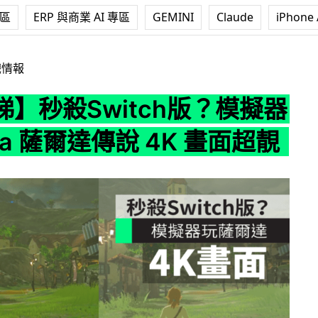
專區
ERP 與商業 AI 專區
GEMINI
Claude
iPhone 
tch版？模擬器玩 Zelda 薩爾達傳說 4K 畫面超靚
戲情報
】秒殺Switch版？模擬器
lda 薩爾達傳說 4K 畫面超靚