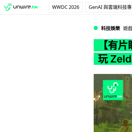
WWDC 2026
GenAI 與雲端科技
【有片睇】秒殺Swi
科技娛樂
遊
【有片睇
玩 Ze