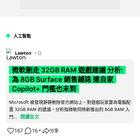
人工智能
Lawton
1 日
微軟刪走 32GB RAM 遊戲建議 分析:
為 8GB Surface 銷售鋪路 連自家
Copilot+ 門檻也未到
Microsoft 被發現靜靜刪除官方網站上，對遊戲玩家要為電腦配
置 32GB RAM 的建議。分析指微軟同時新推出的 8GB RAM 入
閱讀全文
門...
167
16
分享
↗