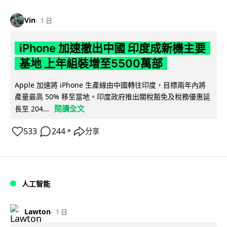
Vin
1 日
iPhone 加速撤出中國 印度成新機主要
基地 上年組裝增至5500萬部
Apple 加速將 iPhone 生產線由中國轉往印度，目標兩年內將
產量最高 50% 移至當地。印度政府推出關稅豁免及稅務優惠延
閱讀全文
長至 204...
533
244
分享
↗
人工智能
Lawton
1 日