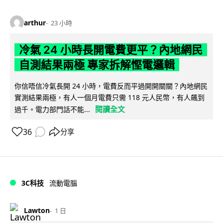
arthur
23 小時
冷氣 24 小時長開電費更平？內地網民
自測結果兩極 專家拆解慳電邏輯
你信唔信冷氣長開 24 小時，電費反而平過開開關關？內地網民
實測結果兩極，有人一個月電費只需 118 元人民幣，有人飆到
閱讀全文
過千。電力部門話不能...
36
分享
3C科技
流動電腦
Lawton
1 日