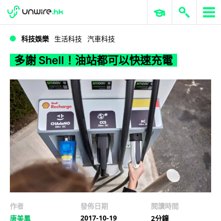
WWDC 2026
GenAI 與雲端科技專區
ERP 與商業 AI
多謝 Shell！油站都可以快速充電
科技娛樂
生活科技
汽車科技
多謝 Shell！油站都可以快速充電
作者
發佈日期
閱讀時間
2017-10-19
唐美鳳
2分鐘