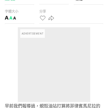
字體大小
分享
A
A
A
ADVERTISEMENT
早前我們報導過，蜆殼油站打算將菲律賓馬尼拉的