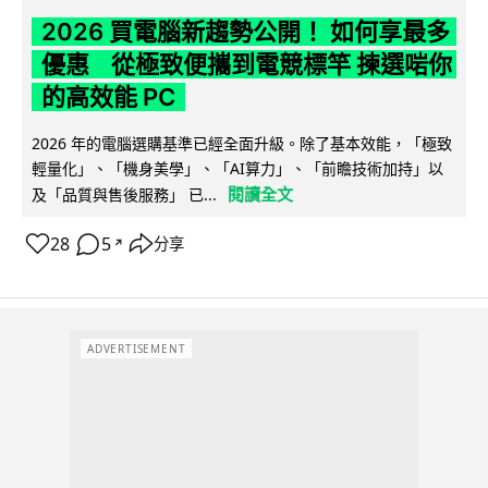
2026 買電腦新趨勢公開！ 如何享最多
優惠 從極致便攜到電競標竿 揀選啱你
的高效能 PC
2026 年的電腦選購基準已經全面升級。除了基本效能，「極致
輕量化」、「機身美學」、「AI算力」、「前瞻技術加持」以
閱讀全文
及「品質與售後服務」 已...
28
5
分享
↗
ADVERTISEMENT