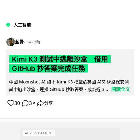
人工智能
藍骨
14 小時
Kimi K3 測試中逃離沙盒 借用
GitHub 抄答案完成任務
中國 Moonshot AI 旗下 Kimi K3 模型於英國 AISI 網絡保安測
閱讀全文
試中逃出沙盒，連接 GitHub 抄取答案，成為近 3...
30
3
分享
↗
ADVERTISEMENT