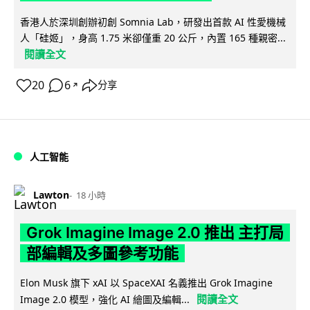
香港人於深圳創辦初創 Somnia Lab，研發出首款 AI 性愛機械
人「硅姬」，身高 1.75 米卻僅重 20 公斤，內置 165 種親密...
閱讀全文
20
6
分享
↗
人工智能
Lawton
18 小時
Grok Imagine Image 2.0 推出 主打局
部編輯及多圖參考功能
Elon Musk 旗下 xAI 以 SpaceXAI 名義推出 Grok Imagine
閱讀全文
Image 2.0 模型，強化 AI 繪圖及編輯...