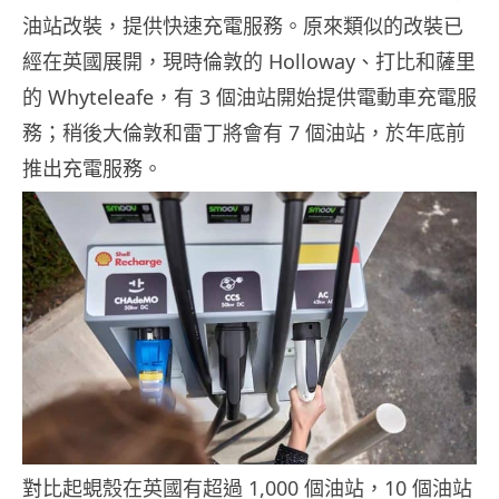
油站改裝，提供快速充電服務。原來類似的改裝已
經在英國展開，現時倫敦的 Holloway、打比和薩里
的 Whyteleafe，有 3 個油站開始提供電動車充電服
務；稍後大倫敦和雷丁將會有 7 個油站，於年底前
推出充電服務。
對比起蜆殼在英國有超過 1,000 個油站，10 個油站