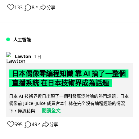
133
8
分享
↗
人工智能
Lawton
1 日
日本偶像零編程知識 靠 AI 搞了一整個
直播系統 在日本技術界成為話題
日本 AI 技術界近日出現了一個引發廣泛討論的熱門話題：日本
偶像前 Juice=Juice 成員宮本佳林在完全沒有編程經驗的情況
閱讀全文
下，僅憑藉與...
595
49
分享
↗