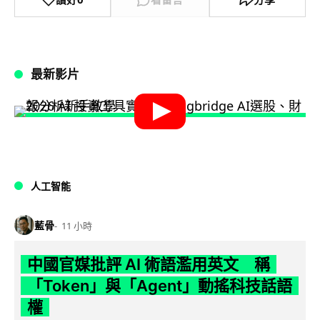
最新影片
人工智能
藍骨
11 小時
中國官媒批評 AI 術語濫用英文 稱
「Token」與「Agent」動搖科技話語
權