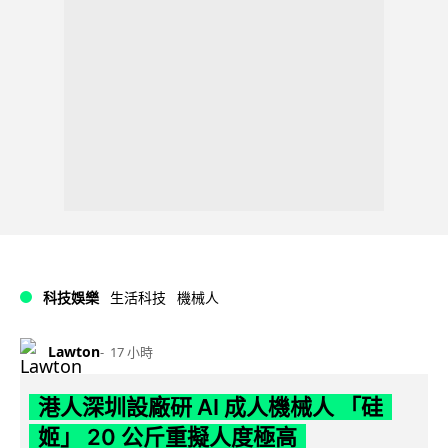
科技娛樂
生活科技
機械人
Lawton
17 小時
港人深圳設廠研 AI 成人機械人 「硅
姬」 20 公斤重擬人度極高