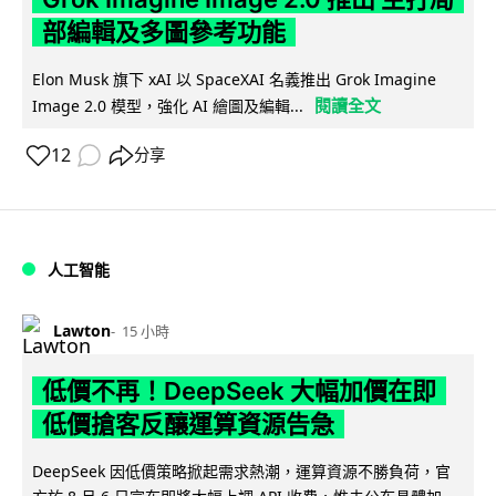
部編輯及多圖參考功能
Elon Musk 旗下 xAI 以 SpaceXAI 名義推出 Grok Imagine
閱讀全文
Image 2.0 模型，強化 AI 繪圖及編輯...
12
分享
人工智能
Lawton
15 小時
低價不再！DeepSeek 大幅加價在即
低價搶客反釀運算資源告急
DeepSeek 因低價策略掀起需求熱潮，運算資源不勝負荷，官