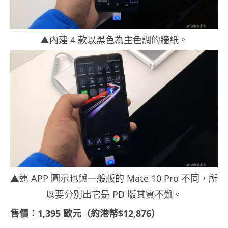
▲內建 4 款以黑色為主色調的牆紙。
▲連 APP 圖示也與一般版的 Mate 10 Pro 不同，所
以要分別出它是 PD 版其實不難。
售價：1,395 歐元（約港幣$12,876）