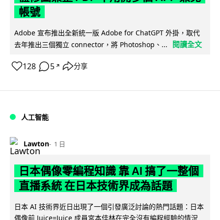
帳號
Adobe 宣布推出全新統一版 Adobe for ChatGPT 外掛，取代
閱讀全文
去年推出三個獨立 connector，將 Photoshop、...
128
5
分享
↗
人工智能
Lawton
1 日
日本偶像零編程知識 靠 AI 搞了一整個
直播系統 在日本技術界成為話題
日本 AI 技術界近日出現了一個引發廣泛討論的熱門話題：日本
偶像前 Juice=Juice 成員宮本佳林在完全沒有編程經驗的情況