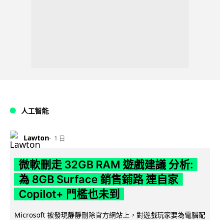
人工智能
Lawton
1 日
微軟刪走 32GB RAM 遊戲建議 分析:
為 8GB Surface 銷售鋪路 連自家
Copilot+ 門檻也未到
Microsoft 被發現靜靜刪除官方網站上，對遊戲玩家要為電腦配