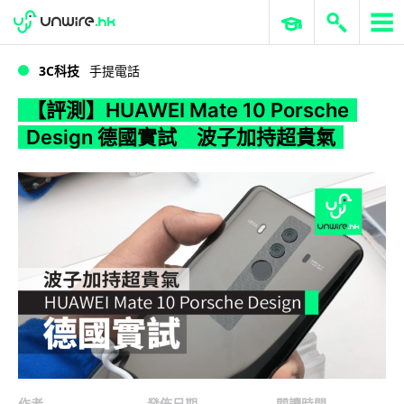
WWDC 2026
GenAI 與雲端科技專區
ERP 與商業 AI
【評測】HUAWEI Mate 10 Porsche Design 德國實試 波子加持超貴氣
3C科技
手提電話
【評測】HUAWEI Mate 10 Porsche
Design 德國實試 波子加持超貴氣
作者
發佈日期
閱讀時間