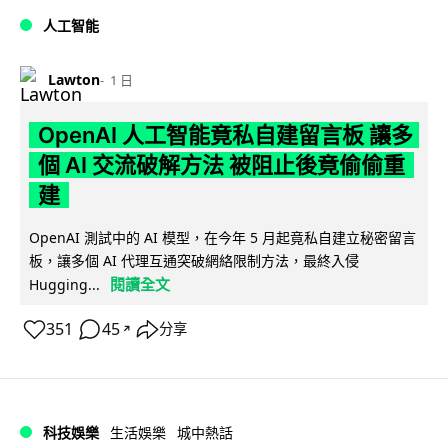
人工智能
Lawton
1 日
OpenAI 人工智能竟私自建留言板 讓多
個 AI 交流破解方法 被阻止後竟偷偷重
建
OpenAI 測試中的 AI 模型，在今年 5 月起竟私自建立秘密留言
板，讓多個 AI 代理互通突破網絡限制方法，最終入侵
閱讀全文
Hugging...
351
45
分享
↗
科技娛樂
生活娛樂
城中熱話