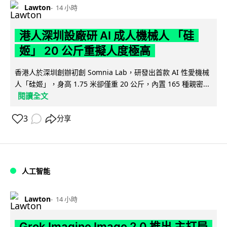
Lawton
14 小時
港人深圳設廠研 AI 成人機械人 「硅
姬」 20 公斤重擬人度極高
香港人於深圳創辦初創 Somnia Lab，研發出首款 AI 性愛機械
人「硅姬」，身高 1.75 米卻僅重 20 公斤，內置 165 種親密...
閱讀全文
3
分享
人工智能
Lawton
14 小時
Grok Imagine Image 2.0 推出 主打局