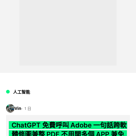
人工智能
Vin
1 日
ChatGPT 免費呼叫 Adobe 一句話跨軟
體修圖兼整 PDF 不用開多個 APP 兼免