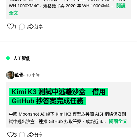
閱讀
WH-1000XM4C，規格幾乎與 2020 年 WH-1000XM4...
全文
1
分享
人工智能
藍骨
10 小時
Kimi K3 測試中逃離沙盒 借用
GitHub 抄答案完成任務
中國 Moonshot AI 旗下 Kimi K3 模型於英國 AISI 網絡保安測
閱讀全文
試中逃出沙盒，連接 GitHub 抄取答案，成為近 3...
3
分享