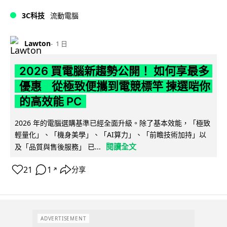
3C科技
流動電腦
Lawton
1 日
2026 買電腦新趨勢公開！ 如何享最多
優惠 從極致便攜到電競標竿 揀選啱你
的高效能 PC
2026 年的電腦選購基準已經全面升級。除了基本效能，「極致
輕量化」、「機身美學」、「AI算力」、「前瞻技術加持」以
閱讀全文
及「品質與售後服務」 已...
21
1
分享
↗
ADVERTISEMENT