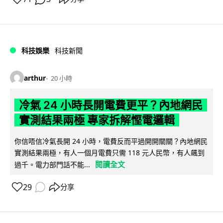
科技娛樂
科技新聞
arthur
20 小時
冷氣 24 小時長開電費更平？內地網民
實測結果兩極 專家拆解慳電邏輯
你信唔信冷氣長開 24 小時，電費反而平過開開關關？內地網民
實測結果兩極，有人一個月電費只需 118 元人民幣，有人飆到
閱讀全文
過千。電力部門話不能...
29
分享