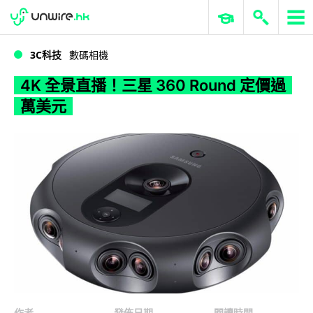
WWDC 2026
GenAI 與雲端科技專區
ERP 與商業 AI
4K 全景直播！三星 360 Round 定價過萬美元
3C科技
數碼相機
4K 全景直播！三星 360 Round 定價過
萬美元
作者
發佈日期
閱讀時間