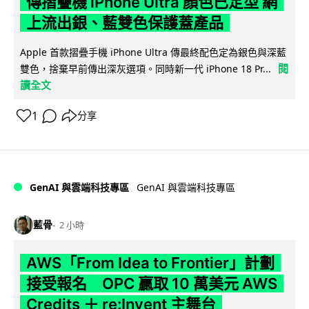
傳摺疊機 iPhone Ultra 顏色已定型 網
上流出銀、藍雙色保護蓋產品
Apple 首款摺疊手機 iPhone Ultra 傳最終配色定為銀色與深藍
閱
雙色，捨棄早前傳出深灰選項。同時新一代 iPhone 18 Pr...
讀全文
1
分享
GenAI 與雲端科技專區
GenAI 與雲端科技專區
藍骨
2 小時
AWS「From Idea to Frontier」計劃
接受報名 OPC 贏取 10 萬美元 AWS
Credits ＋ re:Invent 主舞台