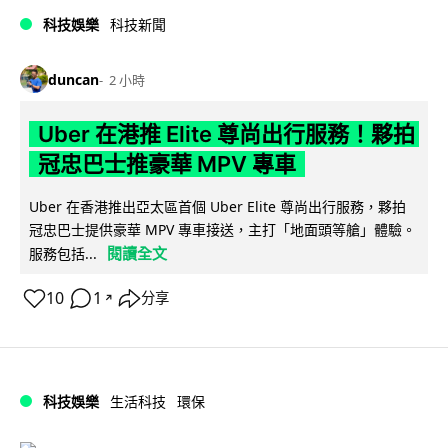
科技娛樂
科技新聞
duncan
2 小時
Uber 在港推 Elite 尊尚出行服務！夥拍
冠忠巴士推豪華 MPV 專車
Uber 在香港推出亞太區首個 Uber Elite 尊尚出行服務，夥拍
冠忠巴士提供豪華 MPV 專車接送，主打「地面頭等艙」體驗。
閱讀全文
服務包括...
10
1
分享
↗
科技娛樂
生活科技
環保