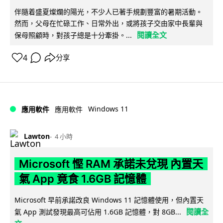
伴隨着盛夏燦爛的陽光，不少人已著手規劃豐富的暑期活動。
然而，父母在忙碌工作、日常外出，或將孩子交由家中長輩與
閱讀全文
保母照顧時，對孩子總是十分牽掛。...
4
分享
Windows 11
應用軟件
應用軟件
Lawton
4 小時
Microsoft 慳 RAM 承諾未兌現 內置天
氣 App 竟食 1.6GB 記憶體
Microsoft 早前承諾改良 Windows 11 記憶體使用，但內置天
閱讀全
氣 App 測試發現最高可佔用 1.6GB 記憶體，對 8GB...