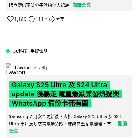
閱讀全文
眼宣傳供不法分子偷拍他人裙底
1,189
111
分享
↗
3C科技
手提電話
Lawton
22 小時
Galaxy S25 Ultra 及 S24 Ultra
update 後暴走 電量急跌兼發熱疑與
WhatsApp 備份卡死有關
Samsung 7 月安全更新後，大批 Galaxy S25 Ultra 及 S24
閱讀
Ultra 用戶反映裝置電量急跌、發熱甚至充電變慢。有...
全文