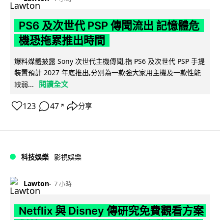
PS6 及次世代 PSP 傳聞流出 記憶體危
機恐拖累推出時間
爆料媒體披露 Sony 次世代主機傳聞,指 PS6 及次世代 PSP 手提
裝置預計 2027 年底推出,分別為一款強大家用主機及一款性能
閱讀全文
較弱...
123
47
分享
↗
科技娛樂
影視娛樂
Lawton
7 小時
Netflix 與 Disney 傳研究免費觀看方案