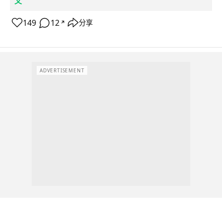
文
149
12
分享
↗
ADVERTISEMENT