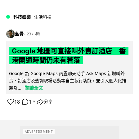
科技娛樂
生活科技
藍骨
23 小時
Google 地圖可直接叫外賣訂酒店 香
港開通時間仍未有着落
Google 為 Google Maps 內置聊天助手 Ask Maps 新增叫外
賣、訂酒店及查詢現場活動等自主執行功能，並引入個人化推
閱讀全文
薦及...
18
1
分享
↗
ADVERTISEMENT