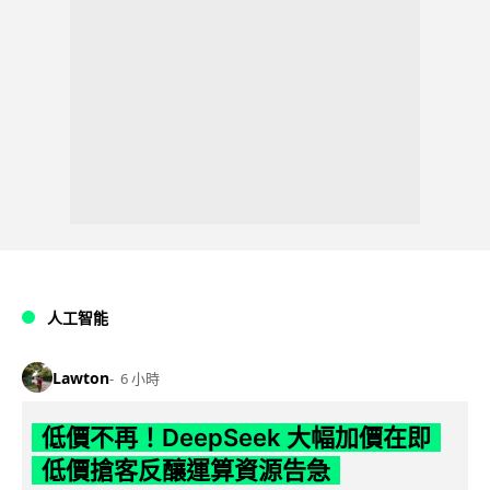
人工智能
Lawton
6 小時
低價不再！DeepSeek 大幅加價在即
低價搶客反釀運算資源告急