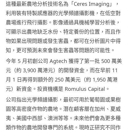
這種最新農地分析技術名為「Ceres Imaging」，
利用裝有特製感應器的光學頻譜攝影機，在低空對
農場進行飛行攝影。影像通過具機械學習分析後，
可顯示出農地缺乏水份、特定養份的位置，而且作
物如果出現問題或發生害蟲，都可在分析圖片中得
知，更可預測未來會發生害蟲等問題的可能性。
今年 5 月初創公司 Agtech 獲得了第一批 500 萬美
元（約 3,900 萬港元）的開發資金，而在早前 11
月 1 日再得到額外的 250 萬美元（約 1,950 萬港
元）新資金。投資機構是 Romulus Capital。
公司指出光學頻譜攝影，最初可用於葡萄園或果樹
園等高密度作物的農地。潛在顧客層在加州、夏威
夷、美國中西部、澳洲等等。未來他們會為更多種
類作物的農地開發專門的系統。現時正研究不同作