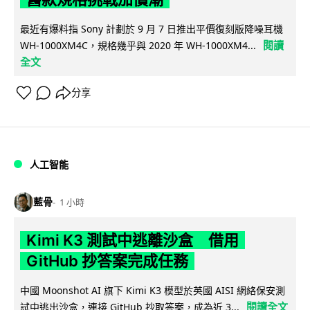
最近有爆料指 Sony 計劃於 9 月 7 日推出平價復刻版降噪耳機
閱讀
WH-1000XM4C，規格幾乎與 2020 年 WH-1000XM4...
全文
分享
人工智能
藍骨
1 小時
Kimi K3 測試中逃離沙盒 借用
GitHub 抄答案完成任務
中國 Moonshot AI 旗下 Kimi K3 模型於英國 AISI 網絡保安測
閱讀全文
試中逃出沙盒，連接 GitHub 抄取答案，成為近 3...