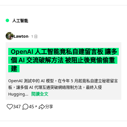
人工智能
Lawton
1 日
OpenAI 人工智能竟私自建留言板 讓多
個 AI 交流破解方法 被阻止後竟偷偷重
建
OpenAI 測試中的 AI 模型，在今年 5 月起竟私自建立秘密留言
板，讓多個 AI 代理互通突破網絡限制方法，最終入侵
閱讀全文
Hugging...
347
45
分享
↗