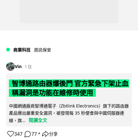
商業科技
資訊保安
Vin
1 日
智博通路由器爆後門 官方緊急下架止血
稱漏洞是功能在維修時使用
中國網通廠商智博通電子（Zbtlink Electronics）旗下的路由器
產品爆出嚴重安全漏洞，被發現每 35 秒便會與中國伺服器連
閱讀全文
線，旗...
347
77
分享
↗