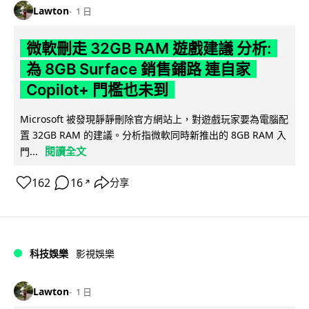
Lawton
1 日
微軟刪走 32GB RAM 遊戲建議 分析:
為 8GB Surface 銷售鋪路 連自家
Copilot+ 門檻也未到
Microsoft 被發現靜靜刪除官方網站上，對遊戲玩家要為電腦配
置 32GB RAM 的建議。分析指微軟同時新推出的 8GB RAM 入
閱讀全文
門...
162
16
分享
↗
科技娛樂
影視娛樂
Lawton
1 日