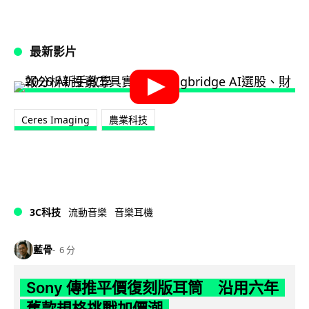
最新影片
Ceres Imaging
農業科技
3C科技
流動音樂
音樂耳機
藍骨
6 分
Sony 傳推平價復刻版耳筒 沿用六年
舊款規格挑戰加價潮