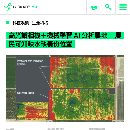
WWDC 2026
GenAI 與雲端科技專區
ERP 與商業 AI
高光譜相機＋機械學習 AI 分析農地 農民可知缺水缺養份位置
科技娛樂
生活科技
高光譜相機＋機械學習 AI 分析農地 農
民可知缺水缺養份位置
作者
發佈日期
閱讀時間