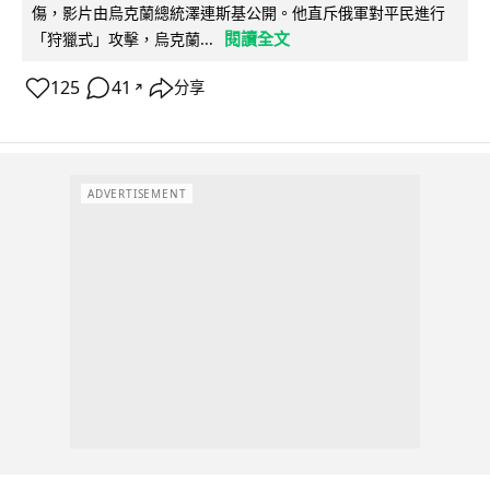
傷，影片由烏克蘭總統澤連斯基公開。他直斥俄軍對平民進行
閱讀全文
「狩獵式」攻擊，烏克蘭...
125
41
分享
↗
ADVERTISEMENT