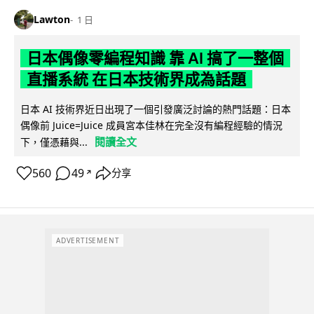
Lawton
1 日
日本偶像零編程知識 靠 AI 搞了一整個
直播系統 在日本技術界成為話題
日本 AI 技術界近日出現了一個引發廣泛討論的熱門話題：日本
偶像前 Juice=Juice 成員宮本佳林在完全沒有編程經驗的情況
閱讀全文
下，僅憑藉與...
560
49
分享
↗
ADVERTISEMENT