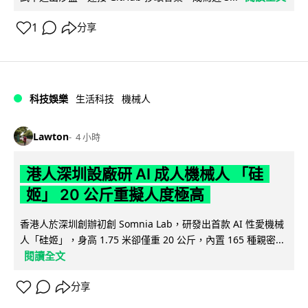
1
分享
科技娛樂
生活科技
機械人
Lawton
4 小時
港人深圳設廠研 AI 成人機械人 「硅
姬」 20 公斤重擬人度極高
香港人於深圳創辦初創 Somnia Lab，研發出首款 AI 性愛機械
人「硅姬」，身高 1.75 米卻僅重 20 公斤，內置 165 種親密...
閱讀全文
分享