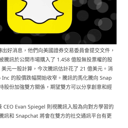
Inc 傳出好消息，他們向美國證券交易委員會提交文件，
騰訊於公開市場購入了 1.458 億股無投票權的股
.5 美元一股計算，今次騰訊估計花了 21 億美元。消
p Inc 的股價跌幅開始收窄。騰訊的馬化騰向 Snap
持股份加強雙方關係，期望雙方可以分享創意和經
 CEO Evan Spiegel 則視騰訊入股為向對方學習的
訊和 Snapchat 將會在雙方的社交通訊平台有更