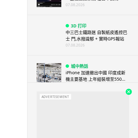
07.08.2026
3D 打印
中三巴士鐵路迷 自製紙皮遙控巴
士 門,水撥識郁 + 實時GPS報站
07.08.2026
城中熱話
iPhone 加速撤出中國 印度成新
機主要基地 上年組裝增至550...
07.08.2026
ADVERTISEMENT
人工智能
OpenAI 人工智能竟私自建留言
板 讓多個 AI 交流破解方法 ...
07.08.2026