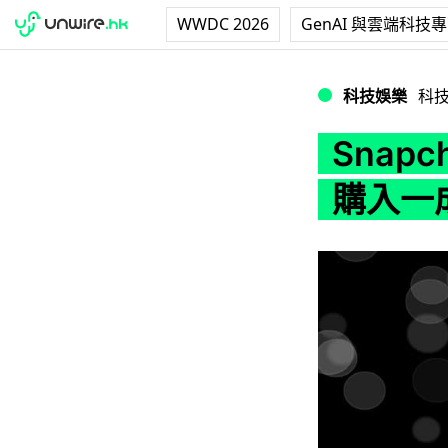
WWDC 2026
GenAI 與雲端科技
Snapchat 染
科技娛樂
科
Snap
購入一