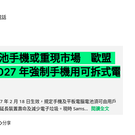
電話
池手機或重現市場 歐盟
2027 年強制手機用可拆式電
27 年 2 月 18 日生效，規定手機及平板電腦電池須可由用戶
長裝置壽命及減少電子垃圾。現時 Sams...
閱讀全文
分享