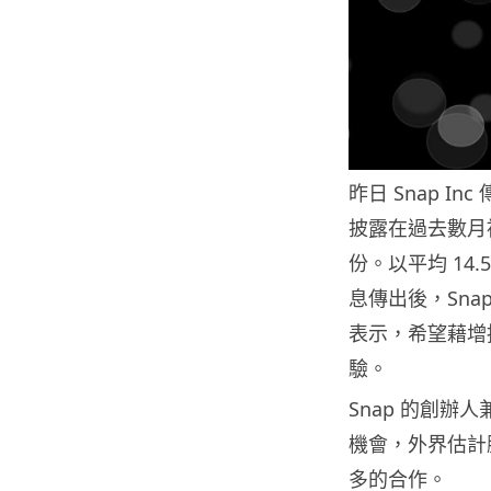
昨日 Snap 
披露在過去數月被
份。以平均 14
息傳出後，Sna
表示，希望藉增
驗。
Snap 的創辦人兼
機會，外界估計騰
多的合作。