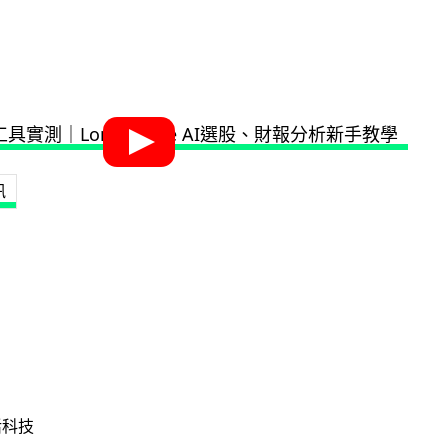
訊
活科技