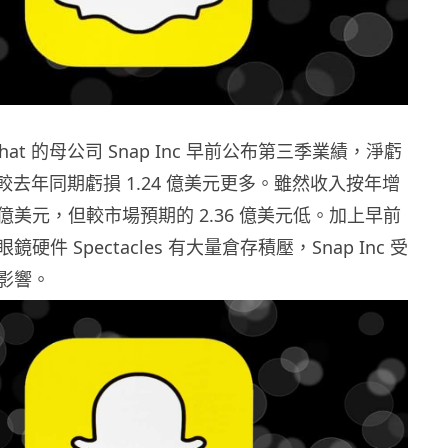
chat 的母公司 Snap Inc 早前公布第三季業績，淨虧
元，較去年同期虧損 1.24 億美元更多。雖然收入按年增
.07 億美元，但較市場預期的 2.36 億美元低。加上早前
硬件 Spectacles 有大量倉存積壓，Snap Inc 受
影響。