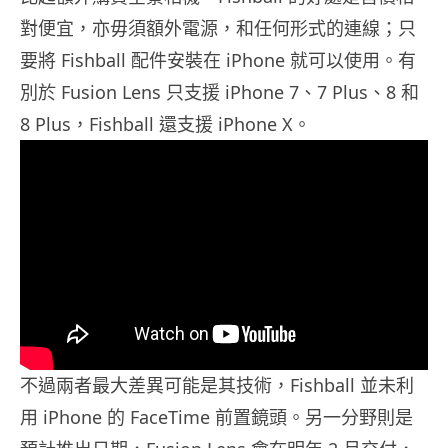
對便宜，亦毋須額外電源，和任何形式的連線；只
要將 Fishball 配件安裝在 iPhone 就可以使用。有
別於 Fusion Lens 只支援 iPhone 7、7 Plus、8 和
8 Plus，Fishball 還支援 iPhone X。
不過兩者最大差異可能是其技術，Fishball 並未利
用 iPhone 的 FaceTime 前置鏡頭。另一分野則是