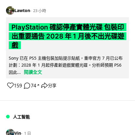
Lawton
23 小時
PlayStation 確認停產實體光碟 包裝印
出重要通告 2028 年 1 月後不出光碟遊
戲
Sony 已在 PS5 主機包裝加貼提示貼紙，重申官方 7 月已公布
計劃：2028 年 1 月起停產新遊戲實體光碟。分析師預期 PS6
閱讀全文
因此...
159
74
分享
↗
人工智能
Vin
1 日