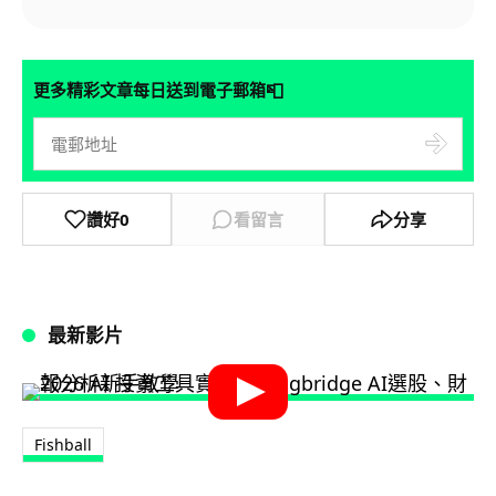
📮
更多精彩文章每日送到電子郵箱
讚好
0
看留言
分享
最新影片
Fishball