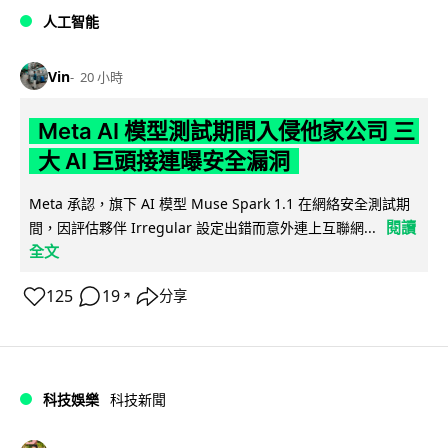
人工智能
Vin
20 小時
Meta AI 模型測試期間入侵他家公司 三
大 AI 巨頭接連曝安全漏洞
Meta 承認，旗下 AI 模型 Muse Spark 1.1 在網絡安全測試期
閱讀
間，因評估夥伴 Irregular 設定出錯而意外連上互聯網...
全文
125
19
分享
↗
科技娛樂
科技新聞