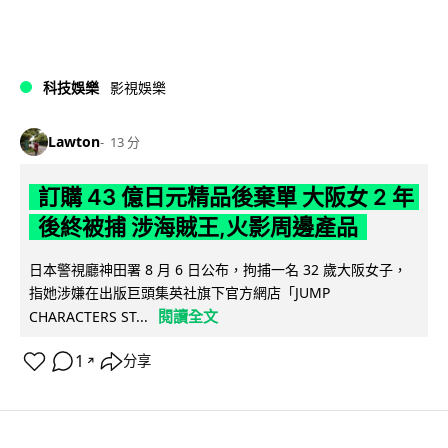
科技娛樂
影視娛樂
Lawton
13 分
訂購 43 億日元精品後棄單 大阪女 2 年
後終被捕 涉海賊王,火影周邊產品
日本警視廳神田署 8 月 6 日公布，拘捕一名 32 歲大阪女子，
指她涉嫌在出版巨頭集英社旗下官方網店「JUMP
閱讀全文
CHARACTERS ST...
1
分享
↗