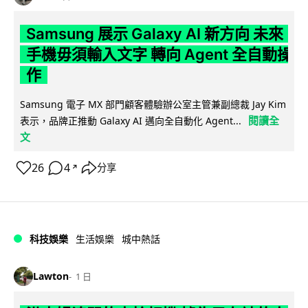
Samsung 展示 Galaxy AI 新方向 未來
手機毋須輸入文字 轉向 Agent 全自動操
作
Samsung 電子 MX 部門顧客體驗辦公室主管兼副總裁 Jay Kim
閱讀全
表示，品牌正推動 Galaxy AI 邁向全自動化 Agent...
文
26
4
分享
↗
科技娛樂
生活娛樂
城中熱話
Lawton
1 日