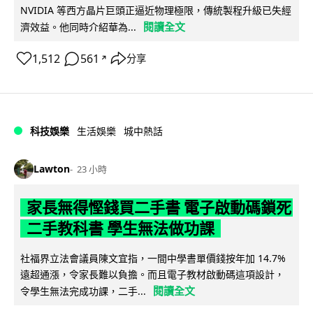
NVIDIA 等西方晶片巨頭正逼近物理極限，傳統製程升級已失經
閱讀全文
濟效益。他同時介紹華為...
1,512
561
分享
↗
科技娛樂
生活娛樂
城中熱話
Lawton
23 小時
家長無得慳錢買二手書 電子啟動碼鎖死
二手教科書 學生無法做功課
社福界立法會議員陳文宜指，一間中學書單價錢按年加 14.7%
遠超通漲，令家長難以負擔。而且電子教材啟動碼這項設計，
閱讀全文
令學生無法完成功課，二手...