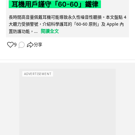
耳機用戶謹守「60-60」鐵律
長時間高音量佩戴耳機可能導致永久性噪音性聽損。本文盤點 4
大聽力受損警號，介紹科學護耳的「60-60 原則」及 Apple 內
閱讀全文
置防護功能，...
9
分享
ADVERTISEMENT