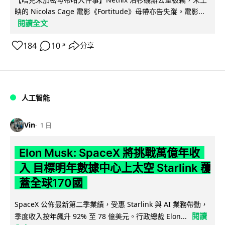
映的 Nicolas Cage 電影《Fortitude》母帶亦告失蹤。電影...
閱讀全文
184
10
分享
↗
人工智能
Vin
1 日
Elon Musk: SpaceX 將挑戰萬億年收
入 目標明年數據中心上太空 Starlink 覆
蓋全球170國
SpaceX 公佈最新第二季業績，受惠 Starlink 與 AI 業務帶動，
閱讀
季度收入按年飆升 92% 至 78 億美元。行政總裁 Elon...