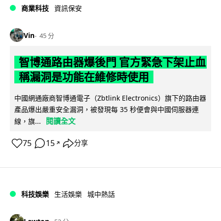
商業科技
資訊保安
Vin
45 分
智博通路由器爆後門 官方緊急下架止血
稱漏洞是功能在維修時使用
中國網通廠商智博通電子（Zbtlink Electronics）旗下的路由器
產品爆出嚴重安全漏洞，被發現每 35 秒便會與中國伺服器連
閱讀全文
線，旗...
75
15
分享
↗
科技娛樂
生活娛樂
城中熱話