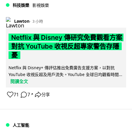
科技娛樂
影視娛樂
Lawton
3 小時
Netflix 與 Disney 傳研究免費觀看方案
對抗 YouTube 收視反超專家警告存隱
憂
Netflix 與 Disney+ 傳評估推出免費廣告支援方案，以對抗
YouTube 收視反超及用戶流失。YouTube 全球日均觀看時間...
閱讀全文
71
7
分享
↗
人工智能