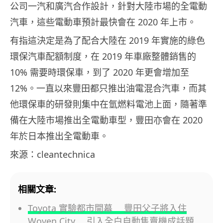
公司一汽和廣汽合作設計，針對大陸市場的全電動
汽車，這些電動車預計最快會在 2020 年上市。
有指這決定是為了配合大陸在 2019 年實施的綠色
環保汽車配額制度，在 2019 年車廠整體銷售的
10% 需要時環保車，到了 2020 年更會增加至
12%。一直以來豐田都只推出油電混合汽車，而其
他環保車的研發則集中在氫燃料電池上面，隨著準
備在大陸市場推出全電動車型，豐田亦會在 2020
年於日本推出全電動車。
來源：cleantechnica
相關文章:
Toyota 實驗都市開幕 豐田父子將入住
Woven City 引入全白自動售賣機成話題