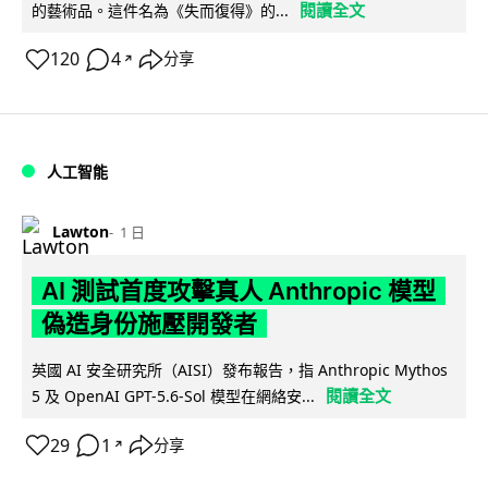
閱讀全文
的藝術品。這件名為《失而復得》的...
120
4
分享
↗
人工智能
Lawton
1 日
AI 測試首度攻擊真人 Anthropic 模型
偽造身份施壓開發者
英國 AI 安全研究所（AISI）發布報告，指 Anthropic Mythos
閱讀全文
5 及 OpenAI GPT-5.6-Sol 模型在網絡安...
29
1
分享
↗