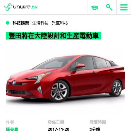
WWDC 2026
GenAI 與雲端科技專區
ERP 與商業 AI
豐田將在大陸設計和生產電動車
科技娛樂
生活科技
汽車科技
豐田將在大陸設計和生產電動車
作者
發佈日期
閱讀時間
2017-11-20
唐美鳳
2分鐘