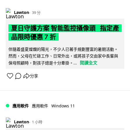
Lawton
39 分
夏日守護方案 智能監控攝像頭 指定產
品限時優惠 7 折
伴隨着盛夏燦爛的陽光，不少人已著手規劃豐富的暑期活動。
然而，父母在忙碌工作、日常外出，或將孩子交由家中長輩與
閱讀全文
保母照顧時，對孩子總是十分牽掛。...
分享
Windows 11
應用軟件
應用軟件
Lawton
1 小時