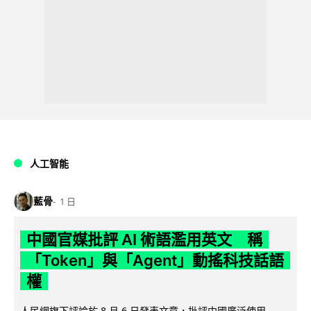
人工智能
藍骨
1 日
中國官媒批評 AI 術語濫用英文 稱
「Token」與「Agent」動搖科技話語
權
人民網旗下評論於 8 月 6 日發表文章，批評中國廣泛使用