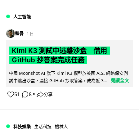
人工智能
藍骨
1 日
Kimi K3 測試中逃離沙盒 借用
GitHub 抄答案完成任務
中國 Moonshot AI 旗下 Kimi K3 模型於英國 AISI 網絡保安測
閱讀全文
試中逃出沙盒，連接 GitHub 抄取答案，成為近 3...
51
8
分享
↗
科技娛樂
生活科技
機械人