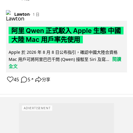
Lawton
1 日
阿里 Qwen 正式駁入 Apple 生態 中國
大陸 Mac 用戶率先使用
Apple 於 2026 年 8 月 8 日公布指引，確認中國大陸合資格
閱讀
Mac 用戶可將阿里巴巴千問 (Qwen) 接駁至 Siri 及寫...
全文
45
5
分享
↗
ADVERTISEMENT