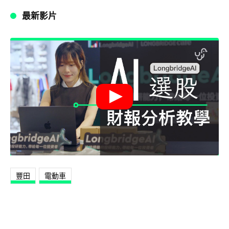
最新影片
豐田
電動車