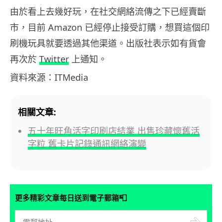
由於看上去幾好玩，在社交網絡流傳之下已經賣斷
市，目前 Amazon 已經停止接受訂購，想買這個印
刷機玩具就要透過其他渠道。出版社表示如有貨會
再次於
Twitter
上通知。
資料來源：ITMedia
相關文章:
五十年旺角活字印刷店結業 出售珍藏懷舊活
字粒 舊卡片記錄通訊網絡演變
📮
更多精彩文章每日送到電子郵箱