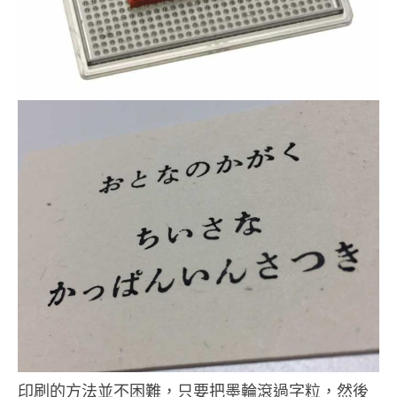
印刷的方法並不困難，只要把墨輪滾過字粒，然後