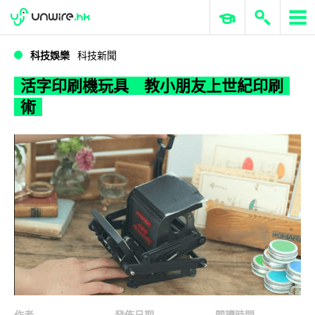
WWDC 2026
GenAI 與雲端科技專區
ERP 與商業 AI
活字印刷機玩具 教小朋友上世紀印刷術
科技娛樂
科技新聞
活字印刷機玩具 教小朋友上世紀印刷
術
作者
發佈日期
閱讀時間