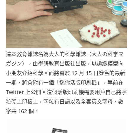
這本教育雜誌名為大人的科學雜誌（大人の科学マ
ガジン），由學研教育出版社出版，以趣緻模型向
小朋友介紹科學。而將會於 12 月 15 日發售的最新
一期，將會附有一個「迷你活版印刷機」，早前在
Twitter 上公開。這個活版印刷機需要用戶自己將字
粒砌上印板上，字粒有日語以及全套英文字母、數
字共 162 個。