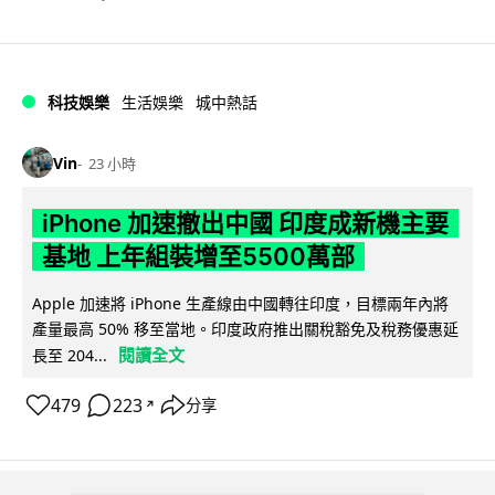
科技娛樂
生活娛樂
城中熱話
Vin
23 小時
iPhone 加速撤出中國 印度成新機主要
基地 上年組裝增至5500萬部
Apple 加速將 iPhone 生產線由中國轉往印度，目標兩年內將
產量最高 50% 移至當地。印度政府推出關稅豁免及稅務優惠延
閱讀全文
長至 204...
479
223
分享
↗