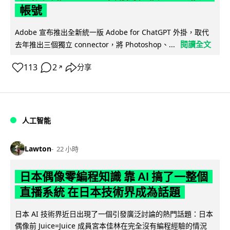
帳號
Adobe 宣布推出全新統一版 Adobe for ChatGPT 外掛，取代
閱讀全文
去年推出三個獨立 connector，將 Photoshop、...
113
2
分享
↗
人工智能
Lawton
22 小時
日本偶像零編程知識 靠 AI 搞了一整個
直播系統 在日本技術界成為話題
日本 AI 技術界近日出現了一個引發廣泛討論的熱門話題：日本
偶像前 Juice=Juice 成員宮本佳林在完全沒有編程經驗的情況