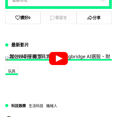
讚好
0
看留言
分享
最新影片
玩具
科技娛樂
生活科技
機械人