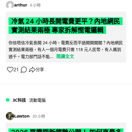
arthur
6 小時
冷氣 24 小時長開電費更平？內地網民
實測結果兩極 專家拆解慳電邏輯
你信唔信冷氣長開 24 小時，電費反而平過開開關關？內地網民
實測結果兩極，有人一個月電費只需 118 元人民幣，有人飆到
閱讀全文
過千。電力部門話不能...
21
分享
3C科技
流動電腦
Lawton
20 小時