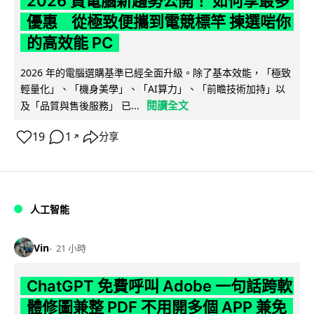
2026 買電腦新趨勢公開！ 如何享最多
優惠 從極致便攜到電競標竿 揀選啱你
的高效能 PC
2026 年的電腦選購基準已經全面升級。除了基本效能，「極致
輕量化」、「機身美學」、「AI算力」、「前瞻技術加持」以
閱讀全文
及「品質與售後服務」 已...
19
1
分享
↗
人工智能
Vin
21 小時
ChatGPT 免費呼叫 Adobe 一句話跨軟
體修圖兼整 PDF 不用開多個 APP 兼免