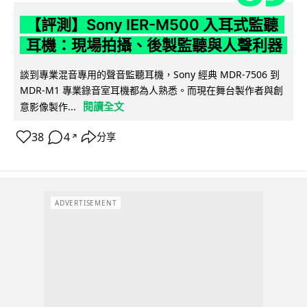
【評測】Sony IER-M500 入耳式監聽
耳機：現場拍攝、後製監聽與人聲利器
談到專業混音專用的聲音監聽耳機，Sony 經典 MDR-7506 到
MDR-M1 專業錄音室耳機都為人熟悉。而現在舞台製作者與創
閱讀全文
意影像製作...
38
4
分享
↗
ADVERTISEMENT