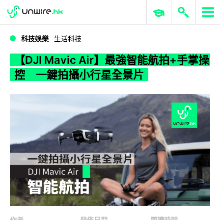
WWDC 2026
GenAI 與雲端科技專區
ERP 與商業 AI
【DJI Mavic Air】最強智能航拍+手掌操控 一鍵拍攝小行星全景片
科技娛樂
生活科技
【DJI Mavic Air】最強智能航拍+手掌操
控 一鍵拍攝小行星全景片
作者
發佈日期
閱讀時間