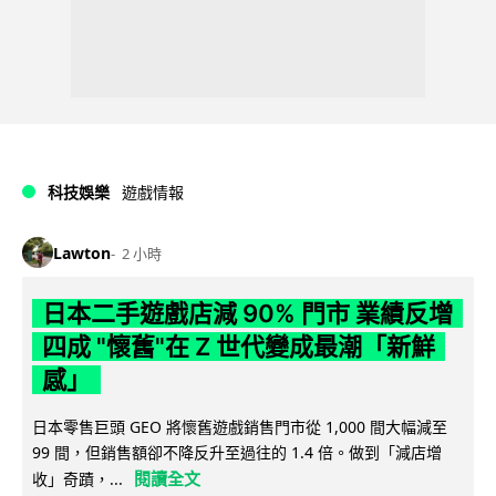
科技娛樂
遊戲情報
Lawton
2 小時
日本二手遊戲店減 90% 門市 業績反增
四成 "懷舊"在 Z 世代變成最潮「新鮮
感」
日本零售巨頭 GEO 將懷舊遊戲銷售門市從 1,000 間大幅減至
99 間，但銷售額卻不降反升至過往的 1.4 倍。做到「減店增
閱讀全文
收」奇蹟，...