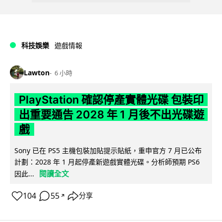
科技娛樂
遊戲情報
Lawton
6 小時
PlayStation 確認停產實體光碟 包裝印
出重要通告 2028 年 1 月後不出光碟遊
戲
Sony 已在 PS5 主機包裝加貼提示貼紙，重申官方 7 月已公布
計劃：2028 年 1 月起停產新遊戲實體光碟。分析師預期 PS6
閱讀全文
因此...
104
55
分享
↗