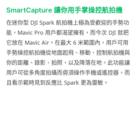
SmartCapture 讓你用手掌操控航拍機
在迷你型 DJI Spark 航拍機上極為受歡迎的手勢功
能，Mavic Pro 用戶都渴望擁有，而今次 DJI 就把
它放在 Mavic Air。在最大 6 米範圍內，用戶可用
手勢操控航拍機從地面起飛、移動、控制航拍機與
你的距離、錄影、拍照，以及降落在地。此功能讓
用戶可從多角度拍攝而毋須操作手機或遙控器，而
且看示範時見到反應比 Spark 更為靈敏。