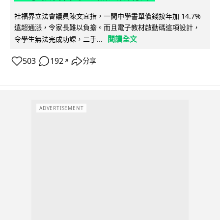
社福界立法會議員陳文宜指，一間中學書單價錢按年加 14.7%
遠超通漲，令家長難以負擔。而且電子教材啟動碼這項設計，
閱讀全文
令學生無法完成功課，二手...
503
192
分享
↗
ADVERTISEMENT