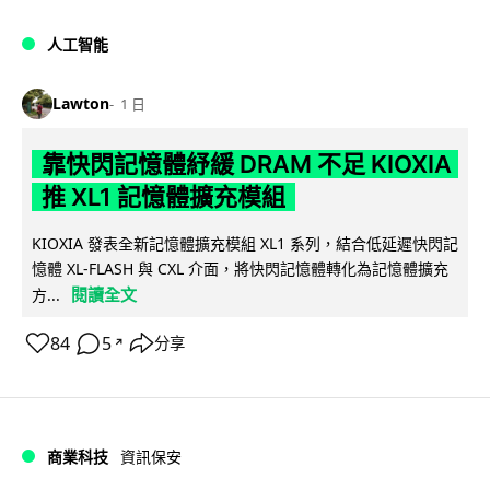
人工智能
Lawton
1 日
靠快閃記憶體紓緩 DRAM 不足 KIOXIA
推 XL1 記憶體擴充模組
KIOXIA 發表全新記憶體擴充模組 XL1 系列，結合低延遲快閃記
憶體 XL-FLASH 與 CXL 介面，將快閃記憶體轉化為記憶體擴充
閱讀全文
方...
84
5
分享
↗
商業科技
資訊保安