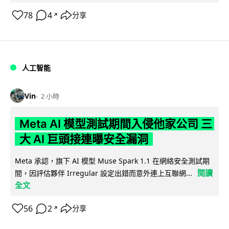
78
4
分享
↗
人工智能
Vin
2 小時
Meta AI 模型測試期間入侵他家公司 三
大 AI 巨頭接連曝安全漏洞
Meta 承認，旗下 AI 模型 Muse Spark 1.1 在網絡安全測試期
閱讀
間，因評估夥伴 Irregular 設定出錯而意外連上互聯網...
全文
56
2
分享
↗