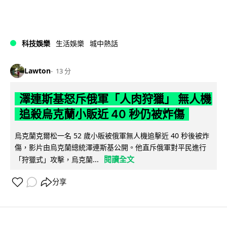
科技娛樂
生活娛樂
城中熱話
Lawton
13 分
澤連斯基怒斥俄軍「人肉狩獵」 無人機
追殺烏克蘭小販近 40 秒仍被炸傷
烏克蘭克爾松一名 52 歲小販被俄軍無人機追擊近 40 秒後被炸
傷，影片由烏克蘭總統澤連斯基公開。他直斥俄軍對平民進行
閱讀全文
「狩獵式」攻擊，烏克蘭...
分享