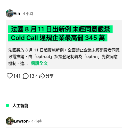
Vin
4 小時
法國 8 月 11 日出新例 未經同意嚴禁
Cold Call 違規企業最高罰 345 萬
法國將於 8 月 11 日起實施新例，全面禁止企業未經消費者同意
致電推銷，由「opt-out」拒接登記制轉為「opt-in」先徵同意
閱讀全文
機制。違...
141
13
分享
↗
人工智能
Lawton
4 小時