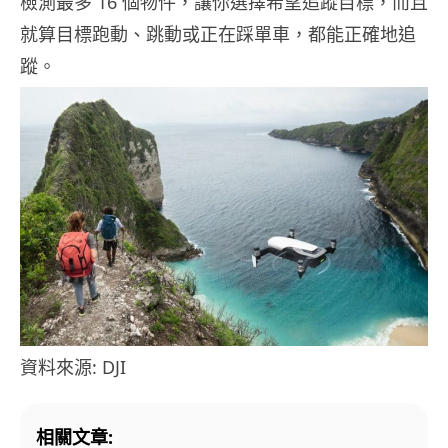
檢測最多 16 個物件，讓你選擇希望追蹤目標，而且
就算目標跑動、跳動或正在踩單車，都能正確地追
蹤。
資料來源: DJI
相關文章: