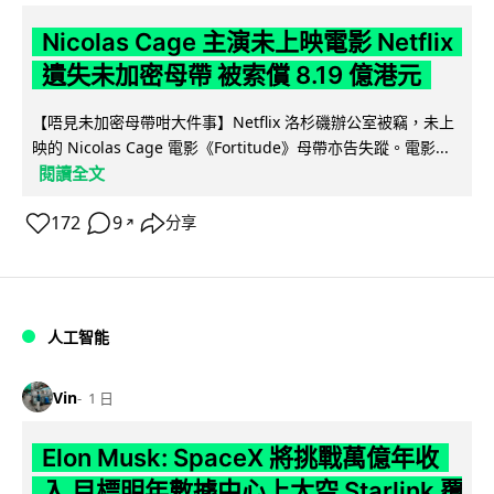
Nicolas Cage 主演未上映電影 Netflix
遺失未加密母帶 被索償 8.19 億港元
【唔見未加密母帶咁大件事】Netflix 洛杉磯辦公室被竊，未上
映的 Nicolas Cage 電影《Fortitude》母帶亦告失蹤。電影...
閱讀全文
172
9
分享
↗
人工智能
Vin
1 日
Elon Musk: SpaceX 將挑戰萬億年收
入 目標明年數據中心上太空 Starlink 覆