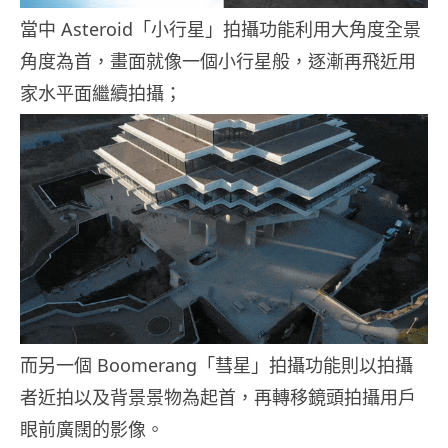
當中 Asteroid「小行星」拍攝功能利用大角度全景
角度為首，畫面就像一個小行星般，逐漸再飛近用
家水平面繼續拍攝；
而另一個 Boomerang「彗星」拍攝功能則以拍攝
者近拍以及背景景物為起首，再轉移鏡頭拍攝用戶
眼前廣闊的影像。