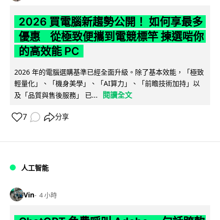
2026 買電腦新趨勢公開！ 如何享最多
優惠 從極致便攜到電競標竿 揀選啱你
的高效能 PC
2026 年的電腦選購基準已經全面升級。除了基本效能，「極致
輕量化」、「機身美學」、「AI算力」、「前瞻技術加持」以
閱讀全文
及「品質與售後服務」 已...
7
分享
人工智能
Vin
4 小時