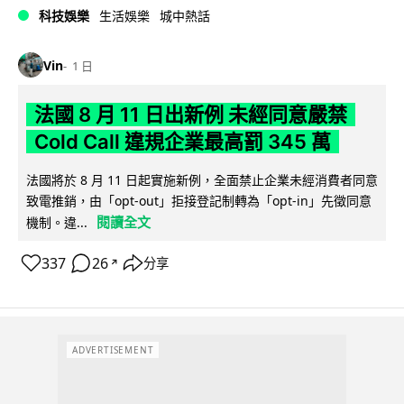
科技娛樂
生活娛樂
城中熱話
Vin
1 日
法國 8 月 11 日出新例 未經同意嚴禁
Cold Call 違規企業最高罰 345 萬
法國將於 8 月 11 日起實施新例，全面禁止企業未經消費者同意
致電推銷，由「opt-out」拒接登記制轉為「opt-in」先徵同意
閱讀全文
機制。違...
337
26
分享
↗
ADVERTISEMENT