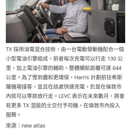
TX 採用油電混合技術，由一台電動發動機配合一個
小型電油引擎組成，前者每次充電可以行走 130 公
里，加上電油引擎的輔助，整體續航距離可達 644
公里。為了慳到盡和更環保，Harris 計劃前往希斯
羅機場接客，並且在該處快速充電，於是在倫敦市
內就可以零排放行走。LEVC 表示在未來數月，將會
有更多 TX 混能的士交付予司機，在倫敦市內投入
服務。
來源：new atlas