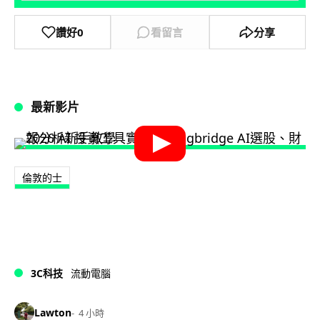
讚好
0
看留言
分享
最新影片
倫敦的士
3C科技
流動電腦
Lawton
4 小時