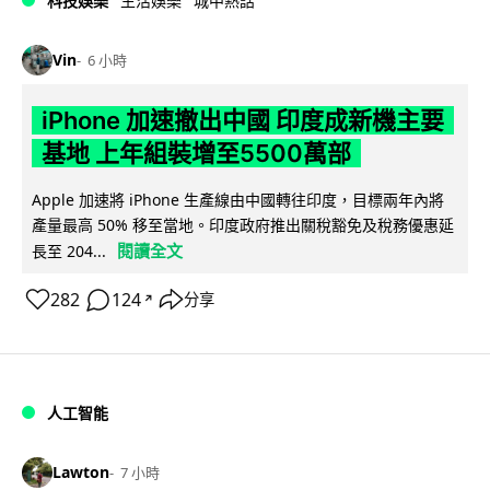
科技娛樂
生活娛樂
城中熱話
Vin
6 小時
iPhone 加速撤出中國 印度成新機主要
基地 上年組裝增至5500萬部
Apple 加速將 iPhone 生產線由中國轉往印度，目標兩年內將
產量最高 50% 移至當地。印度政府推出關稅豁免及稅務優惠延
閱讀全文
長至 204...
282
124
分享
↗
人工智能
Lawton
7 小時