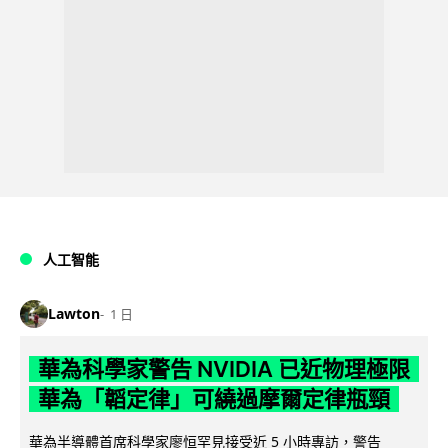
人工智能
Lawton
1 日
華為科學家警告 NVIDIA 已近物理極限
華為「韜定律」可繞過摩爾定律瓶頸
華為半導體首席科學家廖恒罕見接受近 5 小時專訪，警告