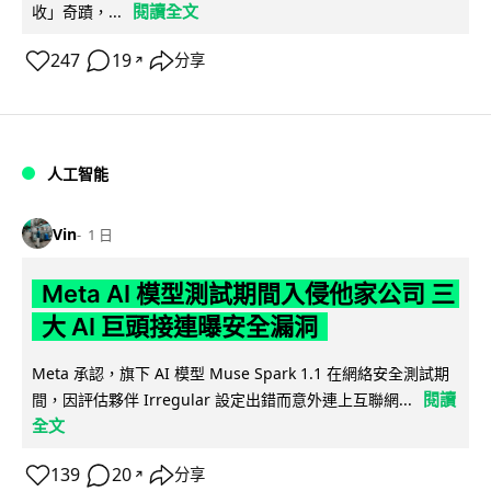
閱讀全文
收」奇蹟，...
247
19
分享
↗
人工智能
Vin
1 日
Meta AI 模型測試期間入侵他家公司 三
大 AI 巨頭接連曝安全漏洞
Meta 承認，旗下 AI 模型 Muse Spark 1.1 在網絡安全測試期
閱讀
間，因評估夥伴 Irregular 設定出錯而意外連上互聯網...
全文
139
20
分享
↗