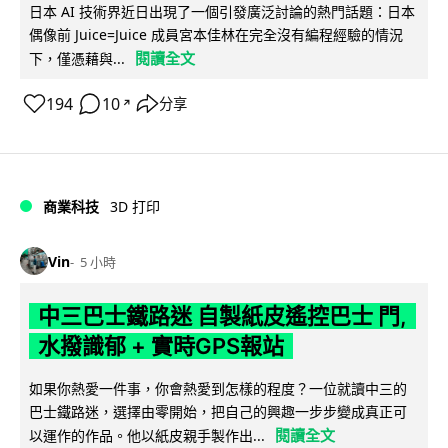
日本 AI 技術界近日出現了一個引發廣泛討論的熱門話題：日本
偶像前 Juice=Juice 成員宮本佳林在完全沒有編程經驗的情況
閱讀全文
下，僅憑藉與...
194
10
分享
↗
商業科技
3D 打印
Vin
5 小時
中三巴士鐵路迷 自製紙皮遙控巴士 門,
水撥識郁 + 實時GPS報站
如果你熱愛一件事，你會熱愛到怎樣的程度？一位就讀中三的
巴士鐵路迷，選擇由零開始，把自己的興趣一步步變成真正可
閱讀全文
以運作的作品。他以紙皮親手製作出...