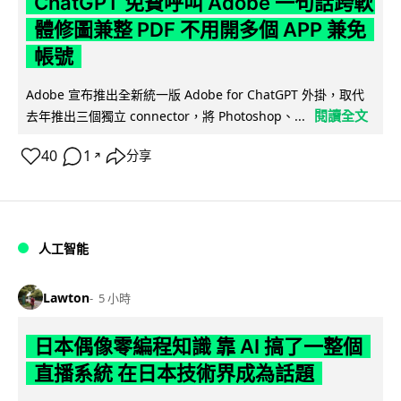
ChatGPT 免費呼叫 Adobe 一句話跨軟
體修圖兼整 PDF 不用開多個 APP 兼免
帳號
Adobe 宣布推出全新統一版 Adobe for ChatGPT 外掛，取代
閱讀全文
去年推出三個獨立 connector，將 Photoshop、...
40
1
分享
↗
人工智能
Lawton
5 小時
日本偶像零編程知識 靠 AI 搞了一整個
直播系統 在日本技術界成為話題