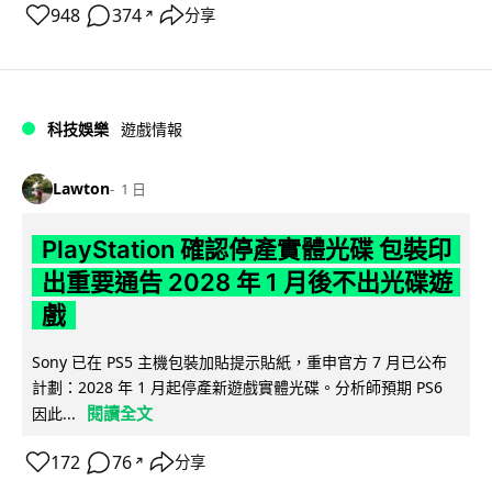
948
374
分享
↗
科技娛樂
遊戲情報
Lawton
1 日
PlayStation 確認停產實體光碟 包裝印
出重要通告 2028 年 1 月後不出光碟遊
戲
Sony 已在 PS5 主機包裝加貼提示貼紙，重申官方 7 月已公布
計劃：2028 年 1 月起停產新遊戲實體光碟。分析師預期 PS6
閱讀全文
因此...
172
76
分享
↗