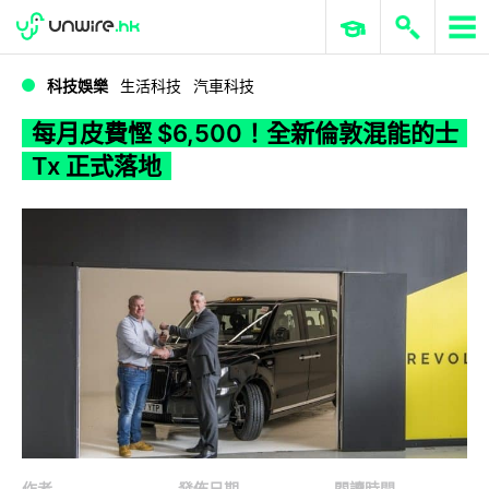
WWDC 2026
GenAI 與雲端科技專區
ERP 與商業 AI
每月皮費慳 $6,500！全新倫敦混能的士 Tx 正式落地
科技娛樂
生活科技
汽車科技
每月皮費慳 $6,500！全新倫敦混能的士
Tx 正式落地
作者
發佈日期
閱讀時間