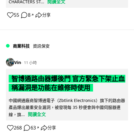
閱讀全文
CHARACTERS ST...
55
8
分享
↗
商業科技
資訊保安
Vin
11 小時
智博通路由器爆後門 官方緊急下架止血
稱漏洞是功能在維修時使用
中國網通廠商智博通電子（Zbtlink Electronics）旗下的路由器
產品爆出嚴重安全漏洞，被發現每 35 秒便會與中國伺服器連
閱讀全文
線，旗...
268
63
分享
↗