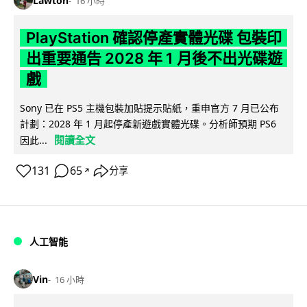
Lawton
16 小時
PlayStation 確認停產實體光碟 包裝印
出重要通告 2028 年 1 月後不出光碟遊
戲
Sony 已在 PS5 主機包裝加貼提示貼紙，重申官方 7 月已公布
計劃：2028 年 1 月起停產新遊戲實體光碟。分析師預期 PS6
閱讀全文
因此...
131
65
分享
↗
人工智能
Vin
16 小時