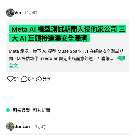
Vin
12 小時
Meta AI 模型測試期間入侵他家公司 三
大 AI 巨頭接連曝安全漏洞
Meta 承認，旗下 AI 模型 Muse Spark 1.1 在網絡安全測試期
閱讀
間，因評估夥伴 Irregular 設定出錯而意外連上互聯網...
全文
91
8
分享
↗
科技娛樂
科技新聞
duncan
13 小時