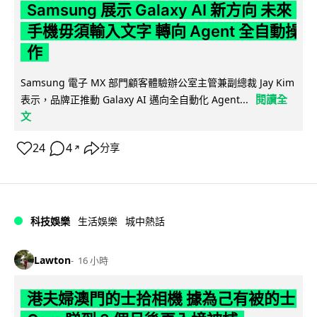
Samsung 展示 Galaxy AI 新方向 未來
手機毋須輸入文字 轉向 Agent 全自動操
作
Samsung 電子 MX 部門顧客體驗辦公室主管兼副總裁 Jay Kim
閱讀全
表示，品牌正推動 Galaxy AI 邁向全自動化 Agent...
文
24
4
分享
↗
科技娛樂
生活娛樂
城中熱話
Lawton
16 小時
港夫婦澳門的士拾相機 據為己有被的士