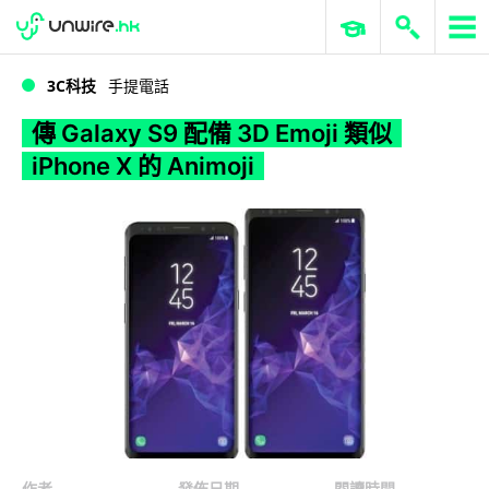
WWDC 2026
GenAI 與雲端科技專區
ERP 與商業 AI
傳 Galaxy S9 配備 3D Emoji 類似 iPhone X 的 Animoji
3C科技
手提電話
傳 Galaxy S9 配備 3D Emoji 類似
iPhone X 的 Animoji
作者
發佈日期
閱讀時間