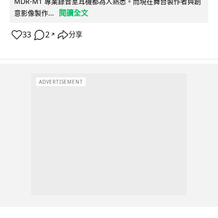
MDR-M1 專業錄音室耳機都為人熟悉。而現在舞台製作者與創
閱讀全文
意影像製作...
33
2
分享
↗
ADVERTISEMENT