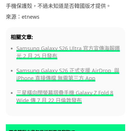
手機保護殼，不過未知道是否韓國版才提供。
來源：etnews
相關文章:
Samsung Galaxy S26 Ultra 官方宣傳海報曝
光 2 月 25 日發布
Samsung Galaxy S26 正式支援 AirDrop 與
iPhone 直接傳檔 無需第三方 App
三星橫向闊螢幕摺疊手機 Galaxy Z Fold 8
Wide 傳 7 月 22 日倫敦發布