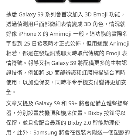
據悉 Galaxy S9 系列會首次加入 3D Emoji 功能，
透過偵測用戶面部微細表情變成 3D 角色，情況就
好像 iPhone X 的 Amimoji 一般。這功能的實際名
字要到 25 日發表時才正式公佈，但用途跟 Animoji
相若，都是在發短訊或聊天時取代傳統的 Emoji 表
情符號。報導又指 Galaxy S9 將配備更多的生物認
證技術，例如將 3D 面部辨識和虹膜掃描結合同時
使用，以加強保安，同時亦令手機支付變得更加安
全。
文章又提及 Galaxy S9 和 S9+ 將會配備立體聲揚聲
器，分別設置於機頂和機底位置。Bixby 按鈕得以
保留，並且會配合最新的 Bixby 2.0 智能助理使
用。此外，Samsung 將會在包裝內附送一個塑膠的