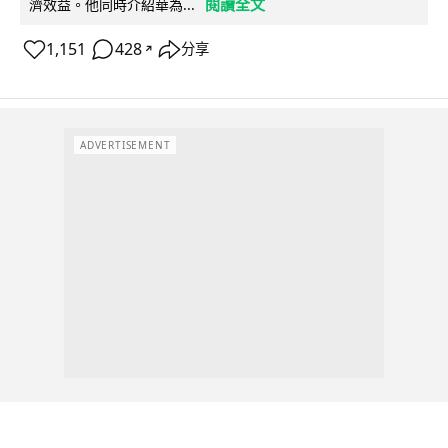
閱讀全文
濟效益。他同時介紹華為...
1,151
428
分享
↗
ADVERTISEMENT