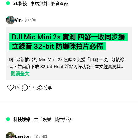
3C科技
家居無線
影音產品
Vin
8 小時
DJI Mic Mini 2s 實測 四發一收同步獨
立錄音 32-bit 防爆咪拍片必備
DJI 最新推出的 Mic Mini 2s 無線咪支援「四發一收」分軌錄
音，並首度下放 32-bit Float 浮點內錄功能。本文經實測其...
閱讀全文
15
1
分享
↗
科技娛樂
生活娛樂
城中熱話
Lawton
10 小時