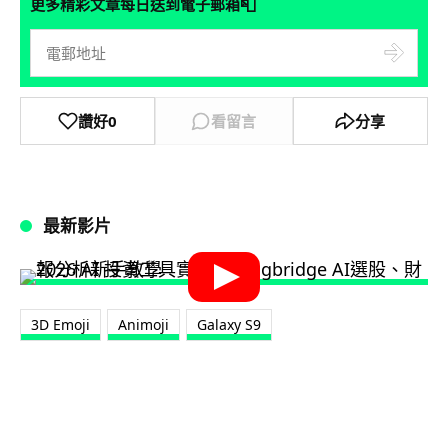
📮
更多精彩文章每日送到電子郵箱
讚好
0
看留言
分享
最新影片
3D Emoji
Animoji
Galaxy S9