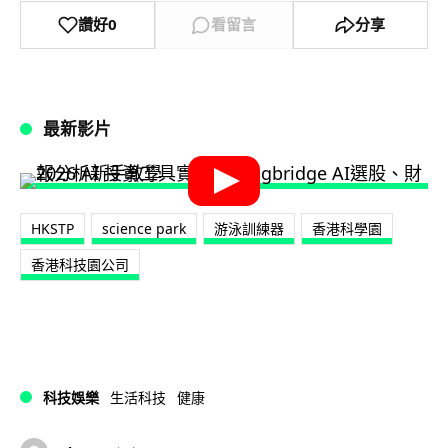
讚好
0
看留言
分享
最新影片
HKSTP
science park
游泳訓練器
‎香港科學園‬
香港科技園公司
科技娛樂
生活科技
健康