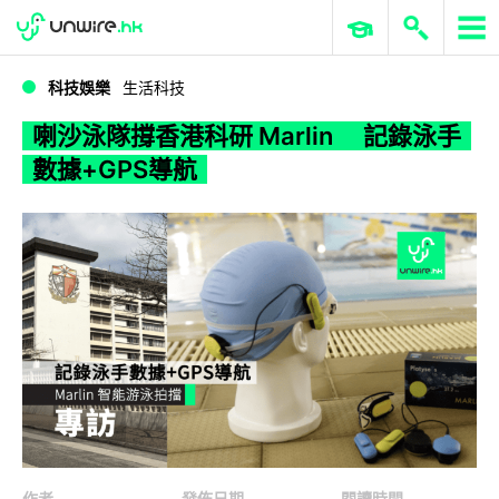
WWDC 2026
GenAI 與雲端科技專區
ERP 與商業 AI
喇沙泳隊撐香港科研 Marlin 記錄泳手數據+GPS導航
科技娛樂
生活科技
喇沙泳隊撐香港科研 Marlin 記錄泳手
數據+GPS導航
作者
發佈日期
閱讀時間