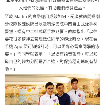
▲本地初創 Platysens 行政總裁黃昌銳認為學校引
入他們的設備，有助他們改良產品。
至於 Marlin 的實際應用成效如何，記者就訪問過喇
沙校隊教練侯阮昌以及喇沙書院中四自由式泳手柯
晉然，還有中二蛙式選手林兆恒。教練指出「以往
要花很多精神去管理幾位同學的游泳時間，現在看
手機 App 便可知道計時，可以更專心留意同學的泳
姿。」而同學就表示：「過塘有語音報時，可以知
道自己的體力分配是否合適，對保持穩定速度有幫
助。」