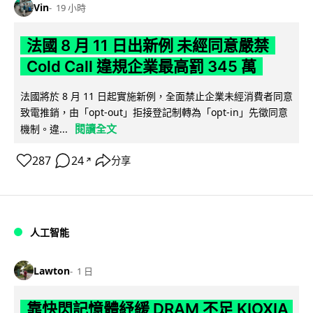
Vin
19 小時
法國 8 月 11 日出新例 未經同意嚴禁
Cold Call 違規企業最高罰 345 萬
法國將於 8 月 11 日起實施新例，全面禁止企業未經消費者同意
致電推銷，由「opt-out」拒接登記制轉為「opt-in」先徵同意
閱讀全文
機制。違...
287
24
分享
↗
人工智能
Lawton
1 日
靠快閃記憶體紓緩 DRAM 不足 KIOXIA