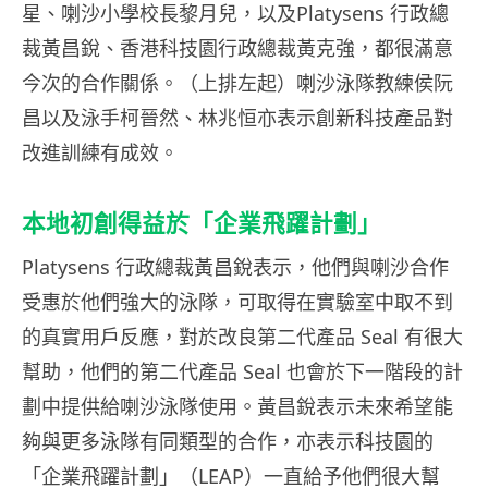
星、喇沙小學校長黎月兒，以及Platysens 行政總
裁黃昌銳、香港科技園行政總裁黃克強，都很滿意
今次的合作關係。（上排左起）喇沙泳隊教練侯阮
昌以及泳手柯晉然、林兆恒亦表示創新科技產品對
改進訓練有成效。
本地初創得益於「企業飛躍計劃」
Platysens 行政總裁黃昌銳表示，他們與喇沙合作
受惠於他們強大的泳隊，可取得在實驗室中取不到
的真實用戶反應，對於改良第二代產品 Seal 有很大
幫助，他們的第二代產品 Seal 也會於下一階段的計
劃中提供給喇沙泳隊使用。黃昌銳表示未來希望能
夠與更多泳隊有同類型的合作，亦表示科技園的
「企業飛躍計劃」（LEAP）一直給予他們很大幫