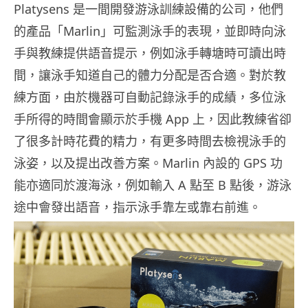
Platysens 是一間開發游泳訓練設備的公司，他們
的產品「Marlin」可監測泳手的表現，並即時向泳
手與教練提供語音提示，例如泳手轉塘時可讀出時
間，讓泳手知道自己的體力分配是否合適。對於教
練方面，由於機器可自動記錄泳手的成績，多位泳
手所得的時間會顯示於手機 App 上，因此教練省卻
了很多計時花費的精力，有更多時間去檢視泳手的
泳姿，以及提出改善方案。Marlin 內設的 GPS 功
能亦適同於渡海泳，例如輸入 A 點至 B 點後，游泳
途中會發出語音，指示泳手靠左或靠右前進。