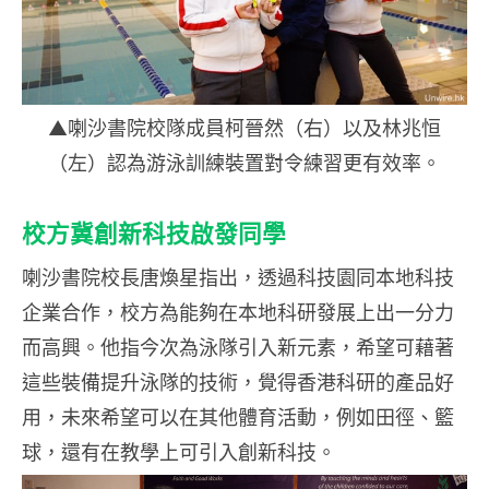
▲喇沙書院校隊成員柯晉然（右）以及林兆恒
（左）認為游泳訓練裝置對令練習更有效率。
校方冀創新科技啟發同學
喇沙書院校長唐煥星指出，透過科技園同本地科技
企業合作，校方為能夠在本地科研發展上出一分力
而高興。他指今次為泳隊引入新元素，希望可藉著
這些裝備提升泳隊的技術，覺得香港科研的產品好
用，未來希望可以在其他體育活動，例如田徑、籃
球，還有在教學上可引入創新科技。