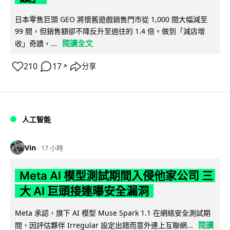
日本零售巨頭 GEO 將懷舊遊戲銷售門市從 1,000 間大幅減至
99 間，但銷售額卻不降反升至過往的 1.4 倍。做到「減店增
閱讀全文
收」奇蹟，...
210
17
分享
↗
人工智能
Vin
17 小時
Meta AI 模型測試期間入侵他家公司 三
大 AI 巨頭接連曝安全漏洞
Meta 承認，旗下 AI 模型 Muse Spark 1.1 在網絡安全測試期
閱讀
間，因評估夥伴 Irregular 設定出錯而意外連上互聯網...