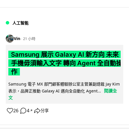
人工智能
Vin
21 小時
Samsung 展示 Galaxy AI 新方向 未來
手機毋須輸入文字 轉向 Agent 全自動操
作
Samsung 電子 MX 部門顧客體驗辦公室主管兼副總裁 Jay Kim
閱讀全
表示，品牌正推動 Galaxy AI 邁向全自動化 Agent...
文
26
4
分享
↗