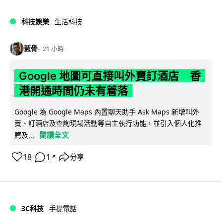
科技娛樂
生活科技
藍骨
21 小時
Google 地圖可直接叫外賣訂酒店 香
港開通時間仍未有着落
Google 為 Google Maps 內置聊天助手 Ask Maps 新增叫外
賣、訂酒店及查詢現場活動等自主執行功能，並引入個人化推
閱讀全文
薦及...
18
1
分享
↗
3C科技
手提電話