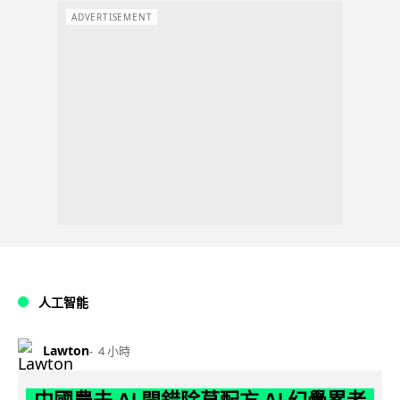
ADVERTISEMENT
人工智能
Lawton
4 小時
中國農夫 AI 開錯除草配方 AI 幻覺累老