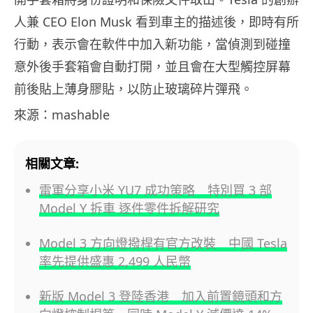
人兼 CEO Elon Musk 看到車主的描述後，即時有所
行動，表示會在軟件中加入新功能，當偵測到碰撞
意外後手套箱會自動打開，並且會在大型觸控屏幕
前後貼上薄身膠貼，以防止玻璃碎片彈飛。
來源：mashable
相關文章:
雷軍分享小米 YU7 成功策略 特別買 3 部
Model Y 拆車 逐件零件拆解研究
Model 3 方向燈撥桿有官方改裝 中國 Tesla
率先提供盛惠 2,499 人民幣
新版 Model 3 登陸香港 加入前置鏡頭和方