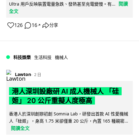
閱讀
Ultra 用戶反映裝置電量急跌、發熱甚至充電變慢。有...
全文
126
16
分享
↗
科技娛樂
生活科技
機械人
Lawton
2 日
港人深圳設廠研 AI 成人機械人 「硅
姬」 20 公斤重擬人度極高
香港人於深圳創辦初創 Somnia Lab，研發出首款 AI 性愛機械
人「硅姬」，身高 1.75 米卻僅重 20 公斤，內置 165 種親密...
閱讀全文