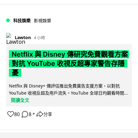
科技娛樂
影視娛樂
Lawton
4 小時
Netflix 與 Disney 傳研究免費觀看方案
對抗 YouTube 收視反超專家警告存隱
憂
Netflix 與 Disney+ 傳評估推出免費廣告支援方案，以對抗
YouTube 收視反超及用戶流失。YouTube 全球日均觀看時間...
閱讀全文
80
8
分享
↗