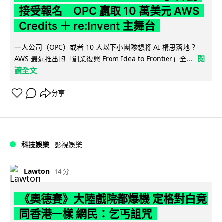
接受報名 OPC 贏取 10 萬美元 AWS
Credits ＋ re:Invent 主舞台
一人公司（OPC）或者 10 人以下小團隊想將 AI 構思落地？
閱
AWS 最近推出的「創業復興 From Idea to Frontier」全...
讀全文
分享
科技娛樂
影視娛樂
Lawton
14 分
《奧德賽》大陸戲院都爆機 定格對白竟
同香港一樣 網民：乞丐詛咒