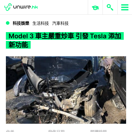
WWDC 2026
GenAI 與雲端科技專區
ERP 與商業 AI
Model 3 車主嚴重炒車 引發 Tesla 添加新功能
科技娛樂
生活科技
汽車科技
Model 3 車主嚴重炒車 引發 Tesla 添加
新功能
作者
發佈日期
閱讀時間