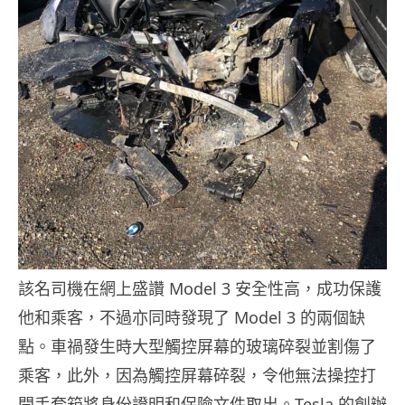
該名司機在網上盛讚 Model 3 安全性高，成功保護
他和乘客，不過亦同時發現了 Model 3 的兩個缺
點。車禍發生時大型觸控屏幕的玻璃碎裂並割傷了
乘客，此外，因為觸控屏幕碎裂，令他無法操控打
開手套箱將身份證明和保險文件取出。Tesla 的創辦