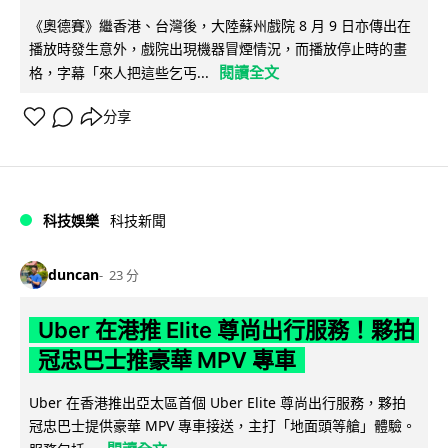
《奧德賽》繼香港、台灣後，大陸蘇州戲院 8 月 9 日亦傳出在
播放時發生意外，戲院出現機器冒煙情況，而播放停止時的畫
閱讀全文
格，字幕「來人把這些乞丐...
分享
科技娛樂
科技新聞
duncan
23 分
Uber 在港推 Elite 尊尚出行服務！夥拍
冠忠巴士推豪華 MPV 專車
Uber 在香港推出亞太區首個 Uber Elite 尊尚出行服務，夥拍
冠忠巴士提供豪華 MPV 專車接送，主打「地面頭等艙」體驗。