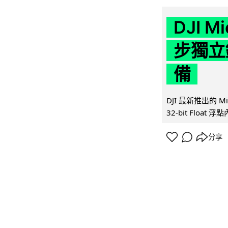
DJI M
步獨立錄
備
DJI 最新推出的 
32-bit Float
分享