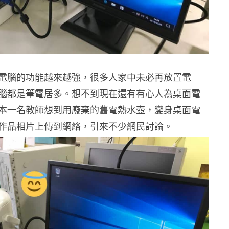
電腦的功能越來越強，很多人家中未必再放置電
腦都是筆電居多。想不到現在還有有心人為桌面電
本一名教師想到用廢棄的舊電熱水壺，變身桌面電
作品相片上傳到網絡，引來不少網民討論。