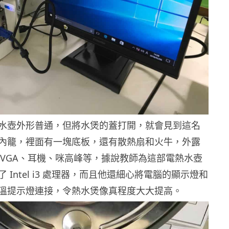
水壺外形普通，但將水煲的蓋打開，就會見到這名
內籠，裡面有一塊底板，還有散熱扇和火牛，外露
B、VGA、耳機、咪高峰等，據說教師為這部電熱水壺
 Intel i3 處理器，而且他還細心將電腦的顯示燈和
溫提示燈連接，令熱水煲像真程度大大提高。