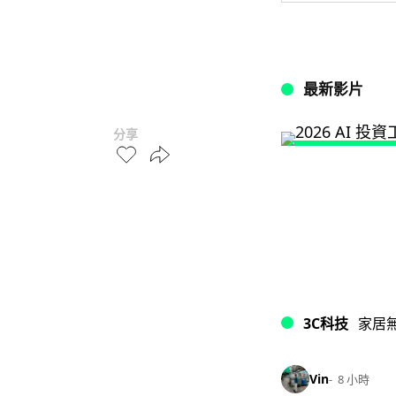
最新影片
分享
3C科技
家居
Vin
8 小時