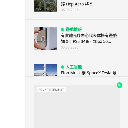
鐘 Hop Aero 將 5...
05.08.2026
遊戲情報
有實體光碟未必代表你擁有遊戲
調查：PS5 34%、Xbox 50...
05.08.2026
人工智能
Elon Musk 稱 SpaceX Tesla 是
地球最強兩間硬件公...
05.08.2026
ADVERTISEMENT
電子支付
當電子支付大行其道 屈穎妍: 商
戶只收現金 唯一可能是逃稅 ...
05.08.2026