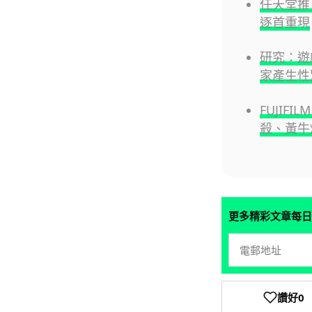
任天堂推 
逐首重現
研究：遊
家產生性
FUJIFI
殺、黃牛炒
更多精彩文章每日
讚好
0