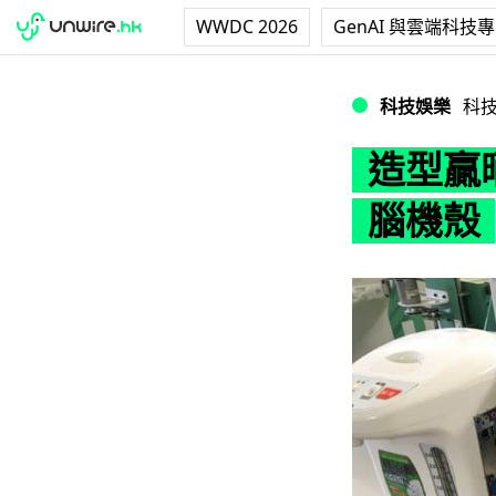
WWDC 2026
GenAI 與雲端科技
造型贏晒！日本達
科技娛樂
科
造型贏
腦機殼