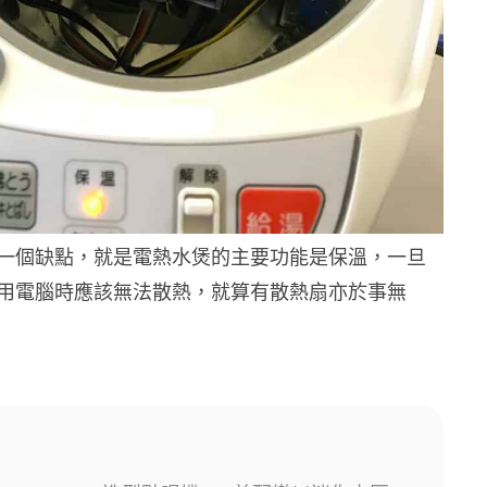
一個缺點，就是電熱水煲的主要功能是保溫，一旦
用電腦時應該無法散熱，就算有散熱扇亦於事無