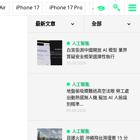
Air
iPhone 17
iPhone 17 Pro
AirPods Pro 3
Ap
最新文章
全部
人工智能
白宮拒測中國開放 AI 模型 業界
質疑安全框架選擇性執行
05.08.2026
人工智能
地盤偷吸煙難逃高空法眼 勞工處
出動熱感無人機 擬加 AI 人臉識
別精準...
05.08.2026
人工智能
貨運火箭 沖繩飛台灣僅需 15 分