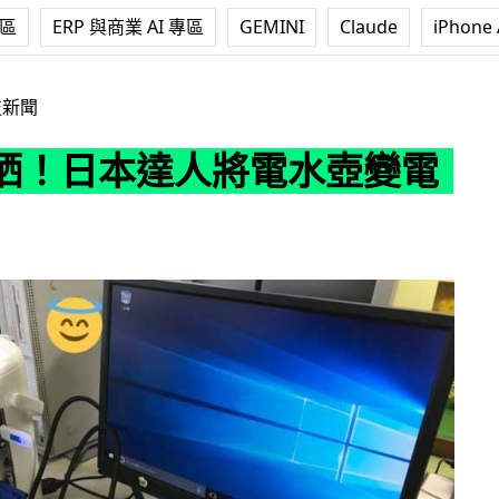
專區
ERP 與商業 AI 專區
GEMINI
Claude
iPhone 
人將電水壺變電腦機殼
技新聞
晒！日本達人將電水壺變電