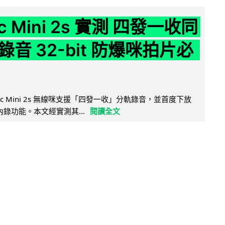
ic Mini 2s 實測 四發一收同
音 32-bit 防爆咪拍片必
Mic Mini 2s 無線咪支援「四發一收」分軌錄音，並首度下放
 浮點內錄功能。本文經實測其...
閱讀全文