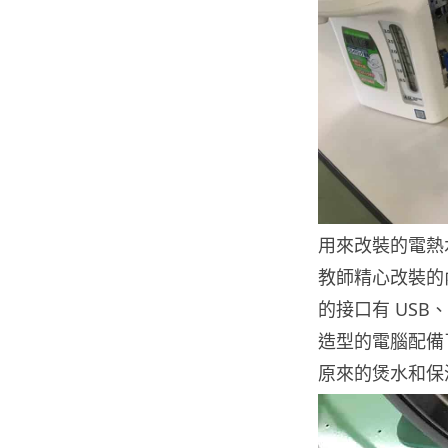
用來改裝的電熱
教師精心改裝的
的接口有 US
造型的電腦配備了
原來的煲水和保