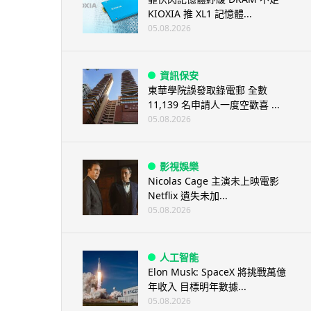
KIOXIA 推 XL1 記憶體...
05.08.2026
資訊保安
東華學院誤發取錄電郵 全數
11,139 名申請人一度空歡喜 ...
05.08.2026
影視娛樂
Nicolas Cage 主演未上映電影
Netflix 遺失未加...
05.08.2026
人工智能
Elon Musk: SpaceX 將挑戰萬億
年收入 目標明年數據...
05.08.2026