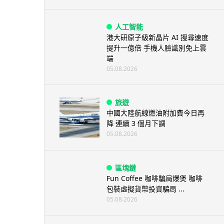
人工智能
港大研原子級新晶片 AI 搜尋速度
提升一億倍 手機人臉識別免上雲
端
05.08.2026
旅遊
中國大陸航線燃油附加費今日再
降 連續 3 個月下調
05.08.2026
區塊鏈
Fun Coffee 咖啡騙局爆煲 咖啡
包裝虛擬貨幣投資騙局 ...
05.08.2026