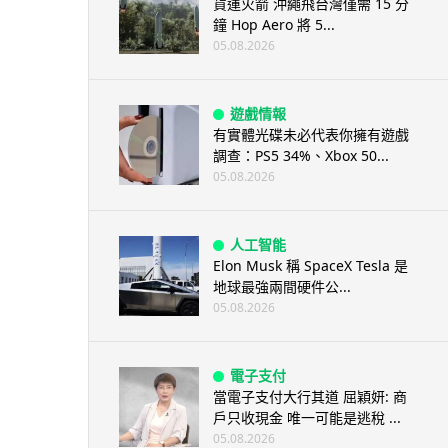
貨運火箭 沖繩飛台灣僅需 15 分
鐘 Hop Aero 將 5...
05.08.2026
遊戲情報
有實體光碟未必代表你擁有遊戲
調查：PS5 34%、Xbox 50...
05.08.2026
人工智能
Elon Musk 稱 SpaceX Tesla 是
地球最強兩間硬件公...
05.08.2026
電子支付
當電子支付大行其道 屈穎妍: 商
戶只收現金 唯一可能是逃稅 ...
05.08.2026