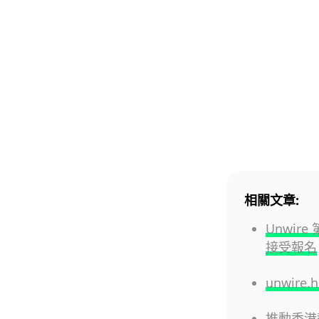
相關文章:
Unwire
接受報名
unwire
推動香港教