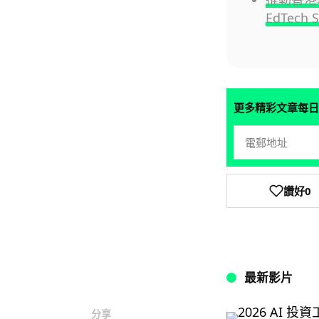
EdTech 
更多精彩文章每日
讚好
0
最新影片
分享