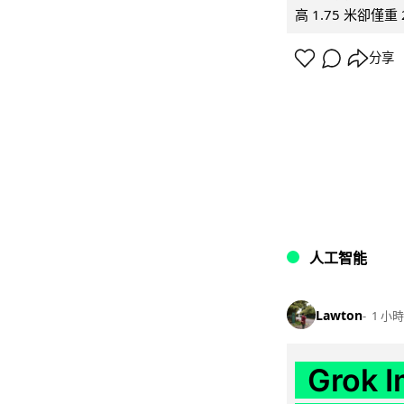
高 1.75 米卻僅重 
分享
人工智能
Lawton
1 小時
Grok 