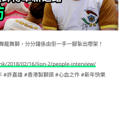
舞龍舞獅，分分鐘係由佢一手一腳紮出嚟架！
.hk/2018/02/16/lion-2/people-interview/
年 #許嘉雄 #香港製獅頭 #心血之作 #新年快樂