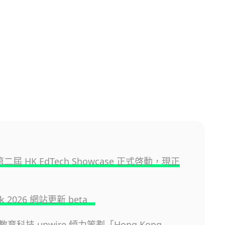
 第二屆 HK EdTech Showcase 正式啓動，現正
.hk 2026 網站更新 beta
育科技 unwire 傾力策劃「Hong Kong