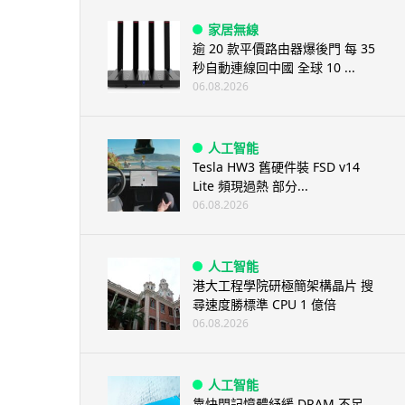
家居無線
逾 20 款平價路由器爆後門 每 35
秒自動連線回中國 全球 10 ...
06.08.2026
人工智能
Tesla HW3 舊硬件裝 FSD v14
Lite 頻現過熱 部分...
06.08.2026
人工智能
港大工程學院研極簡架構晶片 搜
尋速度勝標準 CPU 1 億倍
06.08.2026
人工智能
靠快閃記憶體紓緩 DRAM 不足