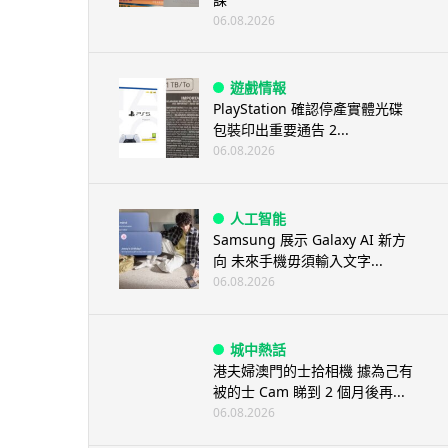
06.08.2026
遊戲情報
PlayStation 確認停產實體光碟
包裝印出重要通告 2...
06.08.2026
人工智能
Samsung 展示 Galaxy AI 新方
向 未來手機毋須輸入文字...
06.08.2026
城中熱話
港夫婦澳門的士拾相機 據為己有
被的士 Cam 睇到 2 個月後再...
06.08.2026