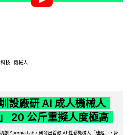
活科技
機械人
圳設廠研 AI 成人機械人
」 20 公斤重擬人度極高
創 Somnia Lab，研發出首款 AI 性愛機械人「硅姬」，身