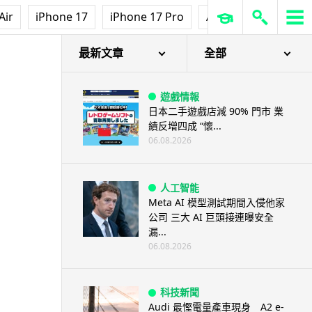
Air
iPhone 17
iPhone 17 Pro
AirPods Pro 3
Ap
最新文章
全部
遊戲情報
日本二手遊戲店減 90% 門市 業
績反增四成 “懷...
06.08.2026
人工智能
Meta AI 模型測試期間入侵他家
公司 三大 AI 巨頭接連曝安全
漏...
06.08.2026
科技新聞
Audi 最慳電量產車現身 A2 e-