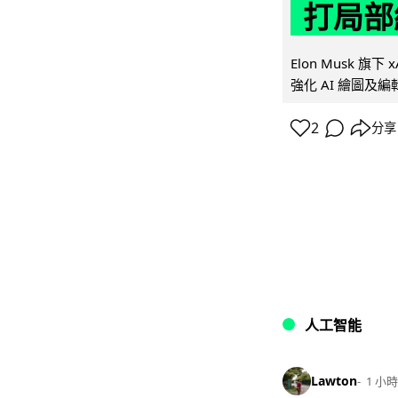
打局部
Elon Musk 旗下 x
強化 AI 繪圖及編輯.
2
分享
人工智能
Lawton
1 小時