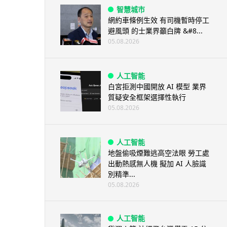
智慧城市
網約車條例生效 有司機暫時停工
避風頭 的士業界籲白牌 &#8...
05.08.2026
人工智能
白宮拒測中國開放 AI 模型 業界
質疑安全框架選擇性執行
05.08.2026
人工智能
地盤偷吸煙難逃高空法眼 勞工處
出動熱感無人機 擬加 AI 人臉識
別精準...
05.08.2026
人工智能