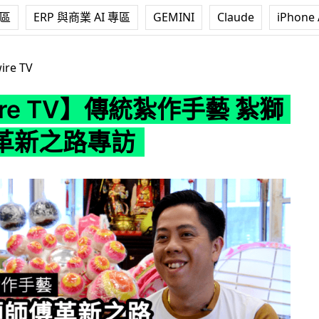
專區
ERP 與商業 AI 專區
GEMINI
Claude
iPhone 
V】傳統紮作手藝 紮獅頭師傅革新之路專訪
ire TV
ire TV】傳統紮作手藝 紮獅
革新之路專訪