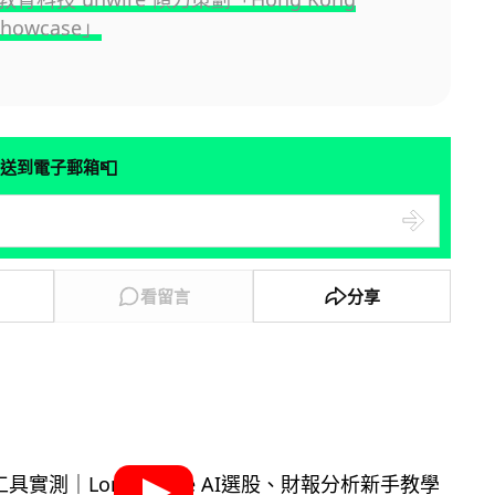
Showcase」
📮
送到電子郵箱
看留言
分享