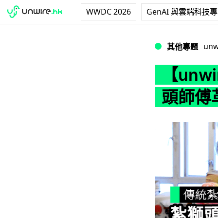
WWDC 2026
GenAI 與雲端科技
【unwire T
unw
其他專題
【unw
頭師傅