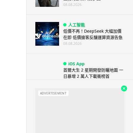
08.08.2026
人工智能
低價不再！DeepSeek 大幅加價
在即 低價搶客反釀運算資源告急
08.08.2026
iOS App
首爾大生 2 星期開發防曬地圖 一
日暴增 2 萬人下載衝榜首
08.08.2026
ADVERTISEMENT
科技新聞
冷氣 24 小時長開電費更平？內
地網民實測結果兩極 專家拆解慳
電邏輯
08.08.2026