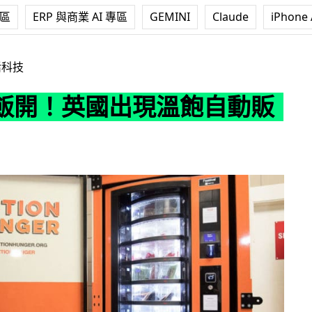
專區
ERP 與商業 AI 專區
GEMINI
Claude
iPhone 
出現溫飽自動販賣機
活科技
飯開！英國出現溫飽自動販