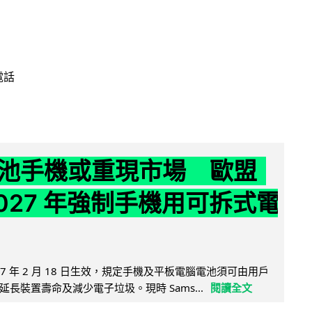
電話
池手機或重現市場 歐盟
2027 年強制手機用可拆式電
27 年 2 月 18 日生效，規定手機及平板電腦電池須可由用戶
長裝置壽命及減少電子垃圾。現時 Sams...
閱讀全文