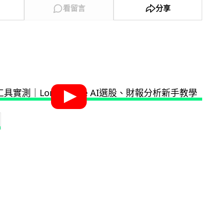
看留言
分享