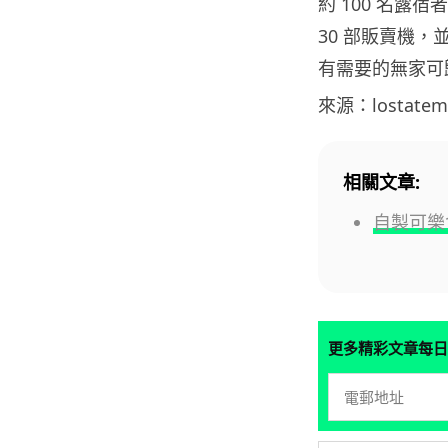
約 100 名露
30 部販賣機
有需要的無家可
來源：lostatem
相關文章:
自製可樂
更多精彩文章每日