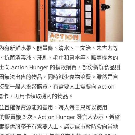
內有新鮮水果、能量條、清水、三文治、朱古力等
、抗菌消毒液、牙刷、毛巾和書本等。販賣機內的
 Action Hunger 的捐款購買，部份新鮮食品則
團無法出售的物品，同時減少食物浪費。雖然是自
受一般人投幣購買，有需要人士需要向 Action
請專屬卡，再用卡領取機內的物品。
並且確保資源能夠善用，每人每日只可以使用
er 的販賣機 3 次。Action Hunger 發言人表示，希望
案提供服務予有需要人士。諾定咸市暫時會向當地