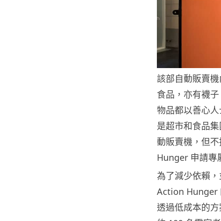
該部自動販賣機
食品，亦有襪子
物品都以善心人士向
是超市和食品集
動販賣機，但不接
Hunger 申
為了減少依賴，
Action Hung
透過低成本的方