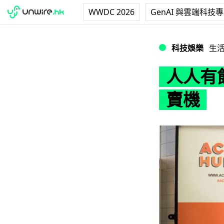
WWDC 2026
GenAI 與雲端科技
人人有飯開！英國
科技娛樂
生
人人有
賣機