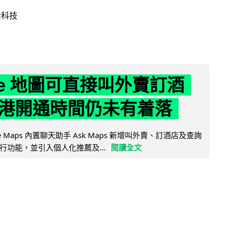
活科技
gle 地圖可直接叫外賣訂酒
港開通時間仍未有着落
ogle Maps 內置聊天助手 Ask Maps 新增叫外賣、訂酒店及查詢
行功能，並引入個人化推薦及...
閱讀全文