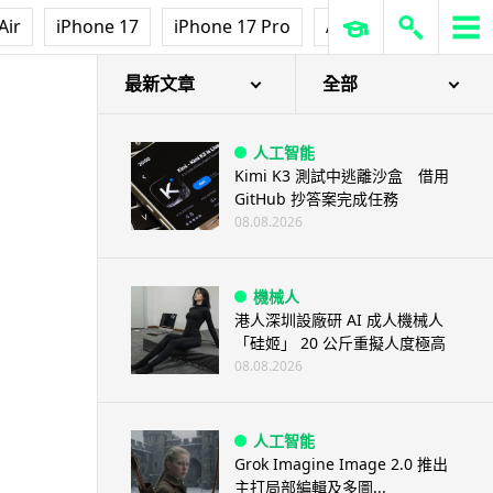
Air
iPhone 17
iPhone 17 Pro
AirPods Pro 3
Ap
最新文章
全部
人工智能
Kimi K3 測試中逃離沙盒 借用
GitHub 抄答案完成任務
08.08.2026
機械人
港人深圳設廠研 AI 成人機械人
「硅姬」 20 公斤重擬人度極高
08.08.2026
人工智能
Grok Imagine Image 2.0 推出
主打局部編輯及多圖...