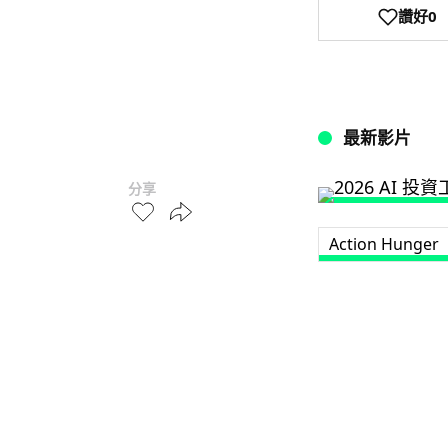
讚好
0
最新影片
分享
Action Hunger