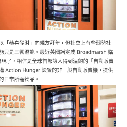
以「恭喜發財」向親友拜年，但社會上有些弱勢社
只是三餐溫飽。最近英國諾定咸 Broadmarsh 購
 就出現了，相信是全球首部讓人得到溫飽的「自動販賣
Action Hunger 設置的非一般自動販賣機，提供
的日常所需物品。