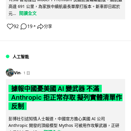
高達 691 公里，為家族中續航最長單摩打版本。新車即日起於
閱讀全文
元...
92
19
分享
↗
人工智能
Vin
1 日
據報中國憂美國 AI 變武器 不滿
Anthropic 拒正常存取 擬列實體清單作
反制
彭博社引述知情人士報道，中國官方擔心美國 AI 公司
Anthropic 開發的頂級模型 Mythos 可被用作攻擊武器，正研