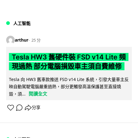
人工智能
arthur
25 分
Tesla HW3 舊硬件裝 FSD v14 Lite 頻
現過熱 部分電腦損毀車主須自費維修
Tesla 向 HW3 舊車款推送 FSD v14 Lite 系統，引發大量車主反
映自動駕駛電腦嚴重過熱，部分更觸發高溫保護甚至直接燒
閱讀全文
毀，須...
分享