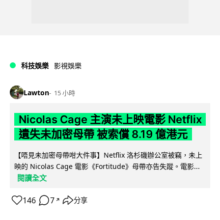
科技娛樂
影視娛樂
Lawton
15 小時
Nicolas Cage 主演未上映電影 Netflix
遺失未加密母帶 被索償 8.19 億港元
【唔見未加密母帶咁大件事】Netflix 洛杉磯辦公室被竊，未上
映的 Nicolas Cage 電影《Fortitude》母帶亦告失蹤。電影...
閱讀全文
146
7
分享
↗