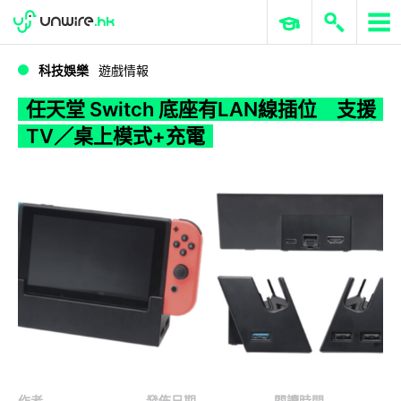
WWDC 2026
GenAI 與雲端科技專區
ERP 與商業 AI
任天堂 Switch 底座有LAN線插位 支援TV／桌上模式+充電
科技娛樂
遊戲情報
任天堂 Switch 底座有LAN線插位 支援
TV／桌上模式+充電
作者
發佈日期
閱讀時間