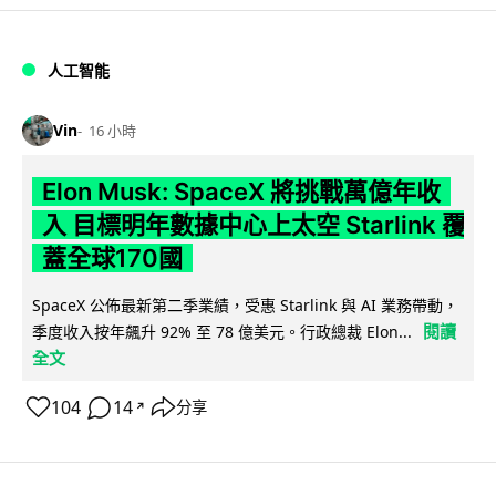
人工智能
Vin
16 小時
Elon Musk: SpaceX 將挑戰萬億年收
入 目標明年數據中心上太空 Starlink 覆
蓋全球170國
SpaceX 公佈最新第二季業績，受惠 Starlink 與 AI 業務帶動，
閱讀
季度收入按年飆升 92% 至 78 億美元。行政總裁 Elon...
全文
104
14
分享
↗