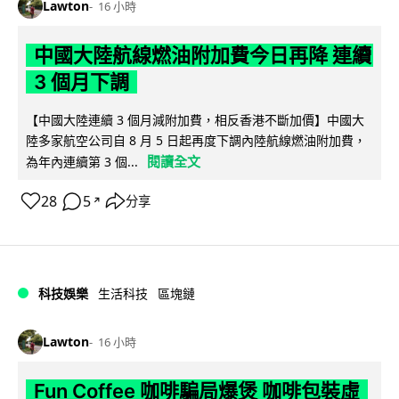
Lawton
16 小時
中國大陸航線燃油附加費今日再降 連續
3 個月下調
【中國大陸連續 3 個月減附加費，相反香港不斷加價】中國大
陸多家航空公司自 8 月 5 日起再度下調內陸航線燃油附加費，
閱讀全文
為年內連續第 3 個...
28
5
分享
↗
科技娛樂
生活科技
區塊鏈
Lawton
16 小時
Fun Coffee 咖啡騙局爆煲 咖啡包裝虛