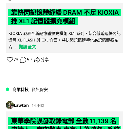
靠快閃記憶體紓緩 DRAM 不足 KIOXIA
推 XL1 記憶體擴充模組
KIOXIA 發表全新記憶體擴充模組 XL1 系列，結合低延遲快閃記
憶體 XL-FLASH 與 CXL 介面，將快閃記憶體轉化為記憶體擴充
閱讀全文
方...
73
5
分享
↗
商業科技
資訊保安
Lawton
14 小時
東華學院誤發取錄電郵 全數 11,139 名