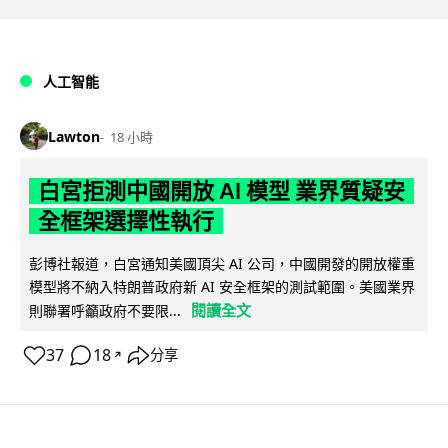
人工智能
Lawton
18 小時
白宮拒測中國開放 AI 模型 業界質疑安
全框架選擇性執行
彭博社報道，白宮通知美國頂尖 AI 公司，中國開發的開放權重
模型將不納入特朗普政府新 AI 安全框架的測試範圍。美國業界
閱讀全文
則聯署呼籲政府不要限...
37
18
分享
↗