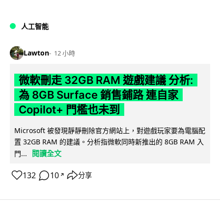
人工智能
Lawton
12 小時
微軟刪走 32GB RAM 遊戲建議 分析:
為 8GB Surface 銷售鋪路 連自家
Copilot+ 門檻也未到
Microsoft 被發現靜靜刪除官方網站上，對遊戲玩家要為電腦配
置 32GB RAM 的建議。分析指微軟同時新推出的 8GB RAM 入
閱讀全文
門...
132
10
分享
↗