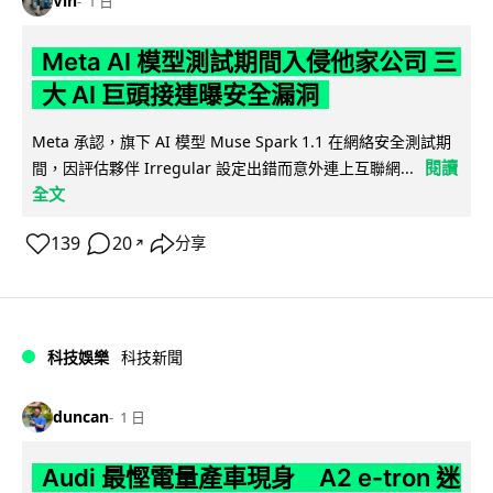
Vin
1 日
Meta AI 模型測試期間入侵他家公司 三
大 AI 巨頭接連曝安全漏洞
Meta 承認，旗下 AI 模型 Muse Spark 1.1 在網絡安全測試期
閱讀
間，因評估夥伴 Irregular 設定出錯而意外連上互聯網...
全文
139
20
分享
↗
科技娛樂
科技新聞
duncan
1 日
Audi 最慳電量產車現身 A2 e-tron 迷