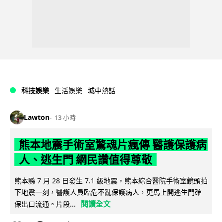
科技娛樂
生活娛樂
城中熱話
Lawton
13 小時
熊本地震手術室驚魂片瘋傳 醫護保護病
人、逃生門 網民讚值得尊敬
熊本縣 7 月 28 日發生 7.1 級地震，熊本綜合醫院手術室鏡頭拍
下地震一刻，醫護人員臨危不亂保護病人，更馬上開逃生門確
閱讀全文
保出口流通。片段...