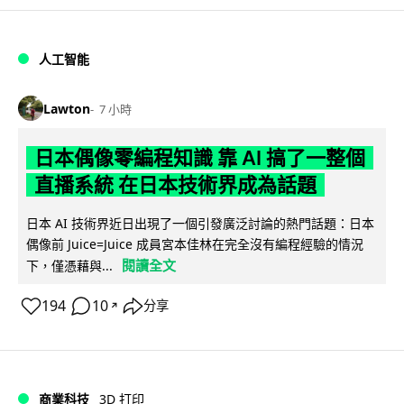
人工智能
Lawton
7 小時
日本偶像零編程知識 靠 AI 搞了一整個
直播系統 在日本技術界成為話題
日本 AI 技術界近日出現了一個引發廣泛討論的熱門話題：日本
偶像前 Juice=Juice 成員宮本佳林在完全沒有編程經驗的情況
閱讀全文
下，僅憑藉與...
194
10
分享
↗
商業科技
3D 打印