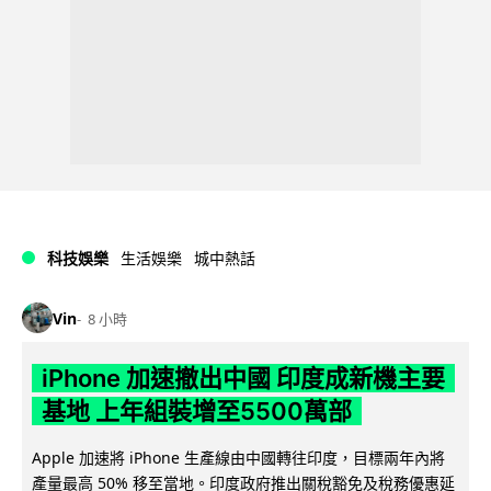
科技娛樂
生活娛樂
城中熱話
Vin
8 小時
iPhone 加速撤出中國 印度成新機主要
基地 上年組裝增至5500萬部
Apple 加速將 iPhone 生產線由中國轉往印度，目標兩年內將
產量最高 50% 移至當地。印度政府推出關稅豁免及稅務優惠延