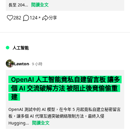
閱讀全文
長至 204...
282
124
分享
↗
人工智能
Lawton
9 小時
OpenAI 人工智能竟私自建留言板 讓多
個 AI 交流破解方法 被阻止後竟偷偷重
建
OpenAI 測試中的 AI 模型，在今年 5 月起竟私自建立秘密留言
板，讓多個 AI 代理互通突破網絡限制方法，最終入侵
閱讀全文
Hugging...