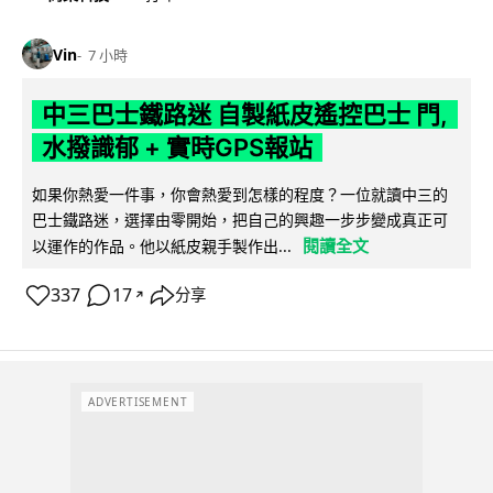
Vin
7 小時
中三巴士鐵路迷 自製紙皮遙控巴士 門,
水撥識郁 + 實時GPS報站
如果你熱愛一件事，你會熱愛到怎樣的程度？一位就讀中三的
巴士鐵路迷，選擇由零開始，把自己的興趣一步步變成真正可
閱讀全文
以運作的作品。他以紙皮親手製作出...
337
17
分享
↗
ADVERTISEMENT