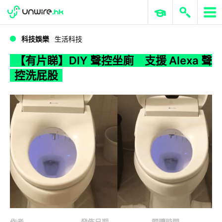
WWDC 2026
GenAI 與雲端科技專區
ERP 與商業 AI
【有片睇】DIY 聲控坐廁 支援 Alexa 聲控洗屁股
科技娛樂
生活科技
【有片睇】DIY 聲控坐廁 支援 Alexa 聲
控洗屁股
作者
發佈日期
閱讀時間