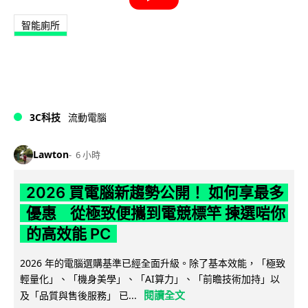
智能廁所
3C科技
流動電腦
Lawton
6 小時
2026 買電腦新趨勢公開！ 如何享最多
優惠 從極致便攜到電競標竿 揀選啱你
的高效能 PC
2026 年的電腦選購基準已經全面升級。除了基本效能，「極致
輕量化」、「機身美學」、「AI算力」、「前瞻技術加持」以
閱讀全文
及「品質與售後服務」 已...