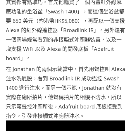
其實都有點取巧。首先他購買了一個內置紅外線感
應功能的坐浴盆「Swash 1400」，而這個坐浴盆都
要 650 美元（約港幣HK$5,080），再配以一個支援
Alexa 的紅外線遙控器「Broadlink IR」。另外還有
一個商場經常看到的非接觸式沖廁器裝置，以及一
塊支援 WiFi 以及 Alexa 的開發底板「Adafruit
board」。
在 Jonathan 的兩個示範當中，首先用聲控叫 Alexa
注水洗屁股，看到 Broadlink IR 成功遙控 Swash
1400 進行注水。而另一個示範，Jonathan 就沒有
實際在廁所拍片，他聲稱拍片的相機不防水，所以
只示範聲控沖廁所後，Adafruit board 底板接受到
指令，引發非接觸式沖廁器沖水。