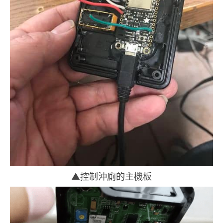
▲控制沖廁的主機板