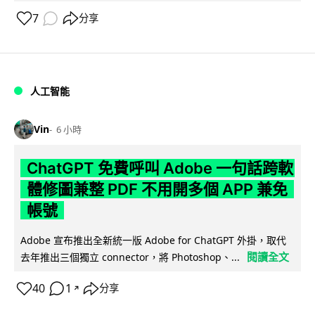
7
分享
人工智能
Vin
6 小時
ChatGPT 免費呼叫 Adobe 一句話跨軟
體修圖兼整 PDF 不用開多個 APP 兼免
帳號
Adobe 宣布推出全新統一版 Adobe for ChatGPT 外掛，取代
閱讀全文
去年推出三個獨立 connector，將 Photoshop、...
40
1
分享
↗