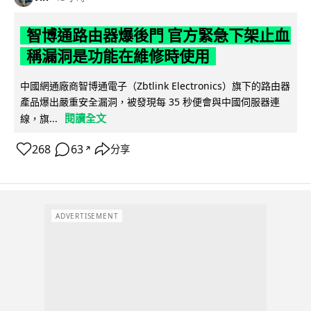
智博通路由器爆後門 官方緊急下架止血
稱漏洞是功能在維修時使用
中國網通廠商智博通電子（Zbtlink Electronics）旗下的路由器
產品爆出嚴重安全漏洞，被發現每 35 秒便會與中國伺服器連
閱讀全文
線，旗...
268
63
分享
↗
ADVERTISEMENT