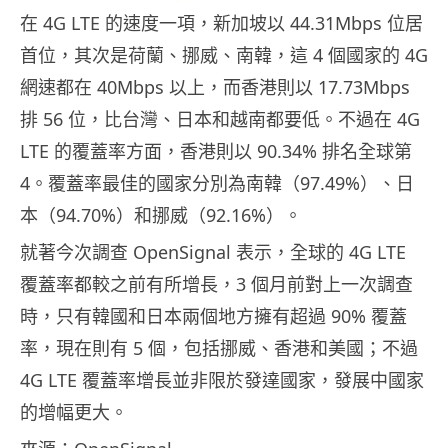
在 4G LTE 的速度一項，新加坡以 44.31Mbps 位居
首位，其次是荷蘭、挪威、南韓，這 4 個國家的 4G
網速都在 40Mbps 以上，而香港則以 17.73Mbps
排 56 位，比台灣、日本和越南都要低。不過在 4G
LTE 的覆蓋率方面，香港則以 90.34% 排名全球第
4。覆蓋率最佳的國家分別為南韓（97.49%）、日
本（94.70%）和挪威（92.16%）。
就著今次調查 OpenSignal 表示，全球的 4G LTE
覆蓋率都較之前有所增長，3 個月前對上一次調查
時，只有韓國和日本兩個地方擁有超過 90% 覆蓋
率，現在則有 5 個，包括挪威、香港和美國；不過
4G LTE 覆蓋率增長並非限於發達國家，發展中國家
的增幅更大。