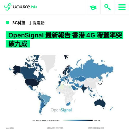
WWDC 2026
GenAI 與雲端科技專區
ERP 與商業 AI
OpenSignal 最新報告 香港 4G 覆蓋率突破九成
3C科技
手提電話
OpenSignal 最新報告 香港 4G 覆蓋率突
破九成
作者
發佈日期
閱讀時間