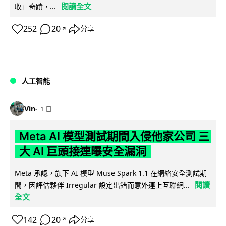
閱讀全文
收」奇蹟，...
252
20
分享
↗
人工智能
Vin
1 日
Meta AI 模型測試期間入侵他家公司 三
大 AI 巨頭接連曝安全漏洞
Meta 承認，旗下 AI 模型 Muse Spark 1.1 在網絡安全測試期
閱讀
間，因評估夥伴 Irregular 設定出錯而意外連上互聯網...
全文
142
20
分享
↗