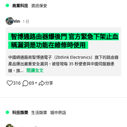
商業科技
資訊保安
Vin
1 日
智博通路由器爆後門 官方緊急下架止血
稱漏洞是功能在維修時使用
中國網通廠商智博通電子（Zbtlink Electronics）旗下的路由器
產品爆出嚴重安全漏洞，被發現每 35 秒便會與中國伺服器連
閱讀全文
線，旗...
316
69
分享
↗
科技娛樂
生活娛樂
城中熱話