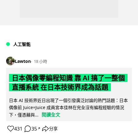
人工智能
Lawton
18 小時
日本偶像零編程知識 靠 AI 搞了一整個
直播系統 在日本技術界成為話題
日本 AI 技術界近日出現了一個引發廣泛討論的熱門話題：日本
偶像前 Juice=Juice 成員宮本佳林在完全沒有編程經驗的情況
閱讀全文
下，僅憑藉與...
431
35
分享
↗