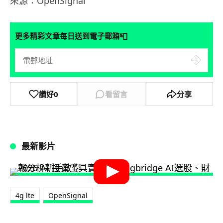
來源：OpenSignal
📮
更多精彩文章每日送到電子郵箱
讚好
0
看留言
分享
最新影片
4g lte
OpenSignal