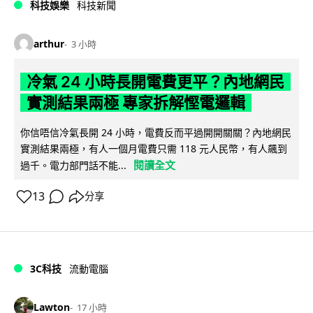
科技娛樂
科技新聞
arthur
3 小時
冷氣 24 小時長開電費更平？內地網民
實測結果兩極 專家拆解慳電邏輯
你信唔信冷氣長開 24 小時，電費反而平過開開關關？內地網民
實測結果兩極，有人一個月電費只需 118 元人民幣，有人飆到
閱讀全文
過千。電力部門話不能...
13
分享
3C科技
流動電腦
Lawton
17 小時