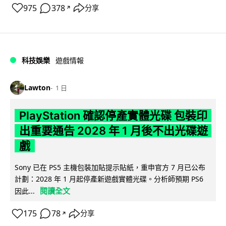
975
378
分享
↗
科技娛樂
遊戲情報
Lawton
1 日
PlayStation 確認停產實體光碟 包裝印
出重要通告 2028 年 1 月後不出光碟遊
戲
Sony 已在 PS5 主機包裝加貼提示貼紙，重申官方 7 月已公布
計劃：2028 年 1 月起停產新遊戲實體光碟。分析師預期 PS6
閱讀全文
因此...
175
78
分享
↗