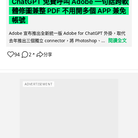
ChatGPT 免費呼叫 Adobe 一句話跨軟
體修圖兼整 PDF 不用開多個 APP 兼免
帳號
Adobe 宣布推出全新統一版 Adobe for ChatGPT 外掛，取代
閱讀全文
去年推出三個獨立 connector，將 Photoshop、...
94
2
分享
↗
ADVERTISEMENT