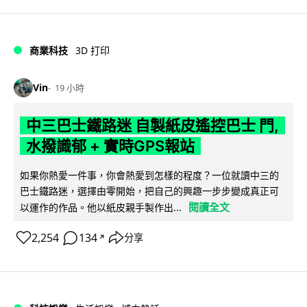
商業科技
3D 打印
Vin
19 小時
中三巴士鐵路迷 自製紙皮遙控巴士 門,
水撥識郁 + 實時GPS報站
如果你熱愛一件事，你會熱愛到怎樣的程度？一位就讀中三的
巴士鐵路迷，選擇由零開始，把自己的興趣一步步變成真正可
閱讀全文
以運作的作品。他以紙皮親手製作出...
2,254
134
分享
↗