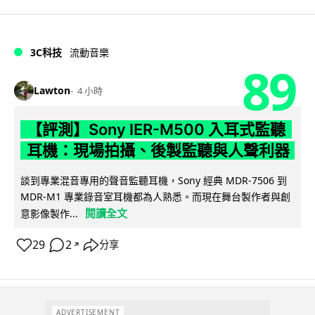
3C科技
流動音樂
89
Lawton
4 小時
【評測】Sony IER-M500 入耳式監聽
耳機：現場拍攝、後製監聽與人聲利器
談到專業混音專用的聲音監聽耳機，Sony 經典 MDR-7506 到
MDR-M1 專業錄音室耳機都為人熟悉。而現在舞台製作者與創
閱讀全文
意影像製作...
29
2
分享
↗
ADVERTISEMENT