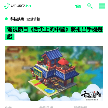
WWDC 2026
GenAI 與雲端科技專區
ERP 與商業 AI
電視節目《舌尖上的中國》將推出手機遊戲
科技娛樂
遊戲情報
電視節目《舌尖上的中國》將推出手機遊
戲
作者
發佈日期
閱讀時間