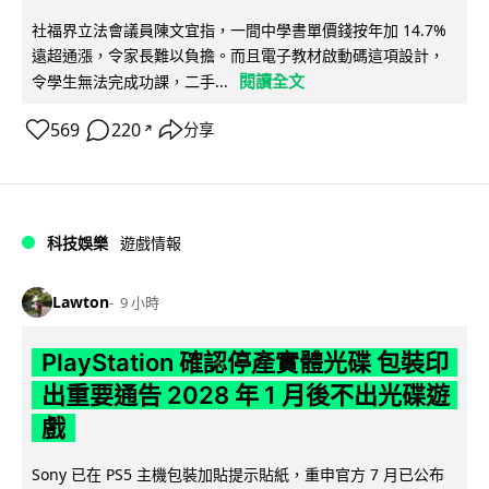
社福界立法會議員陳文宜指，一間中學書單價錢按年加 14.7%
遠超通漲，令家長難以負擔。而且電子教材啟動碼這項設計，
閱讀全文
令學生無法完成功課，二手...
569
220
分享
↗
科技娛樂
遊戲情報
Lawton
9 小時
PlayStation 確認停產實體光碟 包裝印
出重要通告 2028 年 1 月後不出光碟遊
戲
Sony 已在 PS5 主機包裝加貼提示貼紙，重申官方 7 月已公布