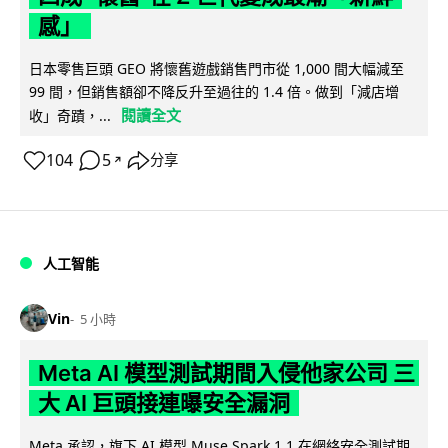
感」
日本零售巨頭 GEO 將懷舊遊戲銷售門市從 1,000 間大幅減至
99 間，但銷售額卻不降反升至過往的 1.4 倍。做到「減店增
閱讀全文
收」奇蹟，...
104
5
分享
↗
人工智能
Vin
5 小時
Meta AI 模型測試期間入侵他家公司 三
大 AI 巨頭接連曝安全漏洞
Meta 承認，旗下 AI 模型 Muse Spark 1.1 在網絡安全測試期