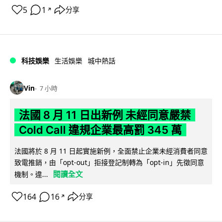
5
1
分享
↗
科技娛樂
生活娛樂
城中熱話
Vin
7 小時
法國 8 月 11 日出新例 未經同意嚴禁
Cold Call 違規企業最高罰 345 萬
法國將於 8 月 11 日起實施新例，全面禁止企業未經消費者同意
致電推銷，由「opt-out」拒接登記制轉為「opt-in」先徵同意
閱讀全文
機制。違...
164
16
分享
↗