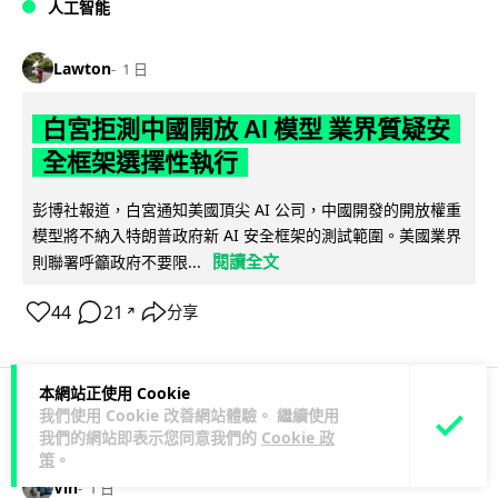
人工智能
Lawton
1 日
白宮拒測中國開放 AI 模型 業界質疑安
全框架選擇性執行
彭博社報道，白宮通知美國頂尖 AI 公司，中國開發的開放權重
模型將不納入特朗普政府新 AI 安全框架的測試範圍。美國業界
閱讀全文
則聯署呼籲政府不要限...
44
21
分享
↗
本網站正使用 Cookie
我們使用 Cookie 改善網站體驗。 繼續使用
人工智能
我們的網站即表示您同意我們的
Cookie 政
策
。
Vin
1 日