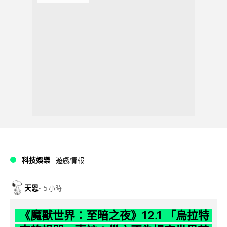
科技娛樂
遊戲情報
天恩
5 小時
《魔獸世界：至暗之夜》12.1 「烏拉特