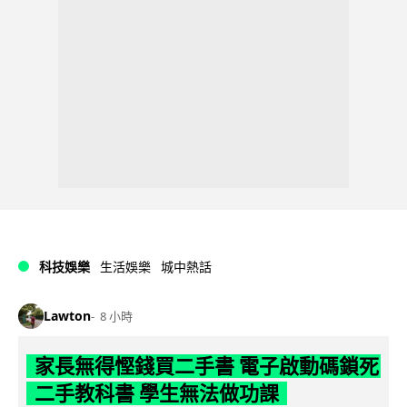
科技娛樂
生活娛樂
城中熱話
Lawton
8 小時
家長無得慳錢買二手書 電子啟動碼鎖死
二手教科書 學生無法做功課