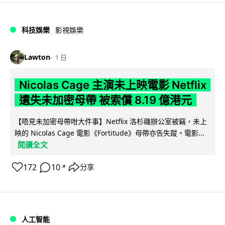
科技娛樂
影視娛樂
Lawton
1 日
Nicolas Cage 主演未上映電影 Netflix
遺失未加密母帶 被索償 8.19 億港元
【唔見未加密母帶咁大件事】Netflix 洛杉磯辦公室被竊，未上
映的 Nicolas Cage 電影《Fortitude》母帶亦告失蹤。電影...
閱讀全文
172
10
分享
↗
人工智能