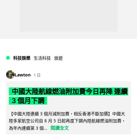
科技娛樂
生活科技
旅遊
Lawton
1 日
中國大陸航線燃油附加費今日再降 連續
3 個月下調
【中國大陸連續 3 個月減附加費，相反香港不斷加價】中國大
陸多家航空公司自 8 月 5 日起再度下調內陸航線燃油附加費，
閱讀全文
為年內連續第 3 個...