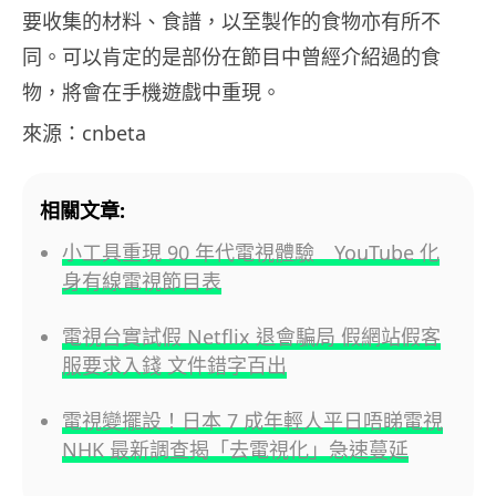
要收集的材料、食譜，以至製作的食物亦有所不
同。可以肯定的是部份在節目中曾經介紹過的食
物，將會在手機遊戲中重現。
來源：cnbeta
相關文章:
小工具重現 90 年代電視體驗 YouTube 化
身有線電視節目表
電視台實試假 Netflix 退會騙局 假網站假客
服要求入錢 文件錯字百出
電視變擺設！日本 7 成年輕人平日唔睇電視
NHK 最新調查揭「去電視化」急速蔓延