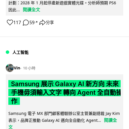
計劃：2028 年 1 月起停產新遊戲實體光碟。分析師預期 PS6
閱讀全文
因此...
117
59
分享
↗
人工智能
Vin
10 小時
Samsung 展示 Galaxy AI 新方向 未來
手機毋須輸入文字 轉向 Agent 全自動操
作
Samsung 電子 MX 部門顧客體驗辦公室主管兼副總裁 Jay Kim
閱讀全
表示，品牌正推動 Galaxy AI 邁向全自動化 Agent...
文