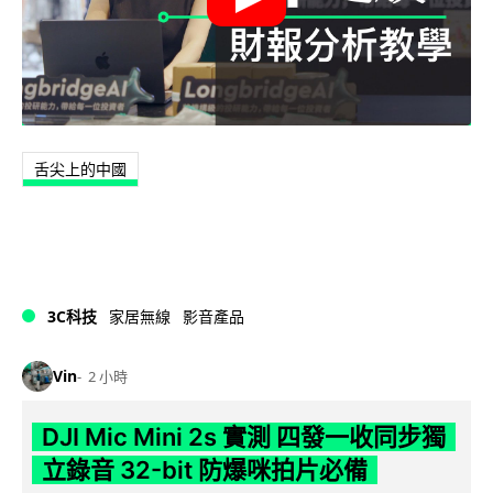
舌尖上的中國
3C科技
家居無線
影音產品
Vin
2 小時
DJI Mic Mini 2s 實測 四發一收同步獨
立錄音 32-bit 防爆咪拍片必備