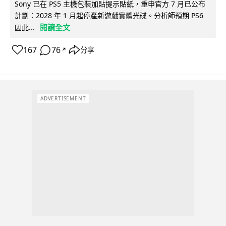
Sony 已在 PS5 主機包裝加貼提示貼紙，重申官方 7 月已公布
計劃：2028 年 1 月起停產新遊戲實體光碟。分析師預期 PS6
閱讀全文
因此...
167
76
分享
↗
ADVERTISEMENT