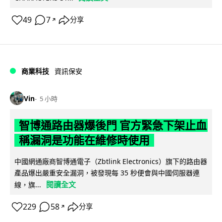
49
7
分享
↗
商業科技
資訊保安
Vin
5 小時
智博通路由器爆後門 官方緊急下架止血
稱漏洞是功能在維修時使用
中國網通廠商智博通電子（Zbtlink Electronics）旗下的路由器
產品爆出嚴重安全漏洞，被發現每 35 秒便會與中國伺服器連
閱讀全文
線，旗...
229
58
分享
↗