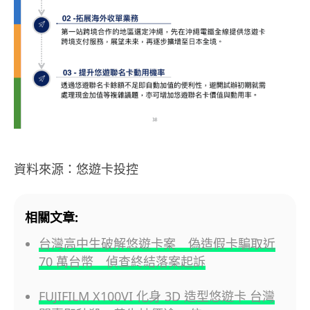
資料來源：悠遊卡投控
相關文章:
台灣高中生破解悠遊卡案 偽造假卡騙取近
70 萬台幣 偵查終結落案起訴
FUJIFILM X100VI 化身 3D 造型悠遊卡 台灣