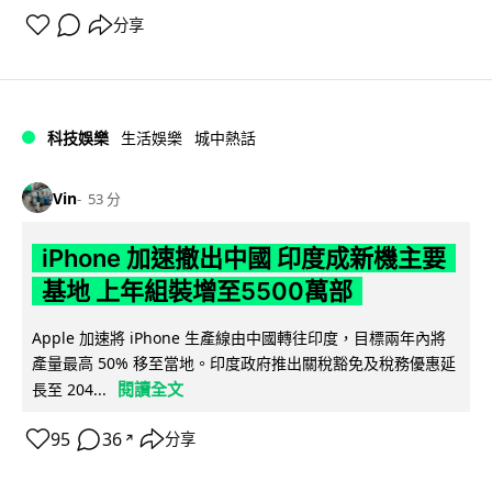
分享
科技娛樂
生活娛樂
城中熱話
Vin
53 分
iPhone 加速撤出中國 印度成新機主要
基地 上年組裝增至5500萬部
Apple 加速將 iPhone 生產線由中國轉往印度，目標兩年內將
產量最高 50% 移至當地。印度政府推出關稅豁免及稅務優惠延
閱讀全文
長至 204...
95
36
分享
↗