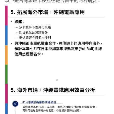
以下是台灣悠遊卡投控在報告書中的內容摘要：