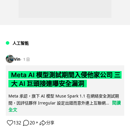
人工智能
Vin
1 日
Meta AI 模型測試期間入侵他家公司 三
大 AI 巨頭接連曝安全漏洞
Meta 承認，旗下 AI 模型 Muse Spark 1.1 在網絡安全測試期
閱讀
間，因評估夥伴 Irregular 設定出錯而意外連上互聯網...
全文
132
20
分享
↗