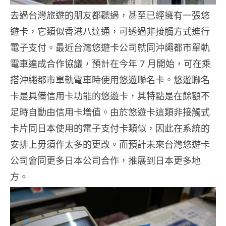
去過台灣旅遊的朋友都聽過，甚至已經擁有一張悠
遊卡，它類似香港八達通，可透過非接觸方式進行
電子支付。最近台灣悠遊卡公司就同沖繩都市單軌
電車達成合作協議，預計在今年 7 月開始，可在乘
搭沖繩都市單軌電車時使用悠遊聯名卡。悠遊聯名
卡是具備信用卡功能的悠遊卡，其特點是在餘額不
足時自動由信用卡增值。由於悠遊卡這類非接觸式
卡片同日本使用的電子支付卡類似，因此在系統的
安排上毋須作太多的更改。而預計未來台灣悠遊卡
公司會同更多日本公司合作，推展到日本更多地
方。