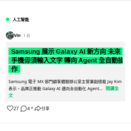
人工智能
Vin
1 日
Samsung 展示 Galaxy AI 新方向 未來
手機毋須輸入文字 轉向 Agent 全自動操
作
Samsung 電子 MX 部門顧客體驗辦公室主管兼副總裁 Jay Kim
閱讀全
表示，品牌正推動 Galaxy AI 邁向全自動化 Agent...
文
27
4
分享
↗