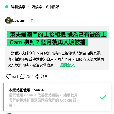
科技娛樂
生活娛樂
城中熱話
Lawton
1 日
港夫婦澳門的士拾相機 據為己有被的士
Cam 睇到 2 個月後再入境被捕
一對香港夫婦今年 5 月遊澳門乘的士拾獲他人遺留相機及電
池，拾遺不報並帶返香港自用。兩人本月 2 日經港珠澳大橋再
閱讀全文
次入境澳門時，被治安警察局...
531
75
分享
↗
本網站正使用 Cookie
我們使用 Cookie 改善網站體驗。 繼續使用
我們的網站即表示您同意我們的
Cookie 政
3C科技
家居無線
策
。