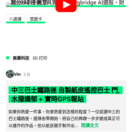
八達通
悠遊卡
商業科技
3D 打印
Vin
5 分
中三巴士鐵路迷 自製紙皮遙控巴士 門,
水撥識郁 + 實時GPS報站
如果你熱愛一件事，你會熱愛到怎樣的程度？一位就讀中三的
巴士鐵路迷，選擇由零開始，把自己的興趣一步步變成真正可
閱讀全文
以運作的作品。他以紙皮親手製作出...