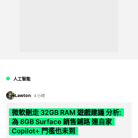
人工智能
Lawton
4 小時
微軟刪走 32GB RAM 遊戲建議 分析:
為 8GB Surface 銷售鋪路 連自家
Copilot+ 門檻也未到