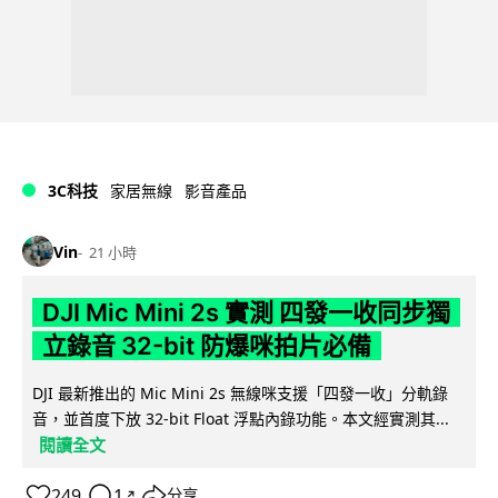
3C科技
家居無線
影音產品
Vin
21 小時
DJI Mic Mini 2s 實測 四發一收同步獨
立錄音 32-bit 防爆咪拍片必備
DJI 最新推出的 Mic Mini 2s 無線咪支援「四發一收」分軌錄
音，並首度下放 32-bit Float 浮點內錄功能。本文經實測其...
閱讀全文
249
1
分享
↗