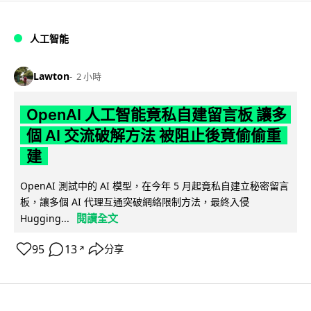
人工智能
Lawton
2 小時
OpenAI 人工智能竟私自建留言板 讓多
個 AI 交流破解方法 被阻止後竟偷偷重
建
OpenAI 測試中的 AI 模型，在今年 5 月起竟私自建立秘密留言
板，讓多個 AI 代理互通突破網絡限制方法，最終入侵
閱讀全文
Hugging...
95
13
分享
↗