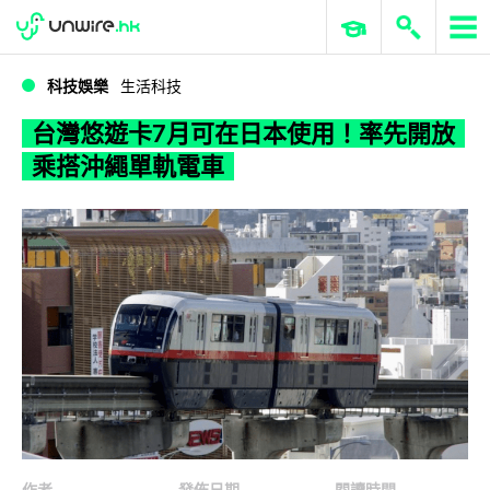
WWDC 2026
GenAI 與雲端科技專區
ERP 與商業 AI
台灣悠遊卡7月可在日本使用！率先開放乘搭沖繩單軌電車
科技娛樂
生活科技
台灣悠遊卡7月可在日本使用！率先開放
乘搭沖繩單軌電車
作者
發佈日期
閱讀時間