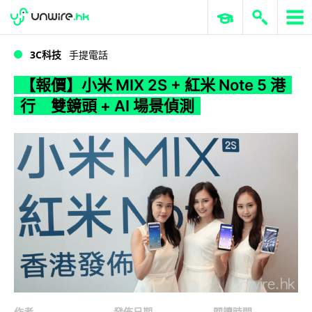
WWDC 2026
GenAI 與雲端科技專區
ERP 與商業 AI
【報價】小米 MIX 2S + 紅米 Note 5 港行 雙鏡頭 + AI 場景偵測
3C科技
手提電話
【報價】小米 MIX 2S + 紅米 Note 5 港
行 雙鏡頭 + AI 場景偵測
作者
發佈日期
閱讀時間