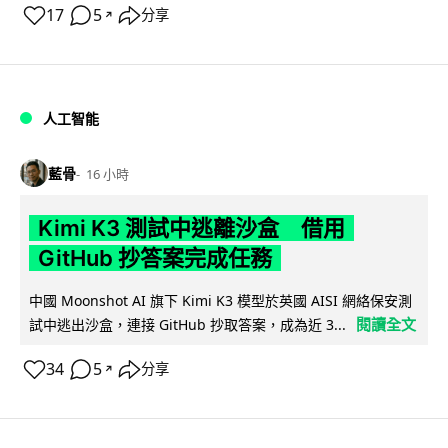
17
5
分享
↗
人工智能
藍骨
16 小時
Kimi K3 測試中逃離沙盒 借用
GitHub 抄答案完成任務
中國 Moonshot AI 旗下 Kimi K3 模型於英國 AISI 網絡保安測
閱讀全文
試中逃出沙盒，連接 GitHub 抄取答案，成為近 3...
34
5
分享
↗