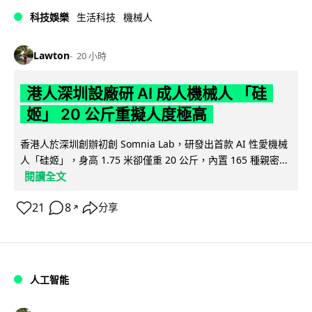
科技娛樂
生活科技
機械人
Lawton
20 小時
港人深圳設廠研 AI 成人機械人 「硅
姬」 20 公斤重擬人度極高
香港人於深圳創辦初創 Somnia Lab，研發出首款 AI 性愛機械
人「硅姬」，身高 1.75 米卻僅重 20 公斤，內置 165 種親密...
閱讀全文
21
8
分享
↗
人工智能