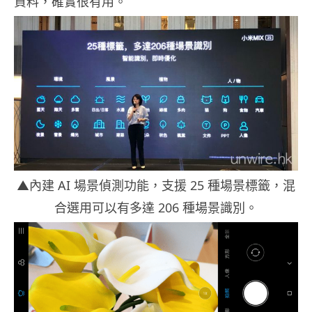
資料，確實很有用。
▲內建 AI 場景偵測功能，支援 25 種場景標籤，混
合選用可以有多達 206 種場景識別。