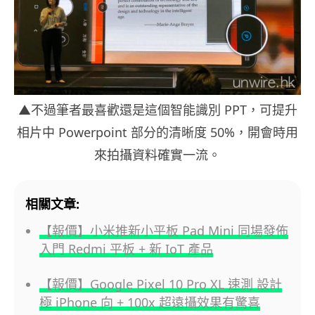
▲不過筆者最喜歡還是這個智能識別 PPT，可提升
相片中 Powerpoint 部分的清晰度 50%，開會時用
來拍攝資料確實一流。
相關文章:
【報價】小米推新小平板 Pad Mini 同場發佈
入門 Redmi 平板 + 新 IoT 產品
【報價】Google Pixel 10 Pro XL 速測 設計
極 iPhone 向 + 100x 超遠攝效果有驚喜