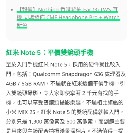
【報價】Nothing 香港發佈 Ear (3) TWS 耳
機 同場發佈 CMF Headphone Pro + Watch
新色
紅米 Note 5：平價雙鏡頭手機
至於入門手機紅米 Note 5，採用的硬件就比較入
門，包括：Qualcomm Snapdragon 636 處理器及
4GB / 6GB RAM，不過就在紅米這個平價手機中引
入雙鏡頭攝影，令大家即使拿著 2 千元有找的手
機，也可以享受雙鏡頭攝影樂趣。不過相比旗艦的
小米 MIX 2S，紅米 Note 5 的雙鏡配備就較入門，
分別只是 1,300 萬像素及 500 萬像素，而副鏡主要
是用來與主鏡配合拍攝淺景深相片。不過值得一提