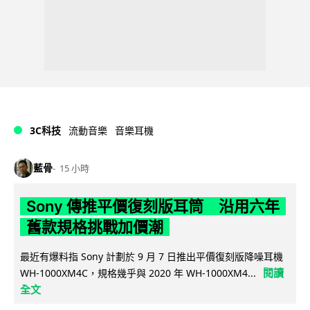
3C科技
流動音樂
音樂耳機
藍骨
15 小時
Sony 傳推平價復刻版耳筒 沿用六年
舊款規格挑戰加價潮
最近有爆料指 Sony 計劃於 9 月 7 日推出平價復刻版降噪耳機
閱讀
WH-1000XM4C，規格幾乎與 2020 年 WH-1000XM4...
全文