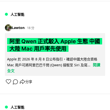
人工智能
Lawton
18 分
阿里 Qwen 正式駁入 Apple 生態 中國
大陸 Mac 用戶率先使用
Apple 於 2026 年 8 月 8 日公布指引，確認中國大陸合資格
閱讀
Mac 用戶可將阿里巴巴千問 (Qwen) 接駁至 Siri 及寫...
全文
分享
人工智能