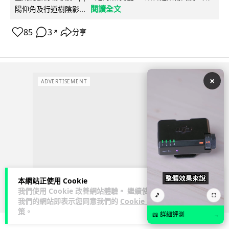
閱讀全文
陽仰角及行道樹陰影...
85
3
分享
↗
×
ADVERTISEMENT
本網站正使用 Cookie
我們使用 Cookie 改善網站體驗。 繼續使用
🎵
⛶
我們的網站即表示您同意我們的
Cookie 政
策
。
📖 詳細評測
→