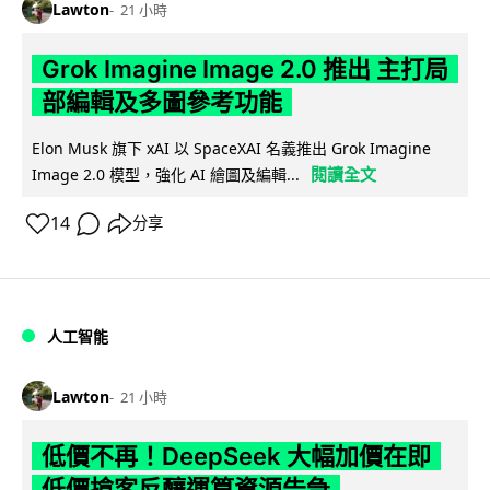
Lawton
21 小時
Grok Imagine Image 2.0 推出 主打局
部編輯及多圖參考功能
Elon Musk 旗下 xAI 以 SpaceXAI 名義推出 Grok Imagine
閱讀全文
Image 2.0 模型，強化 AI 繪圖及編輯...
14
分享
人工智能
Lawton
21 小時
低價不再！DeepSeek 大幅加價在即
低價搶客反釀運算資源告急