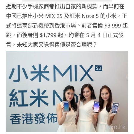
近期不少手機廠商都推出自家的新機款，而早前在
中國已推出小米 MIX 2S 及紅米 Note 5 的小米，正
式將這兩部新機帶到香港市場。前者售價 $3,999 起
跳，而後者則 $1,799 起，均會在 5 月 4 日正式發
售，未知大家又覺得售價是否合理呢？