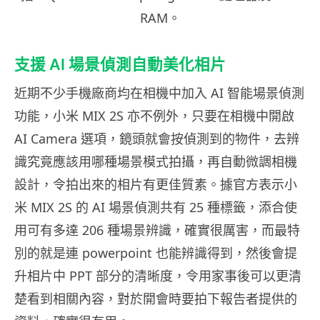
RAM。
支援 AI 場景偵測自動美化相片
近期不少手機廠商均在相機中加入 AI 智能場景偵測
功能，小米 MIX 2S 亦不例外，只要在相機中開啟
AI Camera 選項，鏡頭就會按偵測到的物件，去辨
識究竟應該用哪種場景模式拍攝，再自動微調相機
設計，令拍出來的相片有更佳質素。據官方表示小
米 MIX 2S 的 AI 場景偵測共有 25 種標籤，添合使
用可有多達 206 種場景辨識，確實很厲害，而最特
別的就是連 powerpoint 也能辨識得到，然後會提
升相片中 PPT 部分的清晰度，令用家事後可以更清
楚看到相關內容，對於開會時要拍下報告者提供的