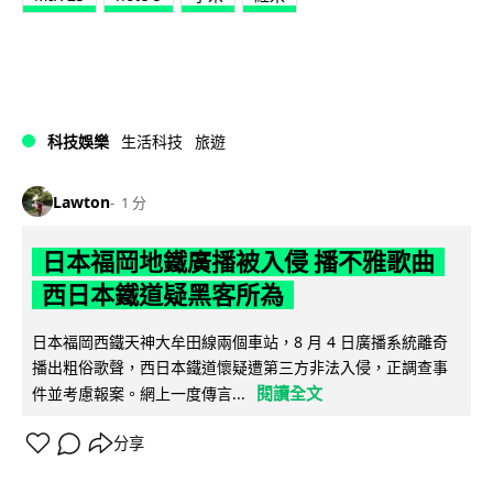
科技娛樂
生活科技
旅遊
Lawton
1 分
日本福岡地鐵廣播被入侵 播不雅歌曲
西日本鐵道疑黑客所為
日本福岡西鐵天神大牟田線兩個車站，8 月 4 日廣播系統離奇
播出粗俗歌聲，西日本鐵道懷疑遭第三方非法入侵，正調查事
閱讀全文
件並考慮報案。網上一度傳言...
分享