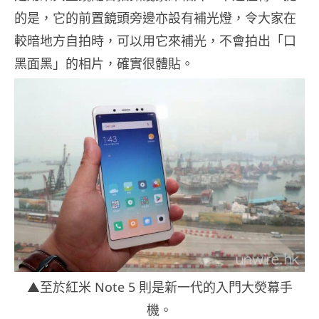
的是，它的前置鏡頭旁邊亦設有補光燈，令大家在
較暗地方自拍時，可以用它來補光，不會拍出「口
黑面黑」的相片，確實很體貼。
▲至於紅米 Note 5 則是新一代的入門大熒幕手
機。