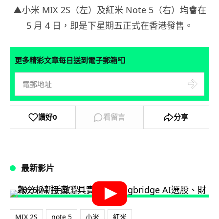
▲小米 MIX 2S（左）及紅米 Note 5（右）均會在
5 月 4 日，即是下星期五正式在香港發售。
📮
更多精彩文章每日送到電子郵箱
讚好
0
看留言
分享
最新影片
MIX 2S
note 5
小米
紅米