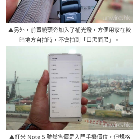
▲另外，前置鏡頭旁加入了補光燈，方便用家在較
暗地方自拍時，不會拍到「口黑面黑」。
▲紅米 Note 5 雖然售價是入門手機價位，但規格