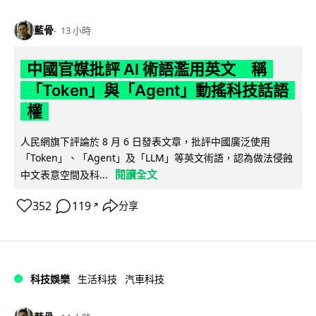
藍骨
13 小時
中國官媒批評 AI 術語濫用英文 稱
「Token」與「Agent」動搖科技話語
權
人民網旗下評論於 8 月 6 日發表文章，批評中國廣泛使用
「Token」、「Agent」及「LLM」等英文術語，認為做法侵蝕
閱讀全文
中文表意空間及科...
352
119
分享
↗
科技娛樂
生活科技
汽車科技