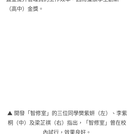
（高中）金獎。
▲ 開發「智修室」的三位同學樊紫妍（左）、李紫
桐（中）及梁芷祺（右）指出，「智修室」曾在校
內試行，效果良好。