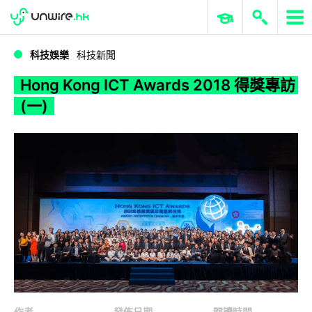
WWDC 2026
GenAI 與雲端科技專區
ERP 與商業 AI
Hong Kong ICT Awards 2018 得獎專訪 (一)
科技娛樂
科技新聞
Hong Kong ICT Awards 2018 得獎專訪
(一)
作者
發佈日期
閱讀時間