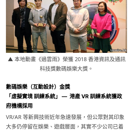
▲ 本地動畫《過雲雨》榮獲 2018 香港資訊及通訊
科技獎數碼娛樂大獎。
數碼娛樂（互動設計）金獎
「虛擬實境 訓練系統」 — 港產 VR 訓練系統獲政
府機構採用
VR/AR 等新興技術近年急速發展，但公眾對其印象
大多仍停留在娛樂、遊戲層面，其實不少公司已着