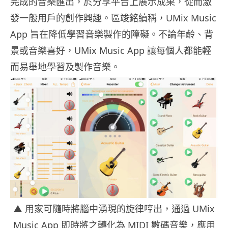
完成的音樂匯出，於分享平台上展示成果，從而激
發一般用戶的創作興趣。區竣銘續稱，UMix Music
App 旨在降低學習音樂製作的障礙。不論年齡、背
景或音樂喜好，UMix Music App 讓每個人都能輕
而易舉地學習及製作音樂。
▲ 用家可隨時將腦中湧現的旋律哼出，通過 UMix
Music App 即時將之轉化為 MIDI 數碼音樂，應用