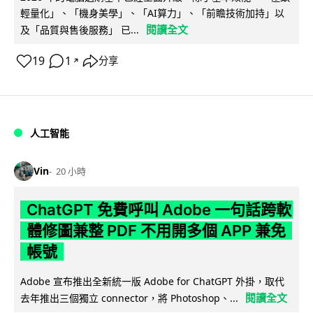
輕量化」、「機身美學」、「AI算力」、「前瞻技術加持」以
閱讀全文
及「品質與售後服務」 已...
19
1
分享
↗
人工智能
Vin
20 小時
ChatGPT 免費呼叫 Adobe 一句話跨軟
體修圖兼整 PDF 不用開多個 APP 兼免
帳號
Adobe 宣布推出全新統一版 Adobe for ChatGPT 外掛，取代
閱讀全文
去年推出三個獨立 connector，將 Photoshop、...