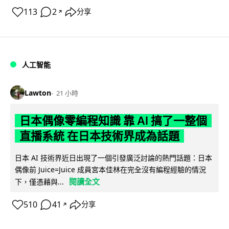
113
2
分享
↗
人工智能
Lawton
21 小時
日本偶像零編程知識 靠 AI 搞了一整個
直播系統 在日本技術界成為話題
日本 AI 技術界近日出現了一個引發廣泛討論的熱門話題：日本
偶像前 Juice=Juice 成員宮本佳林在完全沒有編程經驗的情況
閱讀全文
下，僅憑藉與...
510
41
分享
↗