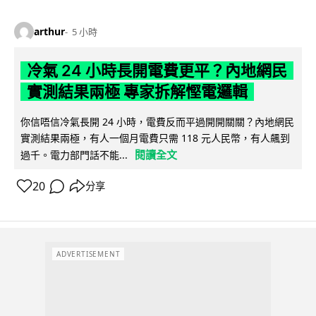
arthur
5 小時
冷氣 24 小時長開電費更平？內地網民
實測結果兩極 專家拆解慳電邏輯
你信唔信冷氣長開 24 小時，電費反而平過開開關關？內地網民
實測結果兩極，有人一個月電費只需 118 元人民幣，有人飆到
閱讀全文
過千。電力部門話不能...
20
分享
ADVERTISEMENT