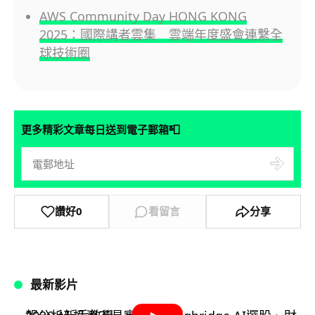
AWS Community Day HONG KONG
2025：國際講者雲集 雲端年度盛會連繫全
球技術圈
📮
更多精彩文章每日送到電子郵箱
讚好
0
看留言
分享
最新影片