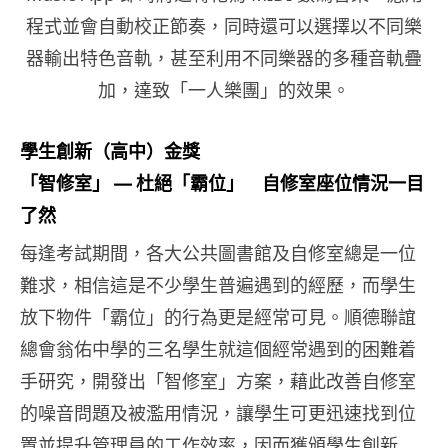
程式並會自動校正節奏，同時還可以選擇以不同樂
器輸出特色音軌，甚至利用不同樂器的多種音軌疊
加，達致「一人樂團」的效果。
學生創新（高中）金獎
「智修室」 — 杜絕「霸位」 自修室座位情況一目
了然
每逢考試期間，各大公共圖書館及自修室總是一位
難求，相信這是不少學生普遍遇到的經歷，而學生
放下物件「霸位」的行為更是經常可見。順德聯誼
總會翁佑中學的三名學生就這個經常遇到的困難着
手研究，開發出「智修室」方案，藉此改善自修室
的噪音問題及被濫用情況，讓學生可更迅速找到位
置並提升管理員的工作效率，因而獲頒學生創新