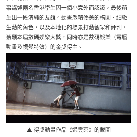
事講述兩名香港學生因一個小意外而認識，最後萌
生出一段清純的友誼。動畫憑藉優美的構圖、細緻
生動的角色，以及本地化的場景打動觀眾和評判，
獲頒本屆數碼娛樂大獎，同時亦是數碼娛樂（電腦
動畫及視覺特效）的金獎得主。
▲ 得獎動畫作品《過雲雨》的截圖