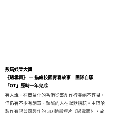
數碼娛樂大獎
《過雲雨》 — 描繪校園青春故事 團隊自願
「OT」歷時一年完成
有人說，在商業化的香港從事創作行業絕不容易，
但仍有不少有創意、熱誠的人在默默耕耘。由嘻哈
製作有限公司製作的 3D 動畫短片《過雲雨》，故