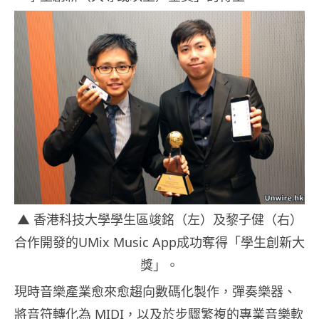
▲ 香港科技大學學生區竣銘（左）及黎子健（右）
合作開發的UMix Music App成功奪得「學生創新大
獎」。
現時音樂產業愈來愈趨向數碼化製作，彈奏樂器、
將音符轉化為 MIDI，以及於步驟繁複的專業音樂軟