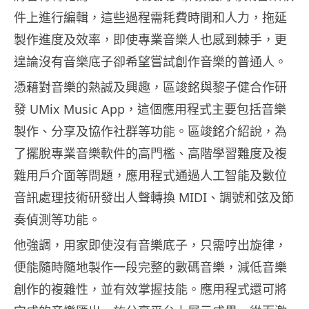
件上進行編輯，這些過程需耗費時間和人力，拖延
製作進度及效率，即使專業音樂人也感到棘手，更
遑論沒有音樂底子卻希望嘗試創作音樂的普通人。
憑藉對音樂的熱誠及興趣，區竣銘與黎子健合作研
發 UMix Music App，這個應用程式主要包括音樂
製作、分享及協作社群等功能。區竣銘介紹說，為
了擺脫專業音樂軟件的高門檻、高階學習難度及複
雜用戶介面等問題，應用程式通過人工智能及數位
音訊處理技術研發出人聲轉換 MIDI、調號和弦及節
奏偵測等功能。
他強調，用家即使沒有音樂底子，只需哼出旋律，
便能隨時隨地製作一段完整的數碼音樂，減低音樂
創作的複雜性，並有效掌握技能。應用程式還可將