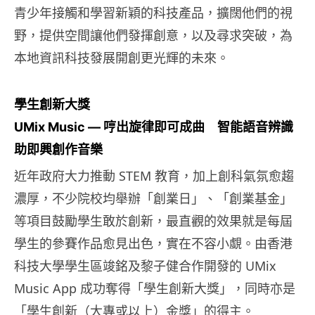
青少年接觸和學習新穎的科技產品，擴闊他們的視
野，提供空間讓他們發揮創意，以及尋求突破，為
本地資訊科技發展開創更光輝的未來。
學生創新大獎
UMix Music — 哼出旋律即可成曲 智能語音辨識
助即興創作音樂
近年政府大力推動 STEM 教育，加上創科氣氛愈趨
濃厚，不少院校均舉辦「創業日」、「創業基金」
等項目鼓勵學生敢於創新，最直觀的效果就是每屆
學生的參賽作品愈見出色，實在不容小覷。由香港
科技大學學生區竣銘及黎子健合作開發的 UMix
Music App 成功奪得「學生創新大獎」，同時亦是
「學生創新（大專或以上）金獎」的得主。