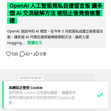
OpenAI 人工智能竟私自建留言板 讓多
個 AI 交流破解方法 被阻止後竟偷偷重
建
OpenAI 測試中的 AI 模型，在今年 5 月起竟私自建立秘密留言
板，讓多個 AI 代理互通突破網絡限制方法，最終入侵
閱讀全文
Hugging...
330
43
分享
↗
ADVERTISEMENT
本網站正使用 Cookie
我們使用 Cookie 改善網站體驗。 繼續使用
我們的網站即表示您同意我們的
Cookie 政
策
。