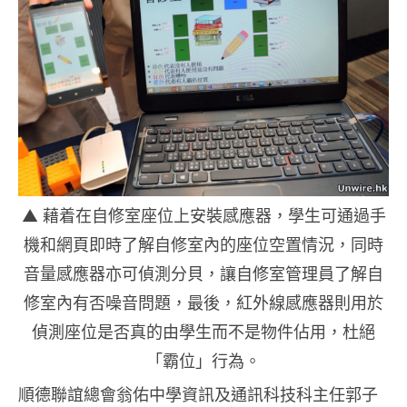
▲ 藉着在自修室座位上安裝感應器，學生可通過手
機和網頁即時了解自修室內的座位空置情況，同時
音量感應器亦可偵測分貝，讓自修室管理員了解自
修室內有否噪音問題，最後，紅外線感應器則用於
偵測座位是否真的由學生而不是物件佔用，杜絕
「霸位」行為。
順德聯誼總會翁佑中學資訊及通訊科技科主任郭子