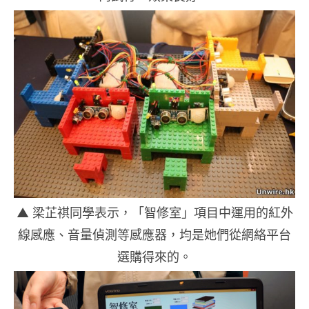
▲ 梁芷祺同學表示，「智修室」項目中運用的紅外
線感應、音量偵測等感應器，均是她們從網絡平台
選購得來的。