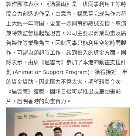
製作團隊表示，《過雲雨》是一班同事利用工餘時
間合力創造的作品，由意念、構思至完成製作共花
上大約一年時間，全靠一眾同事的熱誠支撐。導演
兼特效監督楊起超坦言，公司主要以商業動畫及廣
告製作等業務為主，因此同事只能利用空餘時間製
作，可謂自願超時工作。談到投入的資金方面，團
隊表示，由於《過雲雨》參加了本港的動畫支援計
劃 (Animation Support Program)，獲得接近一半
的資金資助，因此壓力不算太大，期望藉着今次
《過雲雨》獲獎，團隊日後可以推出長篇動畫影
片，證明香港的動畫實力。