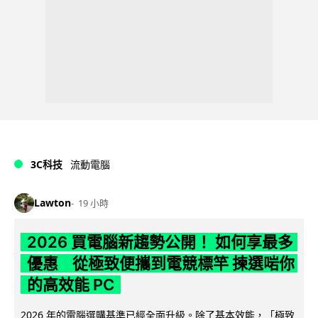
3C科技
流動電腦
Lawton
19 小時
2026 買電腦新趨勢公開！ 如何享最多
優惠 從極致便攜到電競標竿 揀選啱你
的高效能 PC
2026 年的電腦選購基準已經全面升級。除了基本效能，「極致