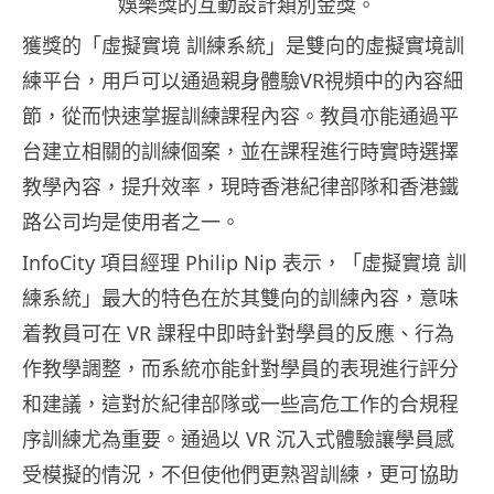
娛樂獎的互動設計類別金獎。
獲獎的「虛擬實境 訓練系統」是雙向的虛擬實境訓
練平台，用戶可以通過親身體驗VR視頻中的內容細
節，從而快速掌握訓練課程內容。教員亦能通過平
台建立相關的訓練個案，並在課程進行時實時選擇
教學內容，提升效率，現時香港紀律部隊和香港鐵
路公司均是使用者之一。
InfoCity 項目經理 Philip Nip 表示，「虛擬實境 訓
練系統」最大的特色在於其雙向的訓練內容，意味
着教員可在 VR 課程中即時針對學員的反應、行為
作教學調整，而系統亦能針對學員的表現進行評分
和建議，這對於紀律部隊或一些高危工作的合規程
序訓練尤為重要。通過以 VR 沉入式體驗讓學員感
受模擬的情況，不但使他們更熟習訓練，更可協助