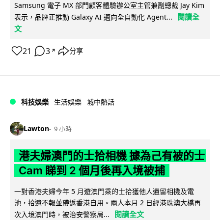
Samsung 電子 MX 部門顧客體驗辦公室主管兼副總裁 Jay Kim
閱讀全
表示，品牌正推動 Galaxy AI 邁向全自動化 Agent...
文
21
3
分享
↗
科技娛樂
生活娛樂
城中熱話
Lawton
9 小時
港夫婦澳門的士拾相機 據為己有被的士
Cam 睇到 2 個月後再入境被捕
一對香港夫婦今年 5 月遊澳門乘的士拾獲他人遺留相機及電
池，拾遺不報並帶返香港自用。兩人本月 2 日經港珠澳大橋再
閱讀全文
次入境澳門時，被治安警察局...