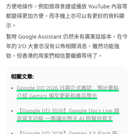
方便地操作，例如搜尋食譜或播放 YouTube 內容等
都變得更加方便，而手機上亦可以有更好的資料顯
示。
暫時 Google Assistant 仍然未有廣東話版本，在今
年的 I/O 大會亦沒有公佈相關消息，雖然功能強
勁，但香港的用家們相信要繼續等待了。
相關文章:
Google I/O 2026 日期正式確認 預計重點
介紹 Gemini 模型更新和產品整合
【Google I/O 2026】Google Docs Live 語
音寫文功能 一路講出想法 AI 即幫你寫文
【Google I/O 2026】Gemini 3.5 Flash 新