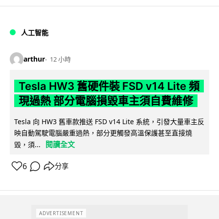
人工智能
arthur
12 小時
Tesla HW3 舊硬件裝 FSD v14 Lite 頻
現過熱 部分電腦損毀車主須自費維修
Tesla 向 HW3 舊車款推送 FSD v14 Lite 系統，引發大量車主反
映自動駕駛電腦嚴重過熱，部分更觸發高溫保護甚至直接燒
閱讀全文
毀，須...
6
分享
ADVERTISEMENT