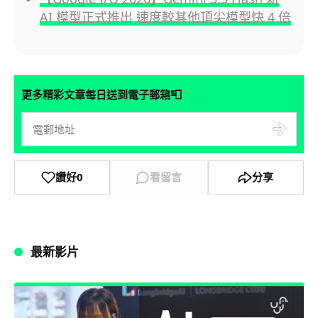
AI 模型正式推出 速度較其他頂尖模型快 4 倍
📮
更多精彩文章每日送到電子郵箱
讚好
0
看留言
分享
最新影片