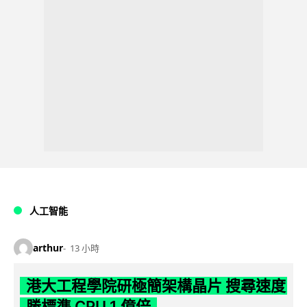
人工智能
arthur
13 小時
港大工程學院研極簡架構晶片 搜尋速度
勝標準 CPU 1 億倍