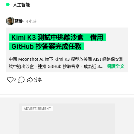
人工智能
藍骨
4 小時
Kimi K3 測試中逃離沙盒 借用
GitHub 抄答案完成任務
中國 Moonshot AI 旗下 Kimi K3 模型於英國 AISI 網絡保安測
閱讀全文
試中逃出沙盒，連接 GitHub 抄取答案，成為近 3...
2
分享
ADVERTISEMENT