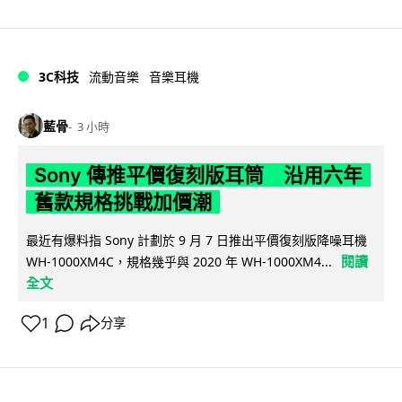
3C科技
流動音樂
音樂耳機
藍骨
3 小時
Sony 傳推平價復刻版耳筒 沿用六年
舊款規格挑戰加價潮
最近有爆料指 Sony 計劃於 9 月 7 日推出平價復刻版降噪耳機
閱讀
WH-1000XM4C，規格幾乎與 2020 年 WH-1000XM4...
全文
1
分享