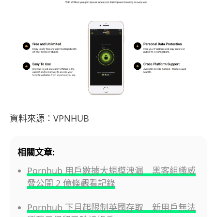
資料來源：VPNHUB
相關文章:
Pornhub 用戶數據大規模洩漏 黑客組織威
脅公開 2 億條觀看記錄
Pornhub 下月起限制英國存取 新用戶無法