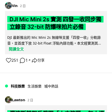
Vin
2 日
DJI Mic Mini 2s 實測 四發一收同步獨
立錄音 32-bit 防爆咪拍片必備
DJI 最新推出的 Mic Mini 2s 無線咪支援「四發一收」分軌錄
音，並首度下放 32-bit Float 浮點內錄功能。本文經實測其...
閱讀全文
251
1
分享
↗
科技娛樂
生活娛樂
城中熱話
Lawton
2 日