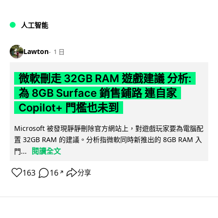
人工智能
Lawton
1 日
微軟刪走 32GB RAM 遊戲建議 分析:
為 8GB Surface 銷售鋪路 連自家
Copilot+ 門檻也未到
Microsoft 被發現靜靜刪除官方網站上，對遊戲玩家要為電腦配
置 32GB RAM 的建議。分析指微軟同時新推出的 8GB RAM 入
閱讀全文
門...
163
16
分享
↗