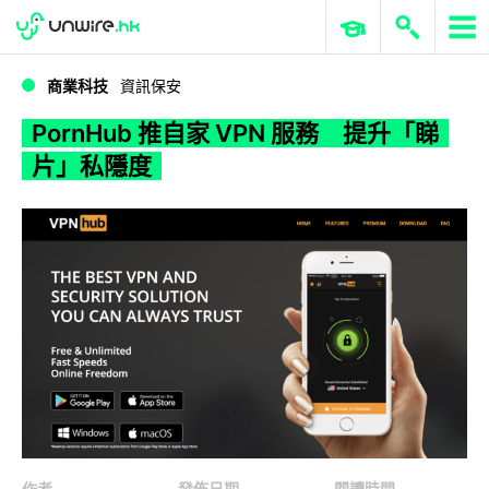
WWDC 2026
GenAI 與雲端科技專區
ERP 與商業 AI
PornHub 推自家 VPN 服務 提升「睇片」私隱度
商業科技
資訊保安
PornHub 推自家 VPN 服務 提升「睇
片」私隱度
作者
發佈日期
閱讀時間