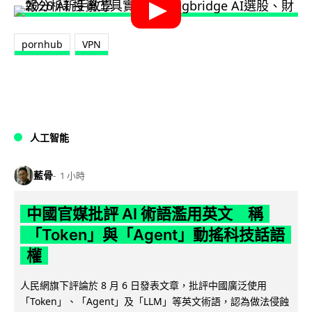
pornhub
VPN
人工智能
藍骨
1 小時
中國官媒批評 AI 術語濫用英文 稱
「Token」與「Agent」動搖科技話語
權
人民網旗下評論於 8 月 6 日發表文章，批評中國廣泛使用
「Token」、「Agent」及「LLM」等英文術語，認為做法侵蝕