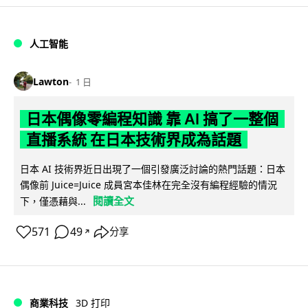
人工智能
Lawton
1 日
日本偶像零編程知識 靠 AI 搞了一整個
直播系統 在日本技術界成為話題
日本 AI 技術界近日出現了一個引發廣泛討論的熱門話題：日本
偶像前 Juice=Juice 成員宮本佳林在完全沒有編程經驗的情況
閱讀全文
下，僅憑藉與...
571
49
分享
↗
商業科技
3D 打印