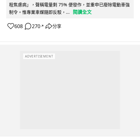
程焦慮病」，聲稱電量剩 75% 便發作，並重申已廢除電動車強
閱讀全文
制令。惟專業車媒隨即反駁，...
608
270
分享
↗
ADVERTISEMENT