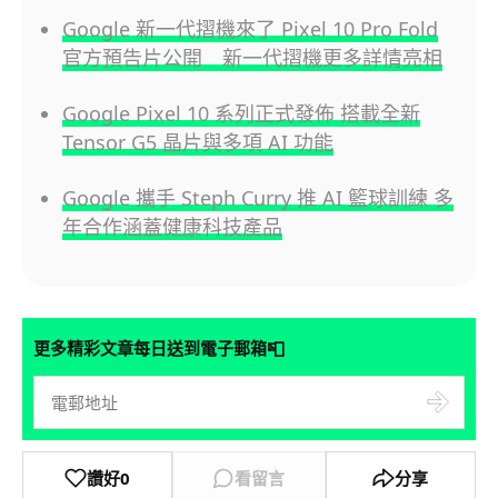
Google 新一代摺機來了 Pixel 10 Pro Fold
官方預告片公開 新一代摺機更多詳情亮相
Google Pixel 10 系列正式發佈 搭載全新
Tensor G5 晶片與多項 AI 功能
Google 攜手 Steph Curry 推 AI 籃球訓練 多
年合作涵蓋健康科技產品
📮
更多精彩文章每日送到電子郵箱
讚好
0
看留言
分享