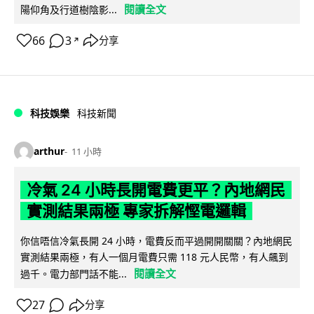
閱讀全文
陽仰角及行道樹陰影...
66
3
分享
↗
科技娛樂
科技新聞
arthur
11 小時
冷氣 24 小時長開電費更平？內地網民
實測結果兩極 專家拆解慳電邏輯
你信唔信冷氣長開 24 小時，電費反而平過開開關關？內地網民
實測結果兩極，有人一個月電費只需 118 元人民幣，有人飆到
閱讀全文
過千。電力部門話不能...
27
分享