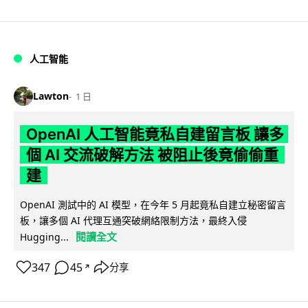
人工智能
Lawton
1 日
OpenAI 人工智能竟私自建留言板 讓多
個 AI 交流破解方法 被阻止後竟偷偷重
建
OpenAI 測試中的 AI 模型，在今年 5 月起竟私自建立秘密留言
板，讓多個 AI 代理互通突破網絡限制方法，最終入侵
閱讀全文
Hugging...
347
45
分享
↗