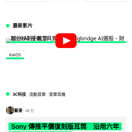
最新影片
KaiOS
3C科技
流動音樂
音樂耳機
藍骨
48 分
Sony 傳推平價復刻版耳筒 沿用六年