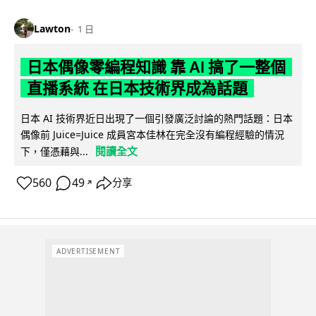
Lawton
1 日
日本偶像零編程知識 靠 AI 搞了一整個
直播系統 在日本技術界成為話題
日本 AI 技術界近日出現了一個引發廣泛討論的熱門話題：日本
偶像前 Juice=Juice 成員宮本佳林在完全沒有編程經驗的情況
閱讀全文
下，僅憑藉與...
560
49
分享
↗
ADVERTISEMENT