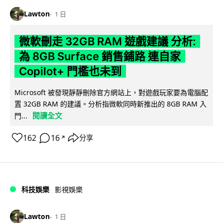
Lawton
1 日
微軟刪走 32GB RAM 遊戲建議 分析:
為 8GB Surface 銷售鋪路 連自家
Copilot+ 門檻也未到
Microsoft 被發現靜靜刪除官方網站上，對遊戲玩家要為電腦配
置 32GB RAM 的建議。分析指微軟同時新推出的 8GB RAM 入
閱讀全文
門...
162
16
分享
↗
科技娛樂
影視娛樂
Lawton
1 日