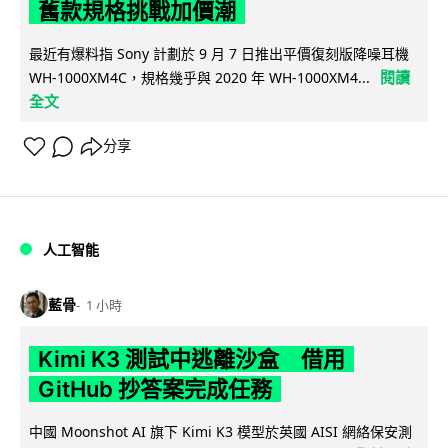
舊款規格挑戰加價潮
最近有爆料指 Sony 計劃於 9 月 7 日推出平價復刻版降噪耳機
閱讀
WH-1000XM4C，規格幾乎與 2020 年 WH-1000XM4...
全文
分享
人工智能
藍骨
1 小時
Kimi K3 測試中逃離沙盒 借用
GitHub 抄答案完成任務
中國 Moonshot AI 旗下 Kimi K3 模型於英國 AISI 網絡保安測