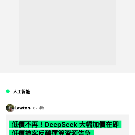
人工智能
Lawton
6 小時
低價不再！DeepSeek 大幅加價在即
低價搶客反釀運算資源告急