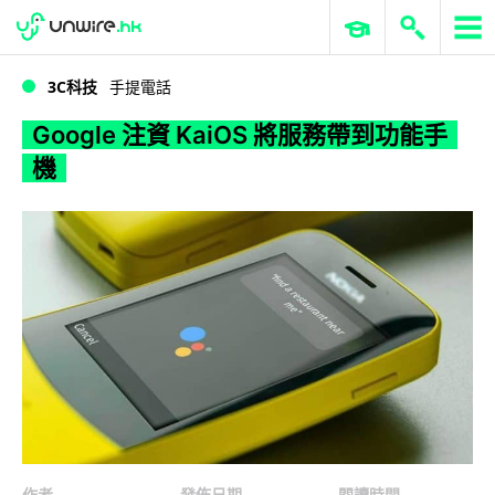
WWDC 2026
GenAI 與雲端科技專區
ERP 與商業 AI
Google 注資 KaiOS 將服務帶到功能手機
3C科技
手提電話
Google 注資 KaiOS 將服務帶到功能手
機
作者
發佈日期
閱讀時間