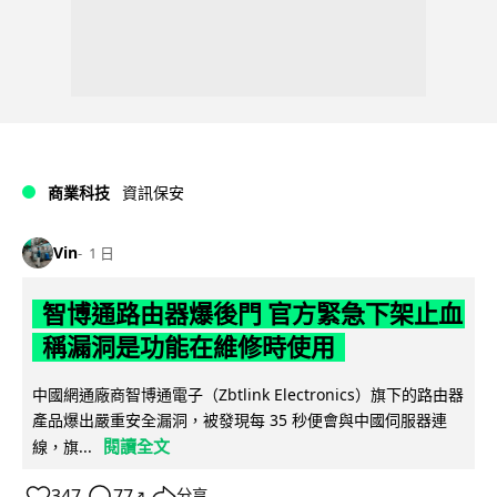
商業科技
資訊保安
Vin
1 日
智博通路由器爆後門 官方緊急下架止血
稱漏洞是功能在維修時使用
中國網通廠商智博通電子（Zbtlink Electronics）旗下的路由器
產品爆出嚴重安全漏洞，被發現每 35 秒便會與中國伺服器連
閱讀全文
線，旗...
347
77
分享
↗