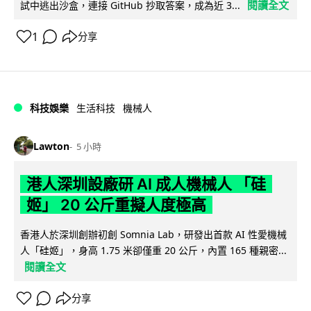
閱讀全文
試中逃出沙盒，連接 GitHub 抄取答案，成為近 3...
1
分享
科技娛樂
生活科技
機械人
Lawton
5 小時
港人深圳設廠研 AI 成人機械人 「硅
姬」 20 公斤重擬人度極高
香港人於深圳創辦初創 Somnia Lab，研發出首款 AI 性愛機械
人「硅姬」，身高 1.75 米卻僅重 20 公斤，內置 165 種親密...
閱讀全文
分享