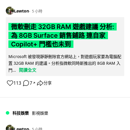
Lawton
5 小時
微軟刪走 32GB RAM 遊戲建議 分析:
為 8GB Surface 銷售鋪路 連自家
Copilot+ 門檻也未到
Microsoft 被發現靜靜刪除官方網站上，對遊戲玩家要為電腦配
置 32GB RAM 的建議。分析指微軟同時新推出的 8GB RAM 入
閱讀全文
門...
113
7
分享
↗
科技娛樂
影視娛樂
Lawton
5 小時