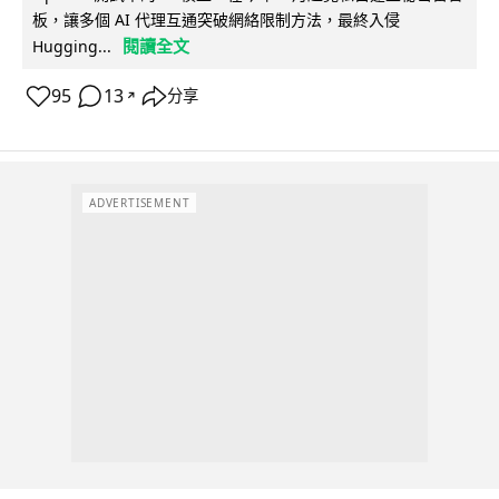
板，讓多個 AI 代理互通突破網絡限制方法，最終入侵
閱讀全文
Hugging...
95
13
分享
↗
ADVERTISEMENT