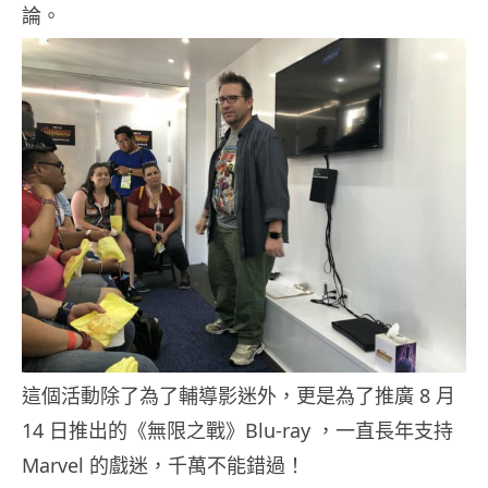
論。
這個活動除了為了輔導影迷外，更是為了推廣 8 月
14 日推出的《無限之戰》Blu-ray ，一直長年支持
Marvel 的戲迷，千萬不能錯過！