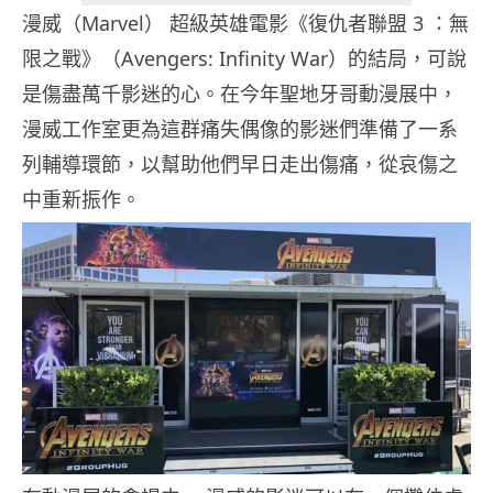
漫威（Marvel） 超級英雄電影《復仇者聯盟 3 ：無
限之戰》（Avengers: Infinity War）的結局，可說
是傷盡萬千影迷的心。在今年聖地牙哥動漫展中，
漫威工作室更為這群痛失偶像的影迷們準備了一系
列輔導環節，以幫助他們早日走出傷痛，從哀傷之
中重新振作。