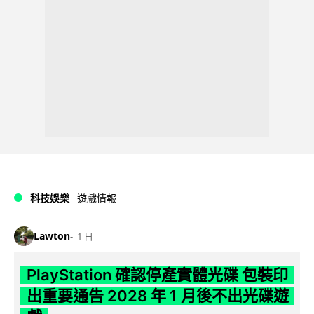
科技娛樂
遊戲情報
Lawton
1 日
PlayStation 確認停產實體光碟 包裝印
出重要通告 2028 年 1 月後不出光碟遊