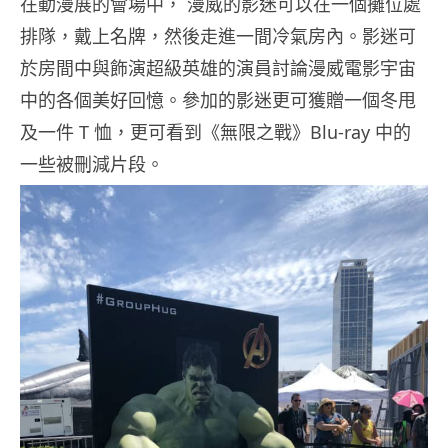
在動漫展的會場中， 漫威的影迷可以在一個攤位處
排隊，戴上名牌，然後走進一間冷氣房內。影迷可
於房間中與飾演超級英雄的演員討論漫威電影宇宙
中的各個美好回憶。參加的影迷更可獲贈一個冬甩
及一件 T 恤，更可看到《無限之戰》Blu-ray 中的
一些被刪減片段。