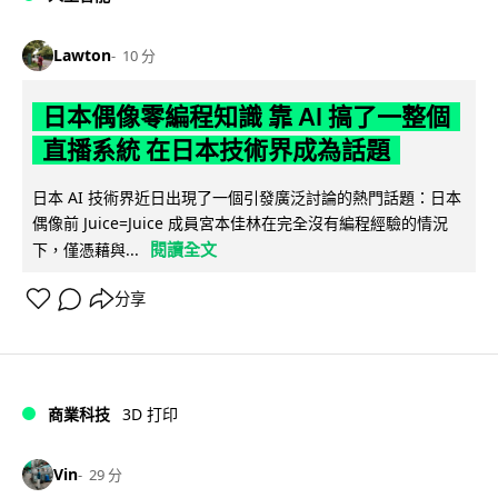
Lawton
10 分
日本偶像零編程知識 靠 AI 搞了一整個
直播系統 在日本技術界成為話題
日本 AI 技術界近日出現了一個引發廣泛討論的熱門話題：日本
偶像前 Juice=Juice 成員宮本佳林在完全沒有編程經驗的情況
閱讀全文
下，僅憑藉與...
分享
商業科技
3D 打印
Vin
29 分