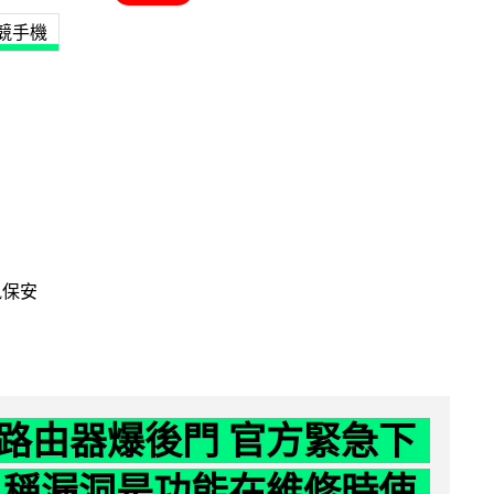
競手機
訊保安
路由器爆後門 官方緊急下
 稱漏洞是功能在維修時使