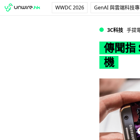
WWDC 2026
GenAI 與雲端科技
傳聞指 Samsun
3C科技
手提
傳聞指 
機