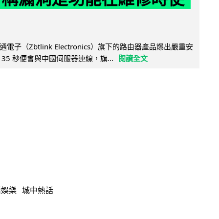
子（Zbtlink Electronics）旗下的路由器產品爆出嚴重安
35 秒便會與中國伺服器連線，旗...
閱讀全文
活娛樂
城中熱話