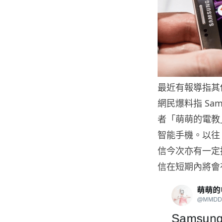
最近有報導指其他
網民爆料指 Sa
者「萌萌的電教」，
智能手機。以往「
信今次亦有一定
信在短期內將會