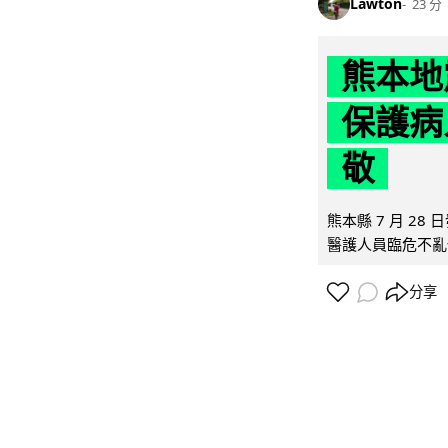
Lawton
23 分
熊本地
保護病
敬
熊本縣 7 月 2
醫護人員臨危不亂
分享