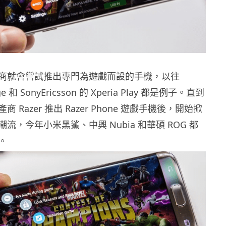
商就會嘗試推出專門為遊戲而設的手機，以往
ge 和 SonyEricsson 的 Xperia Play 都是例子。直到
 Razer 推出 Razer Phone 遊戲手機後，開始掀
流，今年小米黑鯊、中興 Nubia 和華碩 ROG 都
。