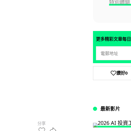
特別體驗 
更多精彩文章每日
讚好
0
最新影片
分享