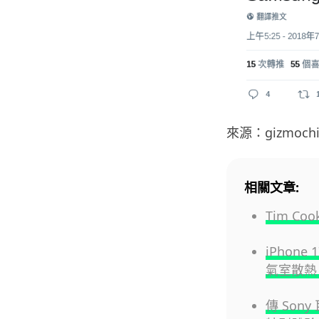
來源：gizmochi
相關文章:
Tim C
iPhon
氣室散熱 
傳 Son