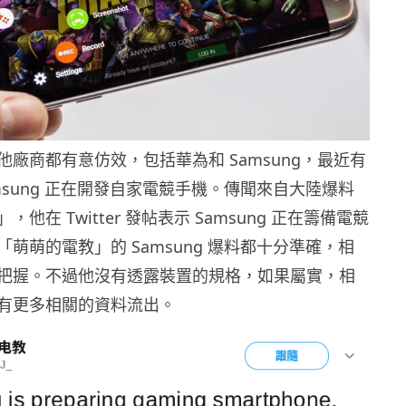
廠商都有意仿效，包括華為和 Samsung，最近有
msung 正在開發自家電競手機。傳聞來自大陸爆料
他在 Twitter 發帖表示 Samsung 正在籌備電競
萌萌的電教」的 Samsung 爆料都十分準確，相
把握。不過他沒有透露裝置的規格，如果屬實，相
有更多相關的資料流出。