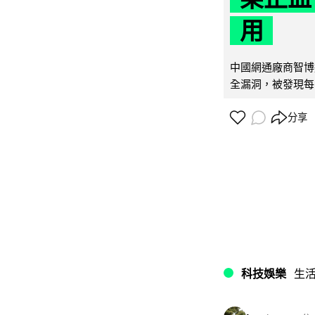
用
中國網通廠商智博通電
全漏洞，被發現每 
分享
科技娛樂
生