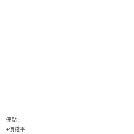
優點 :
+價錢平