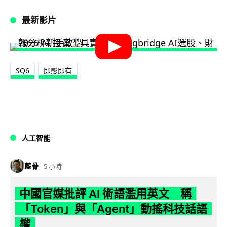
最新影片
SQ6
即影即有
人工智能
藍骨
5 小時
中國官媒批評 AI 術語濫用英文 稱
「Token」與「Agent」動搖科技話語
權