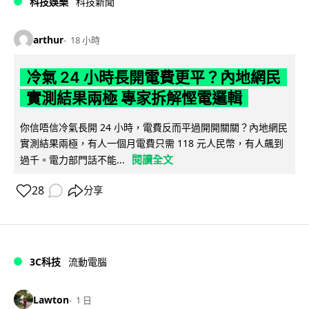
科技娛樂
科技新聞
arthur
18 小時
冷氣 24 小時長開電費更平？內地網民
實測結果兩極 專家拆解慳電邏輯
你信唔信冷氣長開 24 小時，電費反而平過開開關關？內地網民
實測結果兩極，有人一個月電費只需 118 元人民幣，有人飆到
閱讀全文
過千。電力部門話不能...
28
分享
3C科技
流動電腦
Lawton
1 日