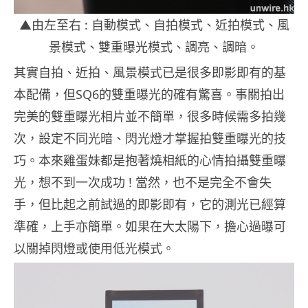
▲由左至右 : 自動模式、自拍模式、近拍模式、風
景模式、雙重曝光模式、調亮、調暗。
其實自拍、近拍、風景模式已是很多即影即有的基
本配備，但SQ6的雙重曝光的確有驚喜。事關拍出
完美的雙重曝光相片並不簡單，很多時候需多拍幾
次，設定不同光暗、閃光燈才掌握拍雙重曝光的技
巧。本來雞蛋妹都是抱著燒相紙的心情拍攝雙重曝
光，想不到一次成功 ! 當然，也不是完全不會失
手，但比起之前試過的即影即有，它的測光已經算
準確，上手亦簡單。如果在大太陽下，擔心過曝可
以關掉閃燈或使用低光模式。