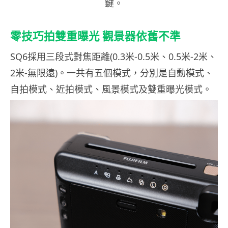
鍵。
零技巧拍雙重曝光 觀景器依舊不準
SQ6採用三段式對焦距離(0.3米-0.5米、0.5米-2米、
2米-無限遠)。一共有五個模式，分別是自動模式、
自拍模式、近拍模式、風景模式及雙重曝光模式。