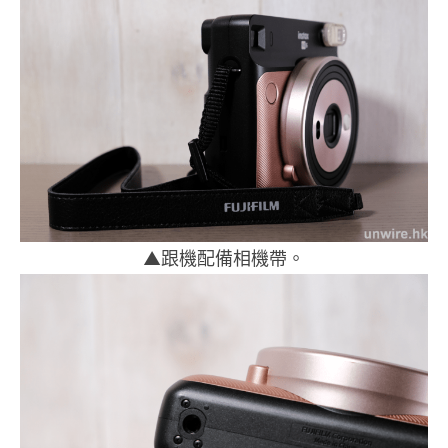
▲跟機配備相機帶。