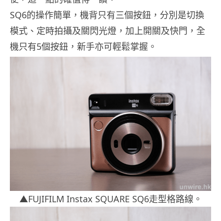
SQ6的操作簡單，機背只有三個按鈕，分別是切換
模式、定時拍攝及關閃光燈，加上開關及快門，全
機只有5個按鈕，新手亦可輕鬆掌握。
▲FUJIFILM Instax SQUARE SQ6走型格路線。