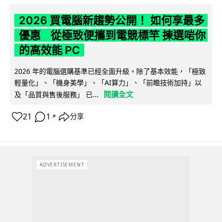
2026 買電腦新趨勢公開！ 如何享最多
優惠 從極致便攜到電競標竿 揀選啱你
的高效能 PC
2026 年的電腦選購基準已經全面升級。除了基本效能，「極致
輕量化」、「機身美學」、「AI算力」、「前瞻技術加持」以
閱讀全文
及「品質與售後服務」 已...
21
1
分享
↗
ADVERTISEMENT