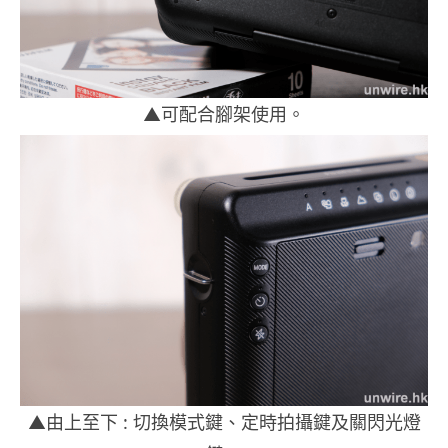
▲可配合腳架使用。
▲由上至下 : 切換模式鍵、定時拍攝鍵及關閃光燈