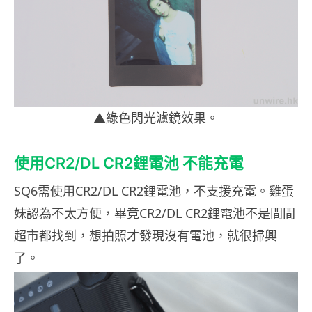
▲綠色閃光濾鏡效果。
使用CR2/DL CR2鋰電池 不能充電
SQ6需使用CR2/DL CR2鋰電池，不支援充電。雞蛋
妹認為不太方便，畢竟CR2/DL CR2鋰電池不是間間
超市都找到，想拍照才發現沒有電池，就很掃興
了。