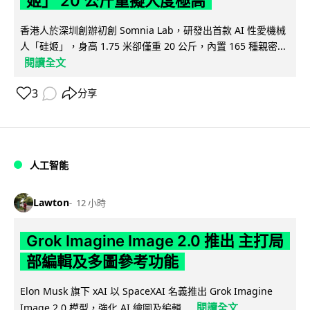
姬」 20 公斤重擬人度極高
香港人於深圳創辦初創 Somnia Lab，研發出首款 AI 性愛機械
人「硅姬」，身高 1.75 米卻僅重 20 公斤，內置 165 種親密...
閱讀全文
3
分享
人工智能
Lawton
12 小時
Grok Imagine Image 2.0 推出 主打局
部編輯及多圖參考功能
Elon Musk 旗下 xAI 以 SpaceXAI 名義推出 Grok Imagine
閱讀全文
Image 2.0 模型，強化 AI 繪圖及編輯...