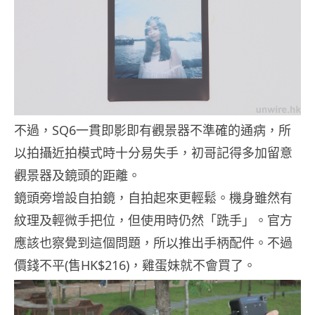
不過，SQ6一貫即影即有觀景器不準確的通病，所
以拍攝近拍模式時十分易失手，初哥記得多加留意
觀景器及鏡頭的距離。
鏡頭旁增設自拍鏡，自拍起來更輕鬆。機身雖然有
紋理及輕微手把位，但使用時仍然「跣手」。官方
應該也察覺到這個問題，所以推出手柄配件。不過
價錢不平(售HK$216)，雞蛋妹就不會買了。