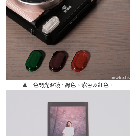
▲三色閃光濾鏡 : 綠色、紫色及紅色。