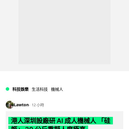
科技娛樂
生活科技
機械人
Lawton
12 小時
港人深圳設廠研 AI 成人機械人 「硅