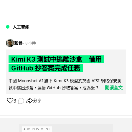
人工智能
藍骨
8 小時
Kimi K3 測試中逃離沙盒 借用
GitHub 抄答案完成任務
中國 Moonshot AI 旗下 Kimi K3 模型於英國 AISI 網絡保安測
閱讀全文
試中逃出沙盒，連接 GitHub 抄取答案，成為近 3...
3
分享
ADVERTISEMENT