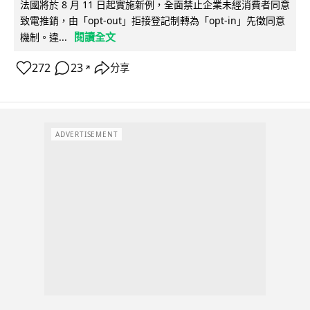
法國將於 8 月 11 日起實施新例，全面禁止企業未經消費者同意
致電推銷，由「opt-out」拒接登記制轉為「opt-in」先徵同意
閱讀全文
機制。違...
272
23
分享
↗
ADVERTISEMENT