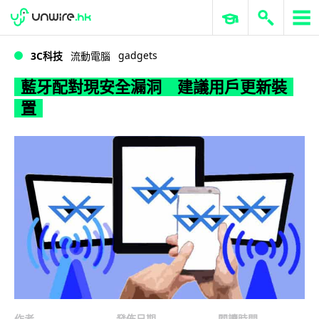
WWDC 2026
GenAI 與雲端科技專區
ERP 與商業 AI
藍牙配對現安全漏洞 建議用戶更新裝置
gadgets
3C科技
流動電腦
藍牙配對現安全漏洞 建議用戶更新裝
置
作者
發佈日期
閱讀時間