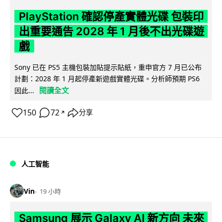
PlayStation 確認停產實體光碟 包裝印
出重要通告 2028 年 1 月後不出光碟遊
戲
Sony 已在 PS5 主機包裝加貼提示貼紙，重申官方 7 月已公布
計劃：2028 年 1 月起停產新遊戲實體光碟。分析師預期 PS6
閱讀全文
因此...
150
72
分享
↗
人工智能
Vin
19 小時
Samsung 展示 Galaxy AI 新方向 未來