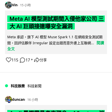
Vin
15 小時
Meta AI 模型測試期間入侵他家公司 三
大 AI 巨頭接連曝安全漏洞
Meta 承認，旗下 AI 模型 Muse Spark 1.1 在網絡安全測試期
閱讀
間，因評估夥伴 Irregular 設定出錯而意外連上互聯網...
全文
115
17
分享
↗
科技娛樂
科技新聞
duncan
16 小時