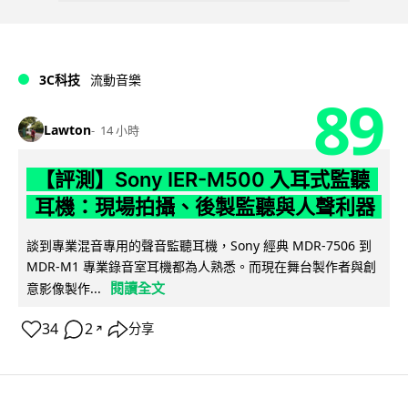
3C科技
流動音樂
89
Lawton
14 小時
【評測】Sony IER-M500 入耳式監聽
耳機：現場拍攝、後製監聽與人聲利器
談到專業混音專用的聲音監聽耳機，Sony 經典 MDR-7506 到
MDR-M1 專業錄音室耳機都為人熟悉。而現在舞台製作者與創
閱讀全文
意影像製作...
34
2
分享
↗