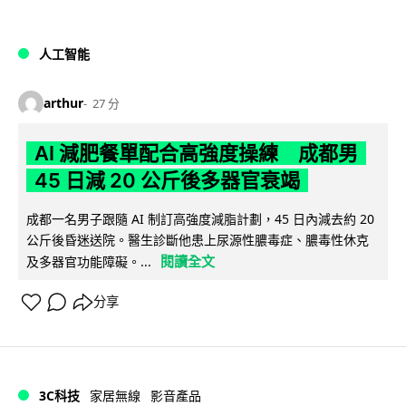
人工智能
arthur
27 分
AI 減肥餐單配合高強度操練 成都男
45 日減 20 公斤後多器官衰竭
成都一名男子跟隨 AI 制訂高強度減脂計劃，45 日內減去約 20
公斤後昏迷送院。醫生診斷他患上尿源性膿毒症、膿毒性休克
閱讀全文
及多器官功能障礙。...
分享
3C科技
家居無線
影音產品