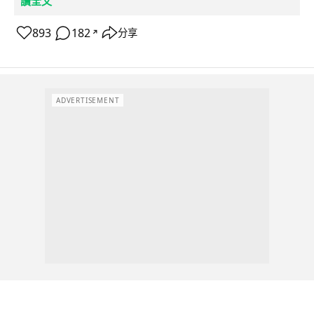
讀全文
893
182
分享
↗
ADVERTISEMENT