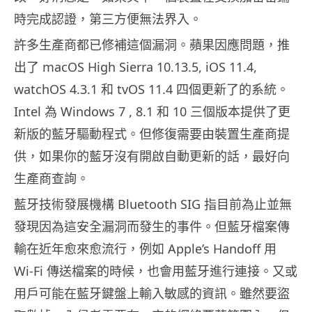
時完成認證，第三方便無法界入。
許多生產商都已修補這個漏洞。蘋果因應問題，推
出了 macOS High Sierra 10.13.5, iOS 11.4,
watchOS 4.3.1 和 tvOS 11.4 四個更新了的系統。
Intel 為 Windows 7 , 8.1 和 10 三個版本提供了更
新版的藍牙驅動程式。但修復需要由裝置生產商提
供，如果你的藍牙沒有開啟自動更新的話，最好向
生產商查詢。
藍牙技術發展機構 Bluetooth SIG 指目前為止並無
發現因為這安全漏洞而發生的事件。但藍牙檔案傳
輸在近年愈來愈流行，例如 Apple’s Handoff 用
Wi-Fi 傳送檔案的時候，也會用藍牙進行連接。又或
用戶可能在藍牙鍵盤上輸入敏感的資訊。雖然要盜