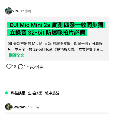
Vin
12 小時
DJI Mic Mini 2s 實測 四發一收同步獨
立錄音 32-bit 防爆咪拍片必備
DJI 最新推出的 Mic Mini 2s 無線咪支援「四發一收」分軌錄
音，並首度下放 32-bit Float 浮點內錄功能。本文經實測其...
閱讀全文
18
1
分享
↗
科技娛樂
生活娛樂
城中熱話
Lawton
13 小時