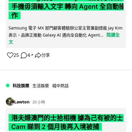
手機毋須輸入文字 轉向 Agent 全自動操
作
Samsung 電子 MX 部門顧客體驗辦公室主管兼副總裁 Jay Kim
閱讀全
表示，品牌正推動 Galaxy AI 邁向全自動化 Agent...
文
25
4
分享
↗
科技娛樂
生活娛樂
城中熱話
Lawton
20 小時
港夫婦澳門的士拾相機 據為己有被的士
Cam 睇到 2 個月後再入境被捕