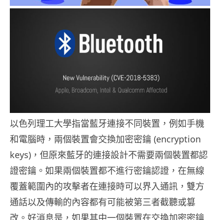
以色列理工大學指當藍牙連接不同裝置，例如手機
和電腦時，兩個裝置會交換加密密鑰 (encryption
keys)，但原來藍牙的連接設計不需要兩個裝置都認
證密鑰。如果兩個裝置都不進行密鑰認證，在無線
覆蓋範圍內的攻擊者在連接時可以界入通訊，雙方
通話以及傳輸的內容都有可能被第三者截聽或篡
改。好消息是，如果其中一個裝置在交換加密密鑰