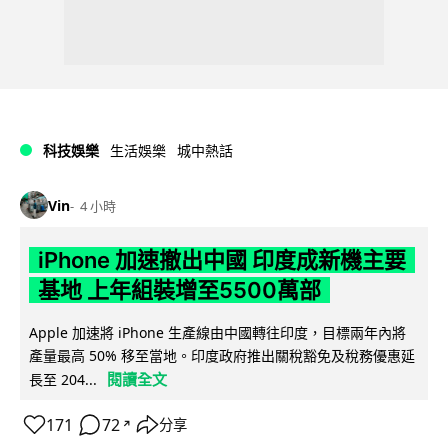
科技娛樂
生活娛樂
城中熱話
Vin
4 小時
iPhone 加速撤出中國 印度成新機主要
基地 上年組裝增至5500萬部
Apple 加速將 iPhone 生產線由中國轉往印度，目標兩年內將
產量最高 50% 移至當地。印度政府推出關稅豁免及稅務優惠延
閱讀全文
長至 204...
171
72
分享
↗