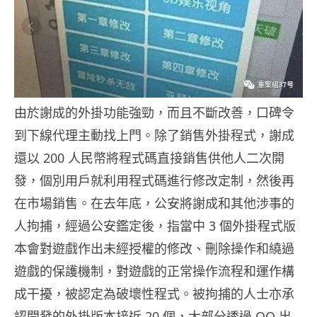
由於謝成的外掛功能強勁，而且不斷改善，口碑令
到下線代理主動找上門。除了銷售外掛程式，謝成
還以 200 人民幣將程式碼直接銷售供他人二次開
發，個別用戶就利用程式碼進行修改定制，然後再
在市場銷售。在去年底，公安將謝成和其他涉事的
人拘捕，經過公安鑑定後，指當中 3 個外掛程式版
本會對遊戲作出未經授權的修改、刪除操作和繞過
遊戲的保護機制，對遊戲的正常操作流程和運作構
成干擾，被認定為破壞性程式。被拘捕的人士亦承
認開發的外掛版本接近 20 個，大部分透過 QQ 出