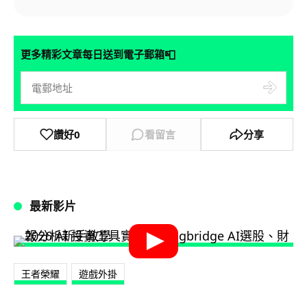
📮
更多精彩文章每日送到電子郵箱
讚好
0
看留言
分享
最新影片
王者榮耀
遊戲外掛