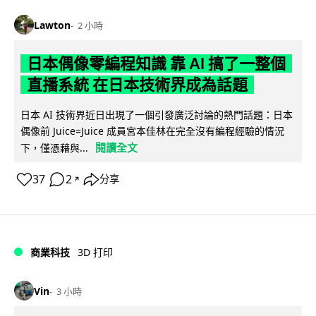
Lawton
2 小時
日本偶像零編程知識 靠 AI 搞了一整個
直播系統 在日本技術界成為話題
日本 AI 技術界近日出現了一個引發廣泛討論的熱門話題：日本
偶像前 Juice=Juice 成員宮本佳林在完全沒有編程經驗的情況
閱讀全文
下，僅憑藉與...
37
2
分享
↗
商業科技
3D 打印
Vin
3 小時