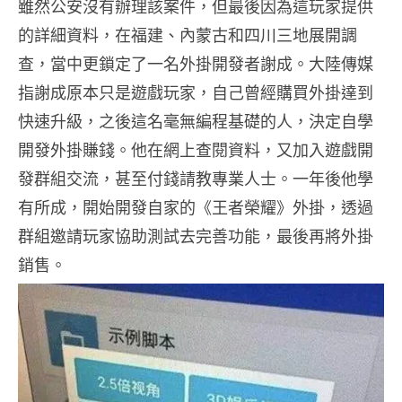
雖然公安沒有辦理該案件，但最後因為這玩家提供
的詳細資料，在福建、內蒙古和四川三地展開調
查，當中更鎖定了一名外掛開發者謝成。大陸傳媒
指謝成原本只是遊戲玩家，自己曾經購買外掛達到
快速升級，之後這名毫無編程基礎的人，決定自學
開發外掛賺錢。他在網上查閱資料，又加入遊戲開
發群組交流，甚至付錢請教專業人士。一年後他學
有所成，開始開發自家的《王者榮耀》外掛，透過
群組邀請玩家協助測試去完善功能，最後再將外掛
銷售。