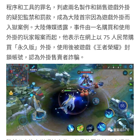
程序和工具的罪名，判處兩名製作和銷售遊戲外掛
的疑犯監禁和罰款，成為大陸首宗因為遊戲外掛而
入獄案例。大陸傳媒透露，事件由一名購買和使用
外掛的玩家報案而起，他表示在網上以 75 人民幣購
買「永久版」外掛，使用後被遊戲《王者榮耀》封
鎖帳號，認為外掛售賣者詐騙。