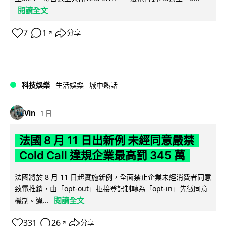
閱讀全文
7
1
分享
↗
科技娛樂
生活娛樂
城中熱話
Vin
1 日
法國 8 月 11 日出新例 未經同意嚴禁
Cold Call 違規企業最高罰 345 萬
法國將於 8 月 11 日起實施新例，全面禁止企業未經消費者同意
致電推銷，由「opt-out」拒接登記制轉為「opt-in」先徵同意
閱讀全文
機制。違...
331
26
分享
↗