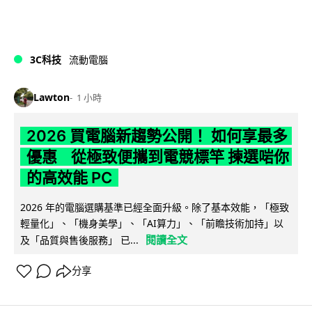
3C科技
流動電腦
Lawton
1 小時
2026 買電腦新趨勢公開！ 如何享最多
優惠 從極致便攜到電競標竿 揀選啱你
的高效能 PC
2026 年的電腦選購基準已經全面升級。除了基本效能，「極致
輕量化」、「機身美學」、「AI算力」、「前瞻技術加持」以
閱讀全文
及「品質與售後服務」 已...
分享