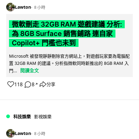
Lawton
8 小時
微軟刪走 32GB RAM 遊戲建議 分析:
為 8GB Surface 銷售鋪路 連自家
Copilot+ 門檻也未到
Microsoft 被發現靜靜刪除官方網站上，對遊戲玩家要為電腦配
置 32GB RAM 的建議。分析指微軟同時新推出的 8GB RAM 入
閱讀全文
門...
118
8
分享
↗
科技娛樂
影視娛樂
Lawton
8 小時