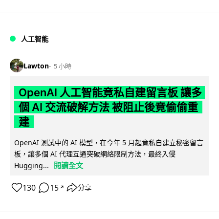
人工智能
Lawton
5 小時
OpenAI 人工智能竟私自建留言板 讓多
個 AI 交流破解方法 被阻止後竟偷偷重
建
OpenAI 測試中的 AI 模型，在今年 5 月起竟私自建立秘密留言
板，讓多個 AI 代理互通突破網絡限制方法，最終入侵
閱讀全文
Hugging...
130
15
分享
↗