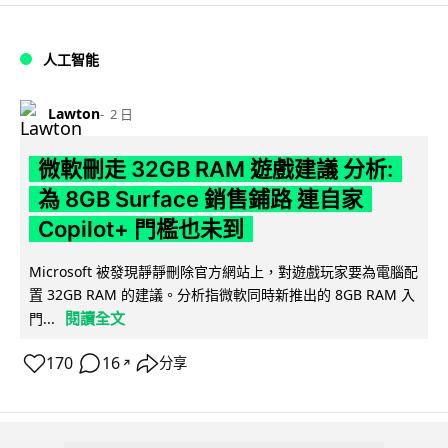
人工智能
Lawton
2 日
微軟刪走 32GB RAM 遊戲建議 分析:
為 8GB Surface 銷售鋪路 連自家
Copilot+ 門檻也未到
Microsoft 被發現靜靜刪除官方網站上，對遊戲玩家要為電腦配
置 32GB RAM 的建議。分析指微軟同時新推出的 8GB RAM 入
閱讀全文
門...
170
16
分享
↗