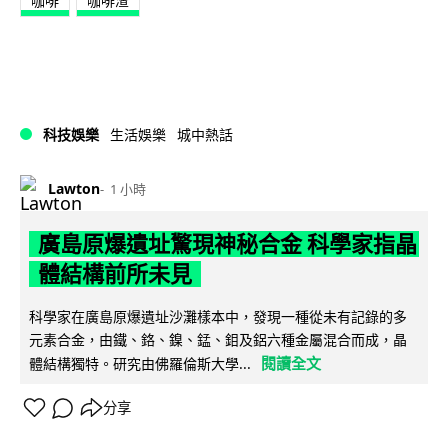
咖啡
咖啡渣
科技娛樂
生活娛樂
城中熱話
Lawton
1 小時
廣島原爆遺址驚現神秘合金 科學家指晶
體結構前所未見
科學家在廣島原爆遺址沙灘樣本中，發現一種從未有記錄的多
元素合金，由鐵、鉻、鎳、錳、鉬及鋁六種金屬混合而成，晶
閱讀全文
體結構獨特。研究由佛羅倫斯大學...
分享