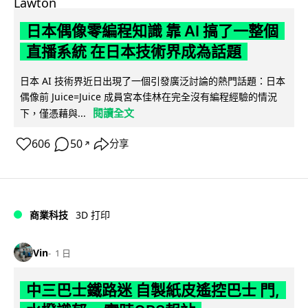
日本偶像零編程知識 靠 AI 搞了一整個
直播系統 在日本技術界成為話題
日本 AI 技術界近日出現了一個引發廣泛討論的熱門話題：日本
偶像前 Juice=Juice 成員宮本佳林在完全沒有編程經驗的情況
閱讀全文
下，僅憑藉與...
606
50
分享
↗
商業科技
3D 打印
Vin
1 日
中三巴士鐵路迷 自製紙皮遙控巴士 門,