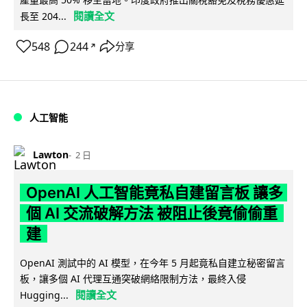
閱讀全文
長至 204...
548
244
分享
↗
人工智能
Lawton
2 日
OpenAI 人工智能竟私自建留言板 讓多
個 AI 交流破解方法 被阻止後竟偷偷重
建
OpenAI 測試中的 AI 模型，在今年 5 月起竟私自建立秘密留言
板，讓多個 AI 代理互通突破網絡限制方法，最終入侵
閱讀全文
Hugging...