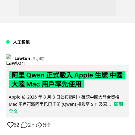
人工智能
Lawton
5 小時
阿里 Qwen 正式駁入 Apple 生態 中國
大陸 Mac 用戶率先使用
Apple 於 2026 年 8 月 8 日公布指引，確認中國大陸合資格
閱讀
Mac 用戶可將阿里巴巴千問 (Qwen) 接駁至 Siri 及寫...
全文
32
2
分享
↗