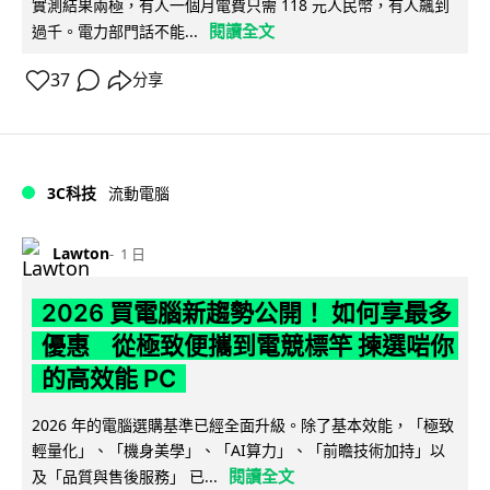
實測結果兩極，有人一個月電費只需 118 元人民幣，有人飆到
閱讀全文
過千。電力部門話不能...
37
分享
3C科技
流動電腦
Lawton
1 日
2026 買電腦新趨勢公開！ 如何享最多
優惠 從極致便攜到電競標竿 揀選啱你
的高效能 PC
2026 年的電腦選購基準已經全面升級。除了基本效能，「極致
輕量化」、「機身美學」、「AI算力」、「前瞻技術加持」以
閱讀全文
及「品質與售後服務」 已...