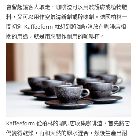
會留起讓客人取走，咖啡渣可以用於護膚或植物肥
料，又可以用作空氣清新劑或辟味劑。德國柏林一
間初創 Kaffeeform 就想到將咖啡渣放在咖啡店相
關的用途，就是用來製作耐用的咖啡杯。
Kaffeeform 從柏林的咖啡店收集咖啡渣，首先將它
們變得乾燥，再和天然的膠水混合，然後生產出耐