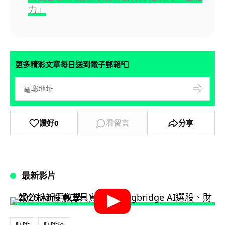
力」
📮
更多精彩文章每日送到電子郵箱
讚好
0
看留言
分享
最新影片