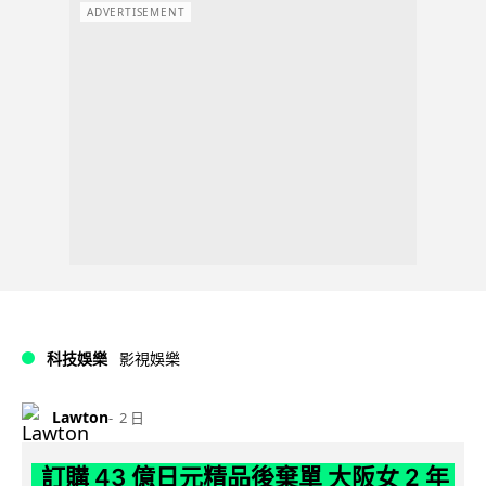
ADVERTISEMENT
科技娛樂
影視娛樂
Lawton
2 日
訂購 43 億日元精品後棄單 大阪女 2 年