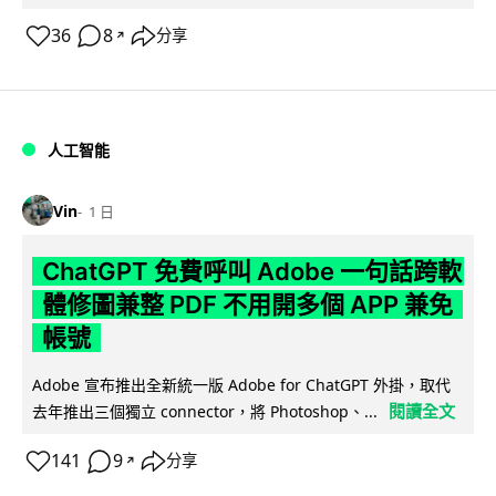
36
8
分享
↗
人工智能
Vin
1 日
ChatGPT 免費呼叫 Adobe 一句話跨軟
體修圖兼整 PDF 不用開多個 APP 兼免
帳號
Adobe 宣布推出全新統一版 Adobe for ChatGPT 外掛，取代
閱讀全文
去年推出三個獨立 connector，將 Photoshop、...
141
9
分享
↗