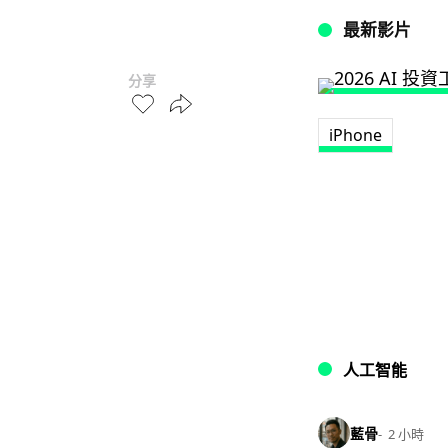
最新影片
分享
iPhone
人工智能
藍骨
2 小時