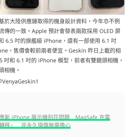
基於大陸供應鏈取得的機身設計資料，今年亦不例
傳的一致。Apple 預計會發表兩款採用 OLED 屏
和 6.5 吋的旗艦級 iPhone，還有一部使用 6.1 吋
Phone，售價會較前兩者便宜。Geskin 昨日上載的相
5 吋和 6.1 吋的 iPhone 模型，前者有雙鏡頭相機，
頭相機。
VenyaGeskin1
回應新 iPhone 展示機刮花問題 MagSafe 充電
轉移」 非永久損傷無需擔心