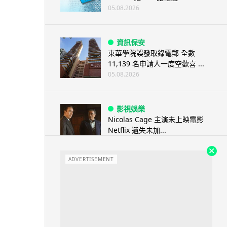
05.08.2026
資訊保安
東華學院誤發取錄電郵 全數
11,139 名申請人一度空歡喜 ...
05.08.2026
影視娛樂
Nicolas Cage 主演未上映電影
Netflix 遺失未加...
05.08.2026
ADVERTISEMENT
人工智能
Elon Musk: SpaceX 將挑戰萬億
年收入 目標明年數據...
05.08.2026