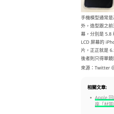
手機模型通常是
外，造型跟之前流
幕，分別是 5.8 
LCD 屏幕的 i
片，正正就是 6.
後者則只得單鏡
來源：Twitter ＠
相關文章:
Apple 
座「材質