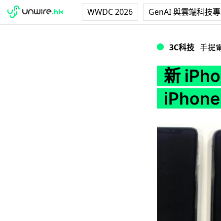
WWDC 2026
GenAI 與雲端科技
新 iPhone 模型曝光
3C科技
手提
新 iPh
iPhone