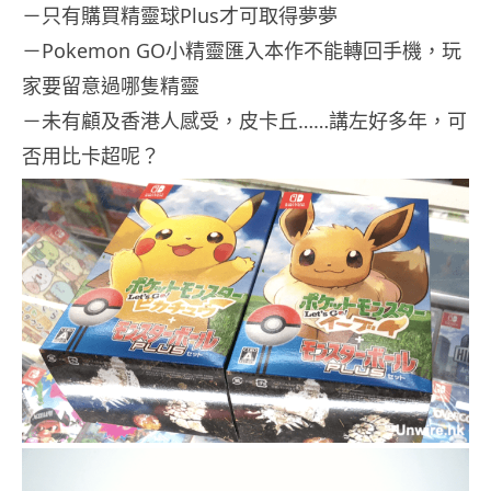
－只有購買精靈球Plus才可取得夢夢
－Pokemon GO小精靈匯入本作不能轉回手機，玩
家要留意過哪隻精靈
－未有顧及香港人感受，皮卡丘……講左好多年，可
否用比卡超呢？