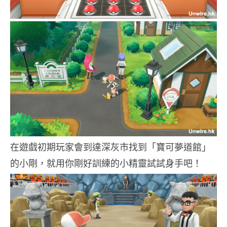
在遊戲初期玩家會到達深灰市找到「寶可夢道館」
的小剛，就用你剛好訓練的小精靈試試身手吧！