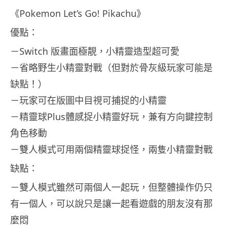
《Pokemon Let’s Go! Pikachu》
優點：
－Switch 版畫面極靚，小精靈造型超可愛
－省略野生小精靈對戰（但對於骨灰級玩家可能是
缺點！）
－玩家可在版圖中目視可捕捉的小精靈
－精靈球Plus體感捉小精靈好玩，兼有方向鍵控制
角色移動
－雙人模式可用兩個精靈球捉怪，兩隻小精靈對戰
缺點：
－雙人模式雖然可兩個人一起玩，但整體操作仍只
有一個人，可以說只是讓一起看遊戲的朋友沒有那
麼悶