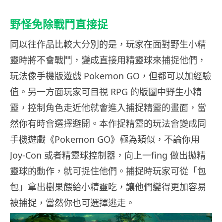
野怪免除戰鬥直接捉
同以往作品比較大分別的是，玩家在面對野生小精
靈時將不會戰鬥，變成直接用精靈球來捕捉他們，
玩法像手機版遊戲 Pokemon GO，但都可以加經驗
值。另一方面玩家可目視 RPG 的版圖中野生小精
靈，控制角色走近他就會進入捕捉精靈的畫面，當
然你有時會選擇避開。本作捉精靈的玩法會變成同
手機遊戲《Pokemon GO》極為類似，不論你用
Joy-Con 或者精靈球控制器，向上一fing 做出拋精
靈球的動作，就可捉住他們。捕捉時玩家可從「包
包」拿出樹果餵給小精靈吃，讓他們變得更加容易
被捕捉，當然你也可選擇逃走。