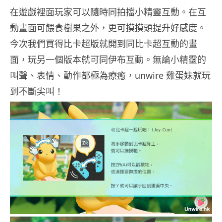
在遊戲裡面玩家可以隨時同拍擋小精靈互動。在互
動畫面可餵食樹果之外，更可摸摸頭提升好感度。
今次我們買得比卡超版就開到同比卡超互動的畫
面，玩另一個版本就可同伊布互動。無論小精靈的
叫聲、表情、動作都極為療癒，unwire 雞蛋妹就玩
到不斷尖叫！