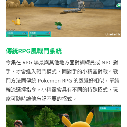
傳統RPG風戰鬥系統
今集在 RPG 場景與其他地方面對訓練員或 NPC 對
手，才會進入戰鬥模式，同對手的小精靈對戰。戰
鬥方法同傳統 Pokemon RPG 的感覺好相似，單純
輪流選擇指令。小精靈會具有不同的特殊招式，玩
家可隨時讓他忘記不要的招式。