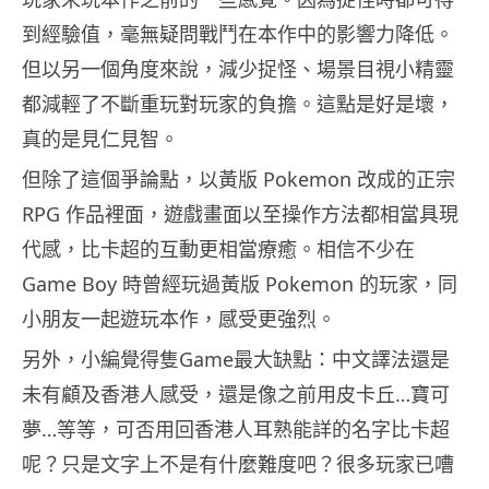
到經驗值，毫無疑問戰鬥在本作中的影響力降低。
但以另一個角度來說，減少捉怪、場景目視小精靈
都減輕了不斷重玩對玩家的負擔。這點是好是壞，
真的是見仁見智。
但除了這個爭論點，以黃版 Pokemon 改成的正宗
RPG 作品裡面，遊戲畫面以至操作方法都相當具現
代感，比卡超的互動更相當療癒。相信不少在
Game Boy 時曾經玩過黃版 Pokemon 的玩家，同
小朋友一起遊玩本作，感受更強烈。
另外，小編覺得隻Game最大缺點：中文譯法還是
未有顧及香港人感受，還是像之前用皮卡丘…寶可
夢…等等，可否用回香港人耳熟能詳的名字比卡超
呢？只是文字上不是有什麼難度吧？很多玩家已嘈