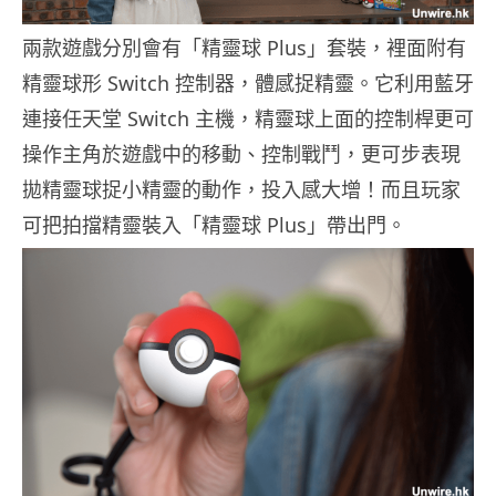
兩款遊戲分別會有「精靈球 Plus」套裝，裡面附有
精靈球形 Switch 控制器，體感捉精靈。它利用藍牙
連接任天堂 Switch 主機，精靈球上面的控制桿更可
操作主角於遊戲中的移動、控制戰鬥，更可步表現
拋精靈球捉小精靈的動作，投入感大增！而且玩家
可把拍擋精靈裝入「精靈球 Plus」帶出門。