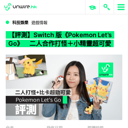
WWDC 2026
GenAI 與雲端科技專區
ERP 與商業 AI
【評測】Switch 版《Pokemon Let’s Go》 二人合作打怪＋小精靈超可愛
科技娛樂
遊戲情報
【評測】Switch 版《Pokemon Let’s
Go》 二人合作打怪＋小精靈超可愛
作者
發佈日期
閱讀時間