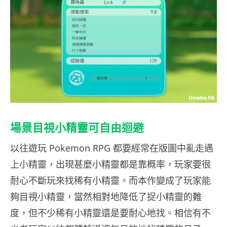
場景目視小精靈可自由迴避
以往遊玩 Pokemon RPG 都要經常在版圖中亂走遇
上小精靈，出現甚麼小精靈都是靠概率，玩家要很
耐心不斷玩來找稀有小精靈。而本作變成了玩家能
夠目視小精靈，當然相對地降低了捉小精靈的難
度，但不少稀有小精靈還是要耐心地找。相信有不