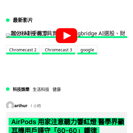
最新影片
Chromecast 2
Chromecast 3
google
科技娛樂
生活科技
健康
arthur
1 小時
AirPods 用家注意聽力響紅燈 醫學界籲
耳機用戶謹守「60-60」鐵律