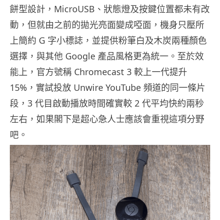
餅型設計，MicroUSB、狀態燈及按鍵位置都未有改
動，但就由之前的拋光亮面變成啞面，機身只壓所
上簡約 G 字小標誌，並提供粉筆白及木炭兩種顏色
選擇，與其他 Google 產品風格更為統一。至於效
能上，官方號稱 Chromecast 3 較上一代提升
15%，實試投放 Unwire YouTube 頻道的同一條片
段，3 代目啟動播放時間確實較 2 代平均快約兩秒
左右，如果閣下是超心急人士應該會重視這項分野
吧。