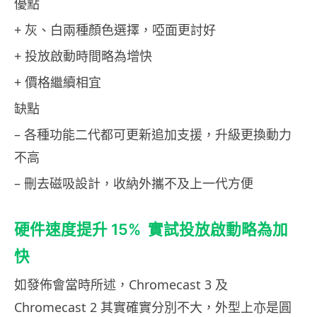
優點
+ 灰、白兩種顏色選擇，啞面更討好
+ 投放啟動時間略為增快
+ 價格繼續相宜
缺點
– 各種功能二代都可更新追加支援，升級更換動力
不高
– 刪去磁吸設計，收納外攜不及上一代方便
硬件速度提升 15% 實試投放啟動略為加
快
如發佈會當時所述，Chromecast 3 及
Chromecast 2 其實確實分別不大，外型上亦是圓