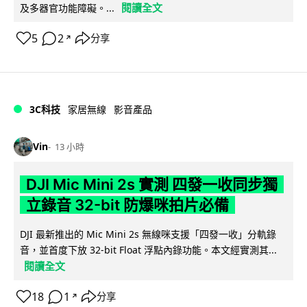
閱讀全文
及多器官功能障礙。...
5
2
分享
↗
3C科技
家居無線
影音產品
Vin
13 小時
DJI Mic Mini 2s 實測 四發一收同步獨
立錄音 32-bit 防爆咪拍片必備
DJI 最新推出的 Mic Mini 2s 無線咪支援「四發一收」分軌錄
音，並首度下放 32-bit Float 浮點內錄功能。本文經實測其...
閱讀全文
18
1
分享
↗