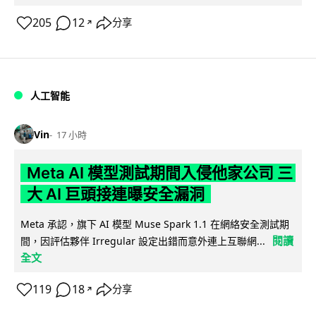
205
12
分享
↗
人工智能
Vin
17 小時
Meta AI 模型測試期間入侵他家公司 三
大 AI 巨頭接連曝安全漏洞
Meta 承認，旗下 AI 模型 Muse Spark 1.1 在網絡安全測試期
閱讀
間，因評估夥伴 Irregular 設定出錯而意外連上互聯網...
全文
119
18
分享
↗