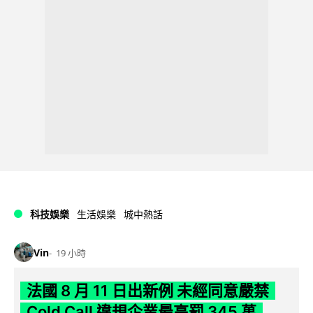
科技娛樂
生活娛樂
城中熱話
Vin
19 小時
法國 8 月 11 日出新例 未經同意嚴禁
Cold Call 違規企業最高罰 345 萬