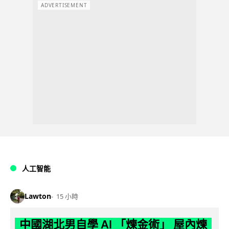
ADVERTISEMENT
人工智能
Lawton
15 小時
中國湖北男自學 AI 「煉金術」 屋內煉