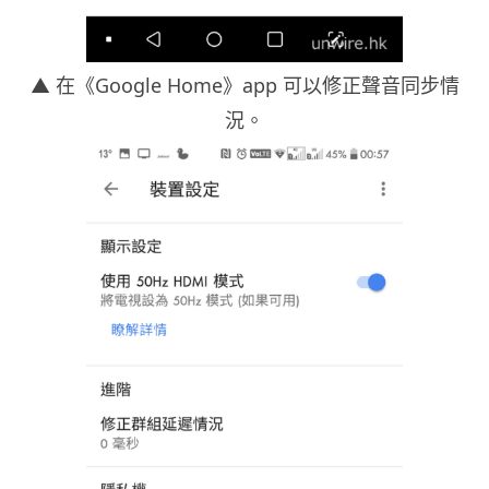
▲ 在《Google Home》app 可以修正聲音同步情
況。