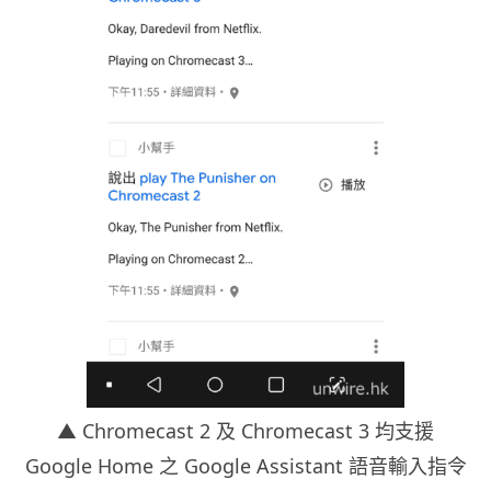
▲ Chromecast 2 及 Chromecast 3 均支援
Google Home 之 Google Assistant 語音輸入指令