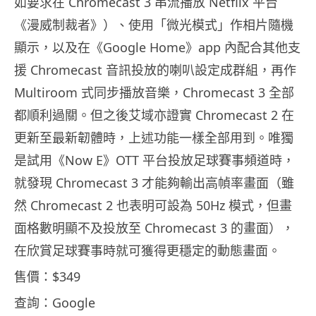
如要求在 Chromecast 3 串流播放 Netflix 平台
《漫威制裁者》）、使用「微光模式」作相片隨機
顯示，以及在《Google Home》app 內配合其他支
援 Chromecast 音訊投放的喇叭設定成群組，再作
Multiroom 式同步播放音樂，Chromecast 3 全部
都順利過關。但之後艾域亦證實 Chromecast 2 在
更新至最新韌體時，上述功能一樣全部用到。唯獨
是試用《Now E》OTT 平台投放足球賽事頻道時，
就發現 Chromecast 3 才能夠輸出高幀率畫面（雖
然 Chromecast 2 也表明可設為 50Hz 模式，但畫
面格數明顯不及投放至 Chromecast 3 的畫面），
在欣賞足球賽事時就可獲得更穩定的動態畫面。
售價：$349
查詢：Google