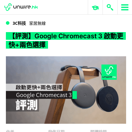
WWDC 2026
GenAI 與雲端科技專區
ERP 與商業 AI
【評測】Google Chromecast 3 啟動更快+兩色選擇
3C科技
家居無線
【評測】Google Chromecast 3 啟動更
快+兩色選擇
作者
發佈日期
閱讀時間