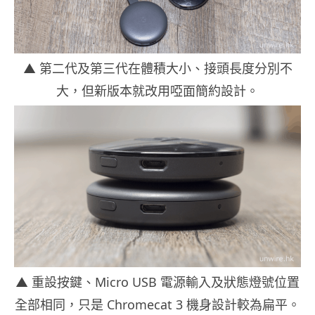
▲ 第二代及第三代在體積大小、接頭長度分別不
大，但新版本就改用啞面簡約設計。
▲ 重設按鍵、Micro USB 電源輸入及狀態燈號位置
全部相同，只是 Chromecat 3 機身設計較為扁平。