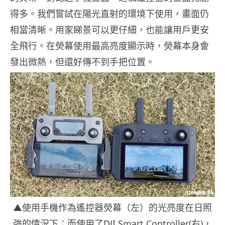
得多。我們嘗試在陽光直射的環境下使用，畫面仍
相當清晰。用家睇景可以更仔細，也能讓用戶更安
全飛行。在熒幕使用最高亮度顯示時，熒幕本身會
發出微熱，但還好傳不到手把位置。
▲使用手機作為遙控器熒幕（左）的光亮度在日照
強的情況下；而使用了DJI Smart Controller(右)，