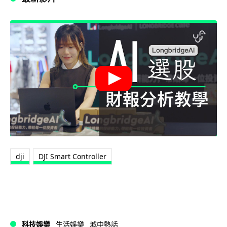
dji
DJI Smart Controller
科技娛樂
生活娛樂
城中熱話