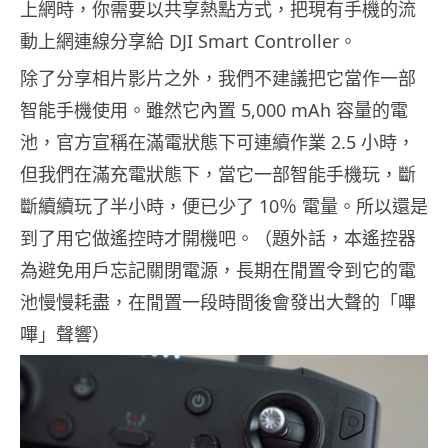
上網時，你需要以共享熱點方式，把現有手機的流
動上網連線分享給 DJI Smart Controller。
除了分享相片影片之外，我們不建議把它當作一部
智能手機使用。雖然它內置 5,000 mAh 容量的電
池，官方宣稱在滿電狀態下可連續作業 2.5 小時，
但我們在滿充電狀態下，當它一部智能手機玩，斷
斷續續玩了半小時，便已少了 10％ 電量。所以還是
到了用它做遙控時才開機吧。（題外話，本遙控器
為避免用戶忘記關閉電源，長期在閒置令到它的電
池慢慢耗盡，在閒置一段時間後會發出大聲的「嗶
嗶」聲響）