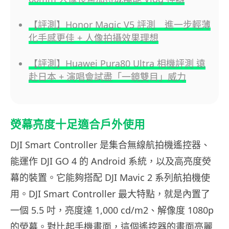
【評測】Honor Magic V5 評測 進一步輕薄
化手感更佳 + 人像拍攝效果理想
【評測】Huawei Pura80 Ultra 相機評測 遠
赴日本 + 演唱會試盡「一鏡雙目」威力
熒幕亮度十足適合戶外使用
DJI Smart Controller 是集合無線航拍機遙控器、
能運作 DJI GO 4 的 Android 系統，以及高亮度熒
幕的裝置。它能夠搭配 DJI Mavic 2 系列航拍機使
用。DJI Smart Controller 最大特點，就是內置了
一個 5.5 吋，亮度達 1,000 cd/m2、解像度 1080p
的熒幕。對比起手機畫面，這個遙控器的畫面亮麗