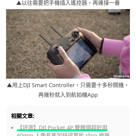
▲以往需要把手機插入遙控器，再連接一番
▲用上DJI Smart Controller，只需要十多秒開機，
再幾秒就入到航拍機App
相關文章:
【評測】DJI Pocket 4P 雙鏡頭超好用
60mm 人像長焦加持成萬能 Vlog 神器