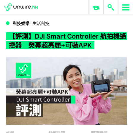
WWDC 2026
GenAI 與雲端科技專區
ERP 與商業 AI
【評測】DJI Smart Controller 航拍機遙控器 熒幕超亮麗+可裝APK
科技娛樂
生活科技
【評測】DJI Smart Controller 航拍機遙
控器 熒幕超亮麗+可裝APK
作者
發佈日期
閱讀時間