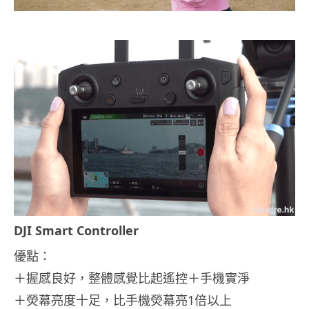
DJI Smart Controller
優點：
＋握感良好，整體感覺比起遙控＋手機實淨
＋熒幕亮度十足，比手機熒幕亮1倍以上