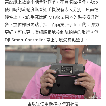
當然紙上數據不能全部作準，在實際操控時，App
使用時的流暢度與普通手機沒有太大分別。反而在
硬件上，它的手感比起 Mavic 2 原本的遙控器好得
多，握位部份更貼手指。而兩支 Joystick 的回彈力
更細，可以更加微細順暢地控制航拍機的飛行。但
DJI Smart Controller 拿上手感覺有點墜手。
▲以往使用遙控器時的握法