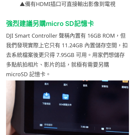
▲備有HDMI插口可直接輸出影像到電視
強烈建議另購micro SD記憶卡
DJI Smart Controller 聲稱內置有 16GB ROM，但
我們發現實際上它只有 11.24GB 內置儲存空間，扣
去系統檔案後更只得 7.95GB 可用。用家們想儲存
多點航拍相片、影片的話，就極有需要另購
microSD 記憶卡。