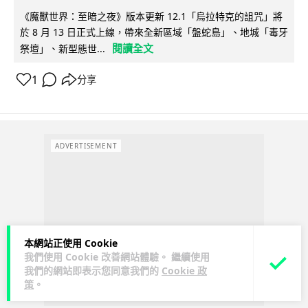
《魔獸世界：至暗之夜》版本更新 12.1「烏拉特克的詛咒」將
於 8 月 13 日正式上線，帶來全新區域「盤蛇島」、地城「毒牙
閱讀全文
祭壇」、新型態世...
1
分享
ADVERTISEMENT
本網站正使用 Cookie
我們使用 Cookie 改善網站體驗。 繼續使用
我們的網站即表示您同意我們的
Cookie 政
策
。