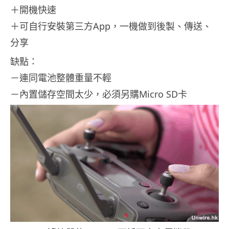
＋開機快速
＋可自行安裝第三方App，一機做到後製、傳送、
分享
缺點：
－連同電池整體重量不輕
－內置儲存空間太少，必須另購Micro SD卡