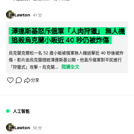
Lawton
41 分
澤連斯基怒斥俄軍「人肉狩獵」 無人機
追殺烏克蘭小販近 40 秒仍被炸傷
烏克蘭克爾松一名 52 歲小販被俄軍無人機追擊近 40 秒後被炸
傷，影片由烏克蘭總統澤連斯基公開。他直斥俄軍對平民進行
閱讀全文
「狩獵式」攻擊，烏克蘭...
分享
人工智能
Lawton
50 分